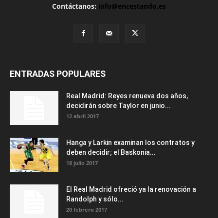
Contáctanos:
info@encestando.es
ENTRADAS POPULARES
Real Madrid: Reyes renueva dos años,
decidirán sobre Taylor en junio...
12 abril 2017
Hanga y Larkin examinan los contratos y
deben decidir; el Baskonia...
18 julio 2017
El Real Madrid ofreció ya la renovación a
Randolph y sólo...
20 febrero 2017