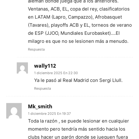
alemán donde juega que a los anteriores.
Ventanas, ACB, EL, copa del rey, clasificatorios
en LATAM (Lapro, Campazzo), Afrobasquet
(Tavares), playoffs ACB y EL, torneos de verano
de ESP (JJOO, Mundiales Eurobasket)….El
milagro es que no se lesionen más a menudo.
Respuesta
wally112
1 diciembre 2025 En 22:30
Ya le pasó al Real Madrid con Sergi Llull.
Respuesta
Mk_smith
1 diciembre 2025 En 19:37
Toda la razón , se puede lesionar en cualquier
momento pero tendría más sentido hacia los
clubs hacer un parón donde se jueguen fuera