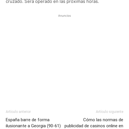
cruzado. Será operado en las próximas horas.
Anuncios
Artículo anterior
Artículo siguiente
España barre de forma
Cómo las normas de
ilusionante a Georgia (90-61)
publicidad de casinos online en