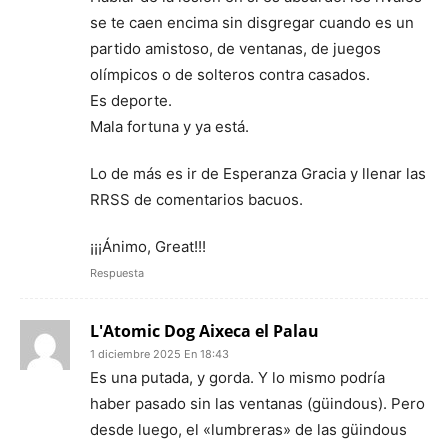
se te caen encima sin disgregar cuando es un
partido amistoso, de ventanas, de juegos
olímpicos o de solteros contra casados.
Es deporte.
Mala fortuna y ya está.
Lo de más es ir de Esperanza Gracia y llenar las
RRSS de comentarios bacuos.
¡¡¡Ánimo, Great!!!
Respuesta
L'Atomic Dog Aixeca el Palau
1 diciembre 2025 En 18:43
Es una putada, y gorda. Y lo mismo podría
haber pasado sin las ventanas (güindous). Pero
desde luego, el «lumbreras» de las güindous