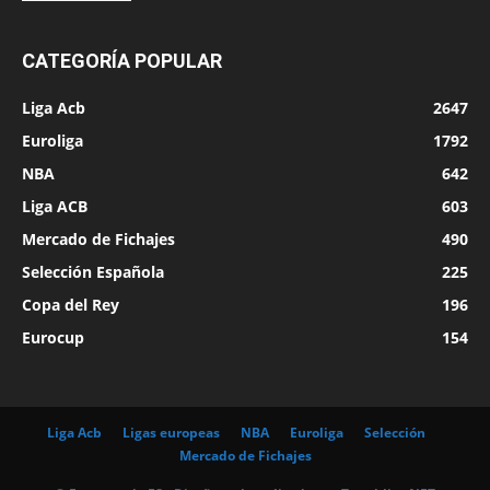
CATEGORÍA POPULAR
Liga Acb
2647
Euroliga
1792
NBA
642
Liga ACB
603
Mercado de Fichajes
490
Selección Española
225
Copa del Rey
196
Eurocup
154
Liga Acb
Ligas europeas
NBA
Euroliga
Selección
Mercado de Fichajes