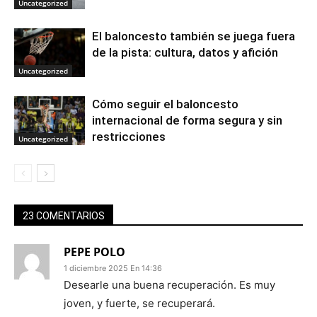
Uncategorized
El baloncesto también se juega fuera
de la pista: cultura, datos y afición
Uncategorized
Cómo seguir el baloncesto
internacional de forma segura y sin
restricciones
Uncategorized
23 COMENTARIOS
PEPE POLO
1 diciembre 2025 En 14:36
Desearle una buena recuperación. Es muy
joven, y fuerte, se recuperará.