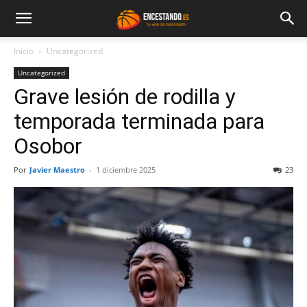
Inicio
Uncategorized
Uncategorized
Grave lesión de rodilla y
temporada terminada para
Osobor
Por
Javier Maestro
-
1 diciembre 2025
23