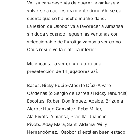
Ver su cara después de querer levantarse y
volverse a caer es realmente duro. Ahí se da
cuenta que se ha hecho mucho daño.
La lesión de Osobor va a favorecer a Almansa
sin duda y cuando lleguen las ventanas con
seleccionable de Euroliga vamos a ver cómo
Chus resuelve la diatriba interior.
Me encantaría ver en un futuro una
preselección de 14 jugadores así:
Bases: Ricky Rubio-Alberto Díaz-Álvaro
Cárdenas (o Sergio de Larrea si Ricky renuncia)
Escoltas: Rubén Domínguez, Abalde, Brizuela
Aleros: Hugo González, Baba Miller,
Ala Pivots: Almansa, Pradilla, Juancho
Pivots: Aday Mara, Santi Aldama, Willy
Hernangómez, (Osobor si está en buen estado