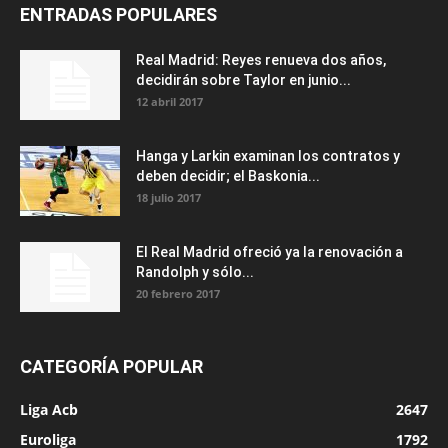
ENTRADAS POPULARES
Real Madrid: Reyes renueva dos años,
decidirán sobre Taylor en junio...
12 abril 2017
Hanga y Larkin examinan los contratos y
deben decidir; el Baskonia...
18 julio 2017
El Real Madrid ofreció ya la renovación a
Randolph y sólo...
20 febrero 2017
CATEGORÍA POPULAR
Liga Acb
2647
Euroliga
1792