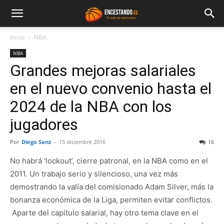
Inicio
NBA
NBA
Grandes mejoras salariales
en el nuevo convenio hasta el
2024 de la NBA con los
jugadores
Por
Diego Sanz
-
15 diciembre 2016
16
No habrá ‘lockout’, cierre patronal, en la NBA como en el
2011. Un trabajo serio y silencioso, una vez más
demostrando la valía del comisionado Adam Silver, más la
bonanza económica de la Liga, permiten evitar conflictos.
Aparte del capítulo salarial, hay otro tema clave en el