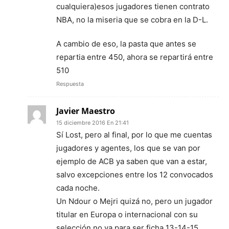
cualquiera)esos jugadores tienen contrato
NBA, no la miseria que se cobra en la D-L.
A cambio de eso, la pasta que antes se
repartia entre 450, ahora se repartirá entre
510
Respuesta
Javier Maestro
15 diciembre 2016 En 21:41
Sí Lost, pero al final, por lo que me cuentas
jugadores y agentes, los que se van por
ejemplo de ACB ya saben que van a estar,
salvo excepciones entre los 12 convocados
cada noche.
Un Ndour o Mejri quizá no, pero un jugador
titular en Europa o internacional con su
selección no va para ser ficha 13-14-15.