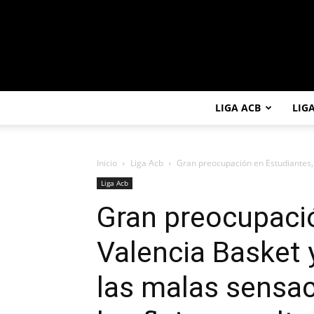
LIGA ACB
LIG
Inicio
Liga Acb
Gran preocupación en Estudiantes, 
Liga Acb
Gran preocupació
Valencia Basket 
las malas sensa