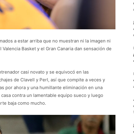
mados a estar arriba que no muestran ni la imagen ni
el Valencia Basket y el Gran Canaria dan sensación de
ntrenador casi novato y se equivocó en las
hajes de Clavell y Perl, así que compite a veces y
as por ahora y una humillante eliminación en una
 casa contra un lamentable equipo sueco y luego
parte baja como mucho.