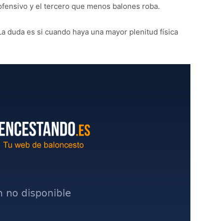
ofensivo y el tercero que menos balones roba.
La duda es si cuando haya una mayor plenitud física
.