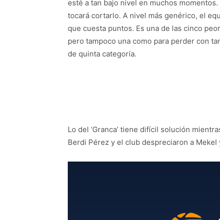
esté a tan bajo nivel en muchos momentos. 
tocará cortarlo. A nivel más genérico, el e
que cuesta puntos. Es una de las cinco peore
pero tampoco una como para perder con tant
de quinta categoría.
Lo del ‘Granca’ tiene difícil solución mientra
Berdi Pérez y el club despreciaron a Mekel y