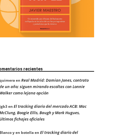
omentarios recientes
Real Madrid: Damian Jones, contrato
quimera
en
de un año; siguen mirando escoltas con Lonnie
Walker como lejana opción
El tracking diario del mercado ACB: Mac
Jgb3
en
McClung, Boogie Ellis, Baugh y Mark Hugues,
últimos fichajes oficiales
El tracking diario del
Blanco y en botella
en