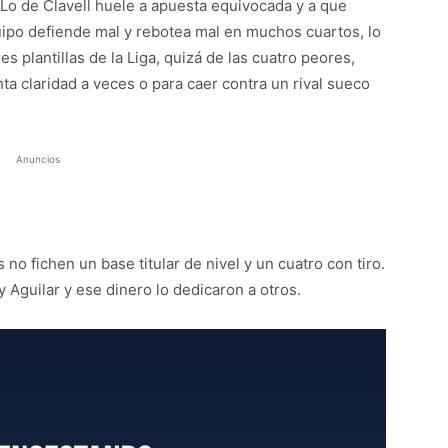
Lo de Clavell huele a apuesta equivocada y a que
quipo defiende mal y rebotea mal en muchos cuartos, lo
s plantillas de la Liga, quizá de las cuatro peores,
a claridad a veces o para caer contra un rival sueco
Anuncios
s no fichen un base titular de nivel y un cuatro con tiro.
 Aguilar y ese dinero lo dedicaron a otros.