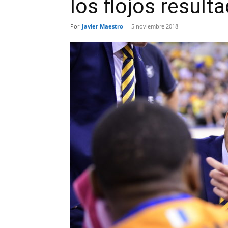
los flojos result
Por
Javier Maestro
-
5 noviembre 2018