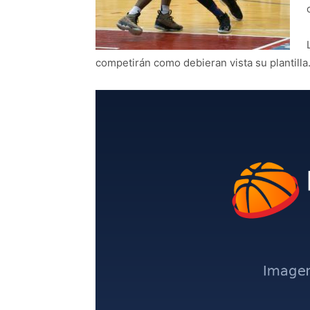
competirán como debieran vista su plantilla