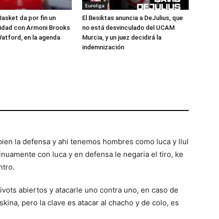
Euroliga
Basket da por fin un
El Besiktas anuncia a DeJulius, que
lidad con Armoni Brooks
no está desvinculado del UCAM
atford, en la agenda
Murcia, y un juez decidirá la
indemnización
bien la defensa y ahi tenemos hombres como luca y llul
tinuamente con luca y en defensa le negaria el tiro, ke
ntro.
ivots abiertos y atacarle uno contra uno, en caso de
kina, pero la clave es atacar al chacho y de colo, es