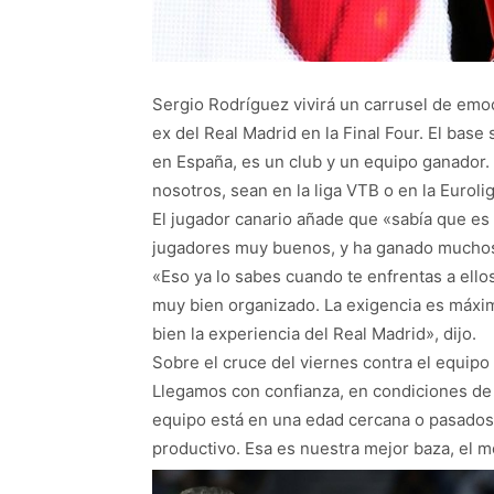
Sergio Rodríguez vivirá un carrusel de emo
ex del Real Madrid en la Final Four. El bas
en España, es un club y un equipo ganador.
nosotros, sean en la liga VTB o en la Euroli
El jugador canario añade que «sabía que es
jugadores muy buenos, y ha ganado muchos tí
«Eso ya lo sabes cuando te enfrentas a ello
muy bien organizado. La exigencia es máxi
bien la experiencia del Real Madrid», dijo.
Sobre el cruce del viernes contra el equipo 
Llegamos con confianza, en condiciones de 
equipo está en una edad cercana o pasados
productivo. Esa es nuestra mejor baza, el