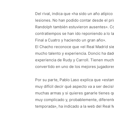
Del rival, indica que «ha sido un año atípic
lesiones. No han podido contar desde el prin
Randolph también estuvieron ausentes». Con
contratiempos se han ido reponiendo a lo l
Final a Cuatro y haciendo un gran año».
El Chacho reconoce que «el Real Madrid si
mucho talento y experiencia. Doncic ha dad
experiencia de Rudy y Carroll. Tienen much
convertido en uno de los mejores jugadore
Por su parte, Pablo Laso explica que «esta
muy difícil decir qué aspecto va a ser deci
muchas armas y si quieres ganarle tienes 
muy complicado y, probablemente, diferente
temporada», ha indicado a la web del Real M