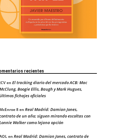
omentarios recientes
El tracking diario del mercado ACB: Mac
JCV
en
McClung, Boogie Ellis, Baugh y Mark Hugues,
últimos fichajes oficiales
Real Madrid: Damian Jones,
McEnroe 8
en
contrato de un año; siguen mirando escoltas con
Lonnie Walker como lejana opción
Real Madrid: Damian Jones, contrato de
AOL
en