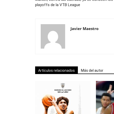
playoffs de la VTB League
Javier Maestro
Artículos relacionados
Más del autor