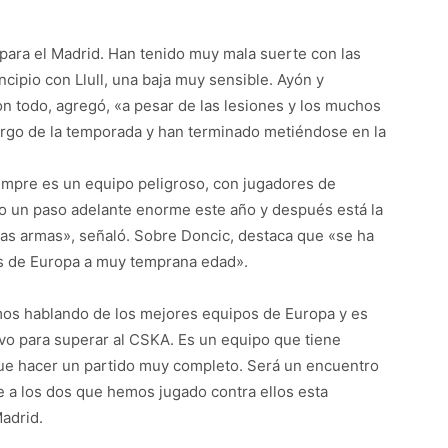
o para el Madrid. Han tenido muy mala suerte con las
cipio con Llull, una baja muy sensible. Ayón y
 todo, agregó, «a pesar de las lesiones y los muchos
argo de la temporada y han terminado metiéndose en la
empre es un equipo peligroso, con jugadores de
o un paso adelante enorme este año y después está la
as armas», señaló. Sobre Doncic, destaca que «se ha
s de Europa a muy temprana edad».
mos hablando de los mejores equipos de Europa y es
sivo para superar al CSKA. Es un equipo que tiene
que hacer un partido muy completo. Será un encuentro
 a los dos que hemos jugado contra ellos esta
adrid.