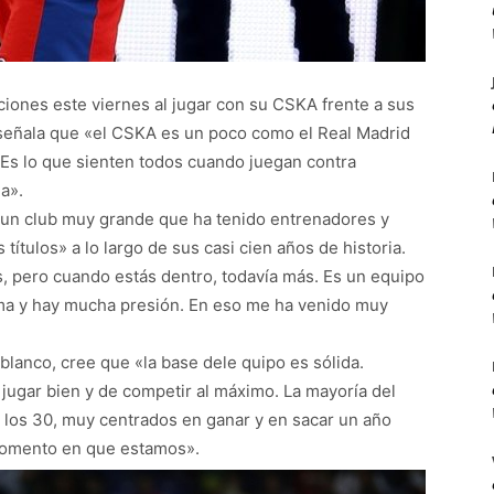
ciones este viernes al jugar con su CSKA frente a sus
e señala que «el CSKA es un poco como el Real Madrid
 Es lo que sienten todos cuando juegan contra
ga».
 un club muy grande que ha tenido entrenadores y
tulos» a lo largo de sus casi cien años de historia.
s, pero cuando estás dentro, todavía más. Es un equipo
ma y hay mucha presión. En eso me ha venido muy
blanco, cree que «la base dele quipo es sólida.
jugar bien y de competir al máximo. La mayoría del
 los 30, muy centrados en ganar y en sacar un año
 momento en que estamos».