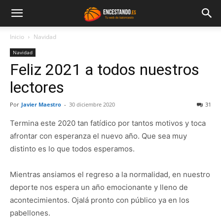
Inicio
Navidad
Navidad
Feliz 2021 a todos nuestros
lectores
Por
Javier Maestro
-
30 diciembre 2020
31
Termina este 2020 tan fatídico por tantos motivos y toca
afrontar con esperanza el nuevo año. Que sea muy
distinto es lo que todos esperamos.
Mientras ansiamos el regreso a la normalidad, en nuestro
deporte nos espera un año emocionante y lleno de
acontecimientos. Ojalá pronto con público ya en los
pabellones.