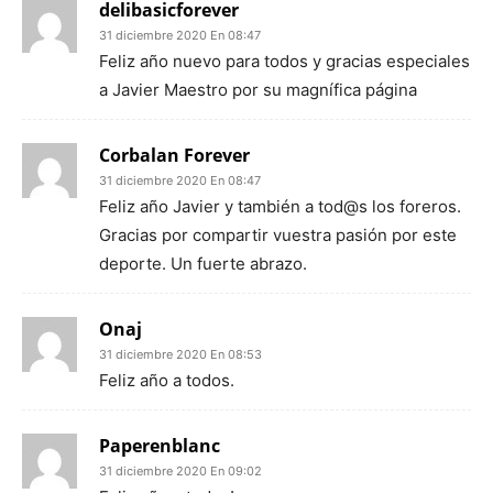
delibasicforever
31 diciembre 2020 En 08:47
Feliz año nuevo para todos y gracias especiales
a Javier Maestro por su magnífica página
Corbalan Forever
31 diciembre 2020 En 08:47
Feliz año Javier y también a tod@s los foreros.
Gracias por compartir vuestra pasión por este
deporte. Un fuerte abrazo.
Onaj
31 diciembre 2020 En 08:53
Feliz año a todos.
Paperenblanc
31 diciembre 2020 En 09:02