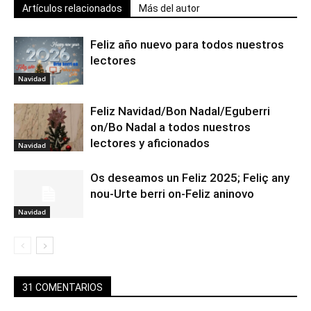
Artículos relacionados
Más del autor
Feliz año nuevo para todos nuestros
lectores
Navidad
Feliz Navidad/Bon Nadal/Eguberri
on/Bo Nadal a todos nuestros
lectores y aficionados
Navidad
Os deseamos un Feliz 2025; Feliç any
nou-Urte berri on-Feliz aninovo
Navidad
31 COMENTARIOS