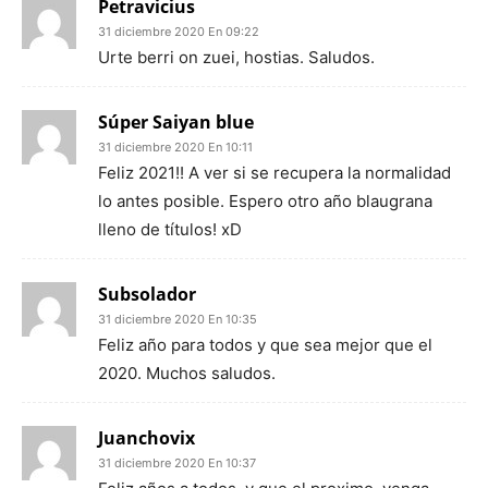
Petravicius
31 diciembre 2020 En 09:22
Urte berri on zuei, hostias. Saludos.
Súper Saiyan blue
31 diciembre 2020 En 10:11
Feliz 2021!! A ver si se recupera la normalidad
lo antes posible. Espero otro año blaugrana
lleno de títulos! xD
Subsolador
31 diciembre 2020 En 10:35
Feliz año para todos y que sea mejor que el
2020. Muchos saludos.
Juanchovix
31 diciembre 2020 En 10:37