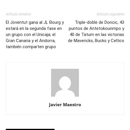
Artículo anterior
Artículo siguiente
El Joventut gana al JL Bourg y
Triple-doble de Doncic, 43
estará en la segunda fase en
puntos de Antetokounmpo y
un grupo con el Unicaja; el
40 de Tatum en las victorias
Gran Canaria y el Andorra,
de Mavericks, Bucks y Celtics
también comparten grupo
Javier Maestro