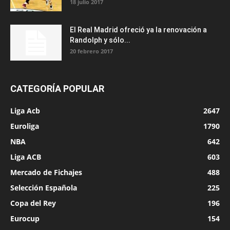
18 julio 2017
El Real Madrid ofreció ya la renovación a
Randolph y sólo...
20 febrero 2017
CATEGORÍA POPULAR
Liga Acb
2647
Euroliga
1790
NBA
642
Liga ACB
603
Mercado de Fichajes
488
Selección Española
225
Copa del Rey
196
Eurocup
154