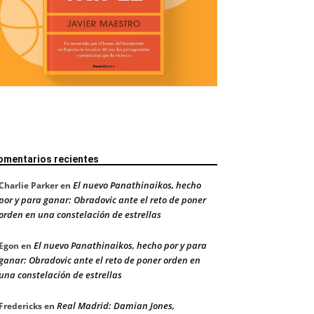
omentarios recientes
El nuevo Panathinaikos, hecho
Charlie Parker
en
por y para ganar: Obradovic ante el reto de poner
orden en una constelación de estrellas
El nuevo Panathinaikos, hecho por y para
Egon
en
ganar: Obradovic ante el reto de poner orden en
una constelación de estrellas
Real Madrid: Damian Jones,
Fredericks
en