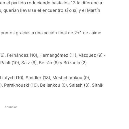
n el partido reduciendo hasta los 13 la diferencia.
querían llevarse el encuentro sí o sí, y el Martín
0 puntos gracias a una acción final de 2+1 de Jaime
6), Fernández (10), Hernangómez (11), Vázquez (9) -
 Paulí (10), Saiz (6), Beirán (6) y Brizuela (2).
Liutych (10), Saddler (18), Meshcharakou (0),
), Parakhouski (10), Beliankou (0), Salash (3), Sitnik
Anuncios