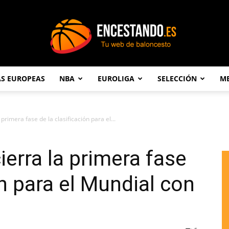
AS EUROPEAS
NBA
EUROLIGA
SELECCIÓN
ME
Encestando.es
primera fase de la clasificación para el...
ierra la primera fase
ón para el Mundial con