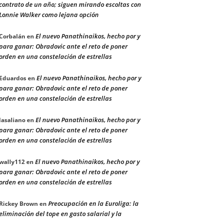
contrato de un año; siguen mirando escoltas con
Lonnie Walker como lejana opción
El nuevo Panathinaikos, hecho por y
Corbalán
en
para ganar: Obradovic ante el reto de poner
orden en una constelación de estrellas
El nuevo Panathinaikos, hecho por y
Eduardos
en
para ganar: Obradovic ante el reto de poner
orden en una constelación de estrellas
El nuevo Panathinaikos, hecho por y
lasaliano
en
para ganar: Obradovic ante el reto de poner
orden en una constelación de estrellas
El nuevo Panathinaikos, hecho por y
wally112
en
para ganar: Obradovic ante el reto de poner
orden en una constelación de estrellas
Preocupación en la Euroliga: la
Rickey Brown
en
eliminación del tope en gasto salarial y la