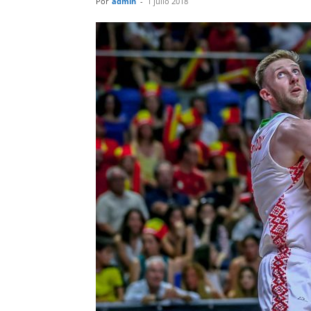
Por
admin
-
1 julio 2018