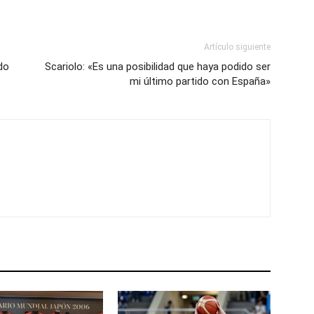
Artículo siguiente
do
Scariolo: «Es una posibilidad que haya podido ser
s
mi último partido con España»