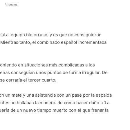
Anuncios
al al equipo bielorruso, y es que no consiguieron
. Mientras tanto, el combinado español incrementaba
, poniendo en situaciones más complicadas a los
penas conseguían unos puntos de forma irregular. De
e cerraría el tercer cuarto.
 con un mate y una asistencia con un pase por la espalda
tantes no hallaban la manera de como hacer daño a ‘La
quería de un nuevo tiempo muerto con el que frenar la