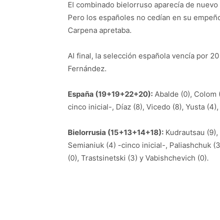
El combinado bielorruso aparecía de nuevo e
Pero los españoles no cedían en su empeño, 
Carpena apretaba.
Al final, la selección española vencía por 2
Fernández.
España (19+19+22+20):
Abalde (0), Colom (
cinco inicial-, Díaz (8), Vicedo (8), Yusta (4),
Bielorrusia (15+13+14+18):
Kudrautsau (9), 
Semianiuk (4) -cinco inicial-, Paliashchuk (3
(0), Trastsinetski (3) y Vabishchevich (0).