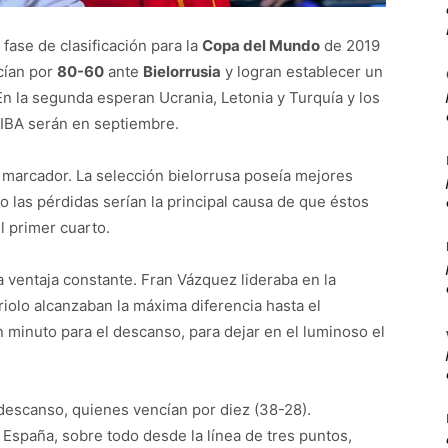
fase de clasificación para la
Copa del Mundo
de 2019
cían por
80-60
ante
Bielorrusia
y logran establecer un
En la segunda esperan Ucrania, Letonia y Turquía y los
FIBA serán en septiembre.
marcador. La selección bielorrusa poseía mejores
ero las pérdidas serían la principal causa de que éstos
l primer cuarto.
 ventaja constante. Fran Vázquez lideraba en la
riolo alcanzaban la máxima diferencia hasta el
 minuto para el descanso, para dejar en el luminoso el
l descanso, quienes vencían por diez (38-28).
 España, sobre todo desde la línea de tres puntos,