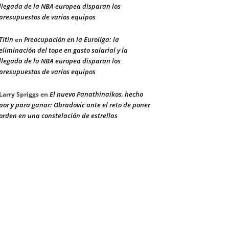
llegada de la NBA europea disparan los
presupuestos de varios equipos
Titin
Preocupación en la Euroliga: la
en
eliminación del tope en gasto salarial y la
llegada de la NBA europea disparan los
presupuestos de varios equipos
El nuevo Panathinaikos, hecho
Larry Spriggs
en
por y para ganar: Obradovic ante el reto de poner
orden en una constelación de estrellas