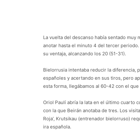
La vuelta del descanso había sentado muy m
anotar hasta el minuto 4 del tercer periodo
su ventaja, alcanzando los 20 (51-31).
Bielorrusia intentaba reducir la diferencia
españoles y acertando en sus tiros, pero a
esta forma, llegábamos al 60-42 con el que s
Oriol Paulí abría la lata en el último cuarto
con la que Beirán anotaba de tres. Los visi
Roja’, Krutsikau (entrenador bielorruso) re
ira española.