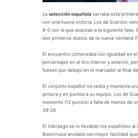
La
selección española
cerraba esta primera 
con una nueva victoria. Los de Scariolo ven
6-0 con la que avanzan a la siguiente fase. 
dos primeros duelos de la nueva ‘ventana’ 
El encuentro comenzaba con igualdad en el 
porcentajes en el tiro interior y exterior, p
fuesen por debajo en el marcador al final de
El conjunto español no cedía y mantenía una
pintura y en puntos a su equipo. Los de Sca
momento (12 puntos) a falta de menos de un
38-26.
El liderazgo se lo llevaban los españoles a
Bielorrusia anotaba con mayor facilidad que