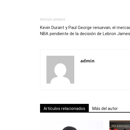
Artículo anterior
Kevin Durant y Paul George renuevan; el merca
NBA pendiente de la decisión de Lebron Jame
admin
Artículos relacionados
Más del autor