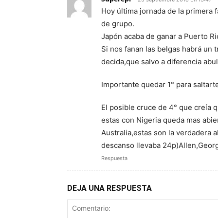
Hoy última jornada de la primera 
de grupo.
Japón acaba de ganar a Puerto Ric
Si nos fanan las belgas habrá un t
decida,que salvo a diferencia abul
Importante quedar 1° para saltart
El posible cruce de 4° que creía q
estas con Nigeria queda mas abie
Australia,estas son la verdadera 
descanso llevaba 24p)Allen,Geo
Respuesta
DEJA UNA RESPUESTA