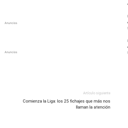
Anuncios
Anuncios
Artículo siguiente
Comienza la Liga: los 25 fichajes que más nos
llaman la atención