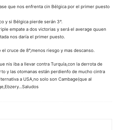
fase que nos enfrenta cin Bélgica por el primer puesto
o y si Bélgica pierde serán 3°.
riple empate a dos victorias y será el average quuen
tada nos daría el primer puesto.
e el cruce de 8°,menos riesgo y mas descanso.
ue nis iba a llevar contra Turquía,con la derrota de
rto y las otomanas están perdienfo de mucho cintra
alternativa a USA,no solo son Cambage(que al
rge,Ebzery…Saludos