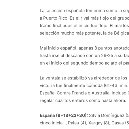
La selección española femenina sumó la seg
a Puerto Rico. Es el rival más flojo del gru
tramo final pues el inicio fue flojo. El mart
selección mucho más potente, la de Bélgica
Mal inicio español, apenas 8 puntos anotado
hasta irse al descanso con un 26-25 a su fav
en el inicio del segundo tiempo aclaró el p
La ventaja se estabilizó ya alrededor de los 
victoria fue finalmente cómoda (61-43, min.
España. Contra Francia o Australia, incluso
regalar cuartos enteros como hasta ahora.
España (8+18+22+30):
Silvia Domínguez (5)
cinco inicial-, Palau (4), Xargay (8), Casas (5