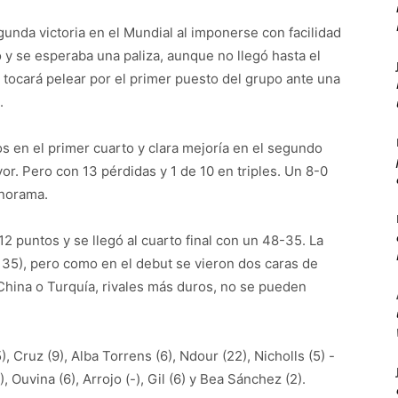
unda victoria en el Mundial al imponerse con facilidad
po y se esperaba una paliza, aunque no llegó hasta el
es tocará pelear por el primer puesto del grupo ante una
.
s en el primer cuarto y clara mejoría en el segundo
or. Pero con 13 pérdidas y 1 de 10 en triples. Un 8-0
anorama.
12 puntos y se llegó al cuarto final con un 48-35. La
 35), pero como en el debut se vieron dos caras de
 China o Turquía, rivales más duros, no se pueden
, Cruz (9), Alba Torrens (6), Ndour (22), Nicholls (5) -
), Ouvina (6), Arrojo (-), Gil (6) y Bea Sánchez (2).