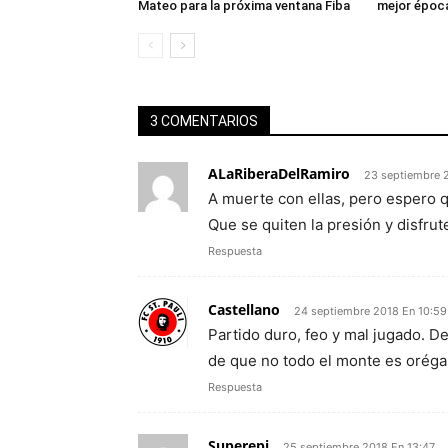
Mateo para la próxima ventana Fiba
mejor época
3 COMENTARIOS
ALaRiberaDelRamiro
23 septiembre 
A muerte con ellas, pero espero
Que se quiten la presión y disfrut
Respuesta
Castellano
24 septiembre 2018 En 10:59
Partido duro, feo y mal jugado. 
de que no todo el monte es oréga
Respuesta
Superepi
25 septiembre 2018 En 13:47