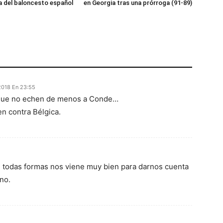
 del baloncesto español
en Georgia tras una prórroga (91-89)
2018 En 23:55
 que no echen de menos a Conde…
en contra Bélgica.
De todas formas nos viene muy bien para darnos cuenta
no.