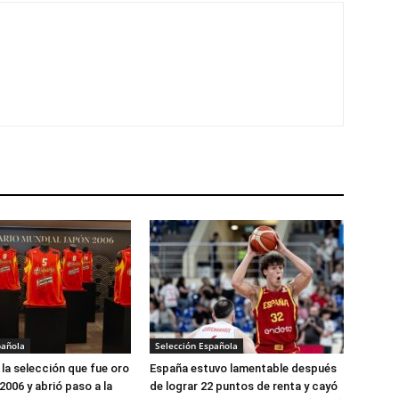
pañola
Selección Española
la selección que fue oro
España estuvo lamentable después
2006 y abrió paso a la
de lograr 22 puntos de renta y cayó