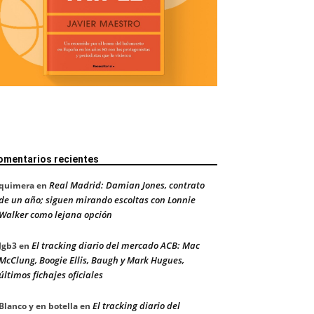
omentarios recientes
Real Madrid: Damian Jones, contrato
quimera
en
de un año; siguen mirando escoltas con Lonnie
Walker como lejana opción
El tracking diario del mercado ACB: Mac
Jgb3
en
McClung, Boogie Ellis, Baugh y Mark Hugues,
últimos fichajes oficiales
El tracking diario del
Blanco y en botella
en