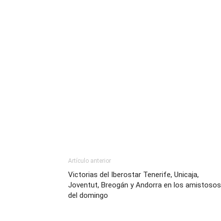
Artículo anterior
Victorias del Iberostar Tenerife, Unicaja,
Joventut, Breogán y Andorra en los amistosos
del domingo