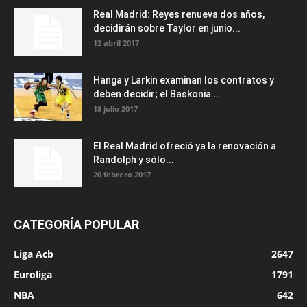
Real Madrid: Reyes renueva dos años,
decidirán sobre Taylor en junio...
12 abril 2017
Hanga y Larkin examinan los contratos y
deben decidir; el Baskonia...
18 julio 2017
El Real Madrid ofreció ya la renovación a
Randolph y sólo...
20 febrero 2017
CATEGORÍA POPULAR
Liga Acb
2647
Euroliga
1791
NBA
642