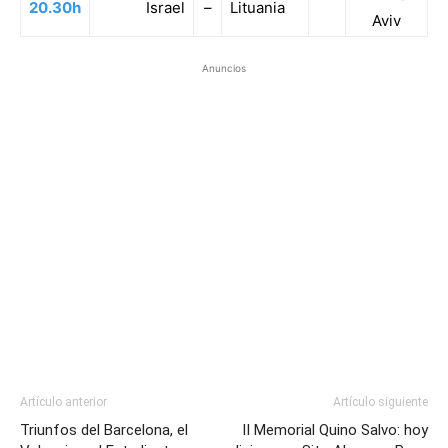
20.30h
Israel
–
Lituania
Aviv
Anuncios
Artículo anterior
Artículo siguiente
Triunfos del Barcelona, el
II Memorial Quino Salvo: hoy