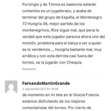
Porzingis y de Timma es baskonia estarán
contentos es un jugadorazo, y acaba de
terminar del grupo de España, el Montenegro
72 Hungría 48, mejor partido de los
montenegrinos, Rice sigue mal, que pena la
verdad que este jugador parezca ahora uno del
montón, problema para el barça a ver a quien
se lo vendemos…, Hungría bastante mal, muy
errática y con esta derrota casi fuera del
torneo, se la jugarán con Chequia.
Respuesta
FernandoMartinGrande
2 septiembre 2017 En 16:06
de momento en mi tele en el Grecia Francia
estamos disfrutando de los mejores
comentaristas del torneo. Por cierto de