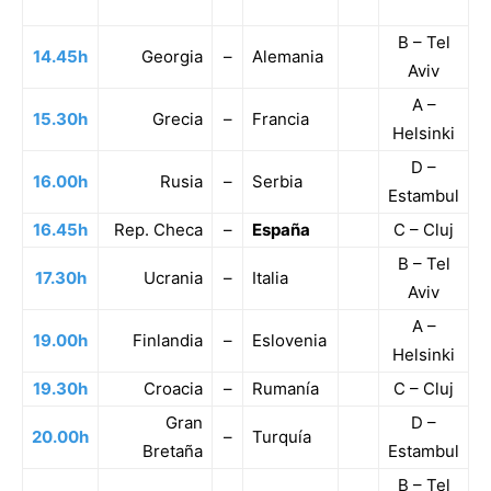
B – Tel
14.45h
Georgia
–
Alemania
Aviv
A –
15.30h
Grecia
–
Francia
Helsinki
D –
16.00h
Rusia
–
Serbia
Estambul
16.45h
Rep. Checa
–
España
C – Cluj
B – Tel
17.30h
Ucrania
–
Italia
Aviv
A –
19.00h
Finlandia
–
Eslovenia
Helsinki
19.30h
Croacia
–
Rumanía
C – Cluj
Gran
D –
20.00h
–
Turquía
Bretaña
Estambul
B – Tel