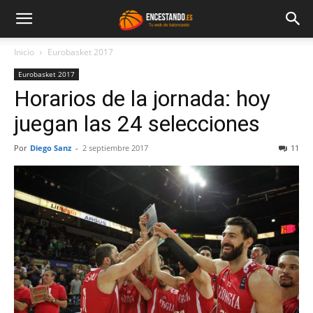
Inicio
Eurobasket 2017
Eurobasket 2017
Horarios de la jornada: hoy
juegan las 24 selecciones
Por
Diego Sanz
-
2 septiembre 2017
11