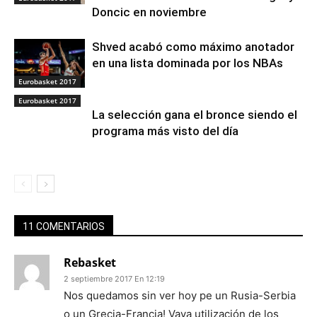
Doncic en noviembre
Shved acabó como máximo anotador
en una lista dominada por los NBAs
Eurobasket 2017
Eurobasket 2017
La selección gana el bronce siendo el
programa más visto del día
11 COMENTARIOS
Rebasket
2 septiembre 2017 En 12:19
Nos quedamos sin ver hoy pe un Rusia-Serbia
o un Grecia-Francia! Vaya utilización de los