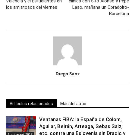
Valencia y el Estudiantes en
clinics con Sito Alonso y Pepe
los amistosos del viernes
Laso, mañana un Obradoiro-
Barcelona
Diego Sanz
Artículos relacionados
Más del autor
Ventanas FIBA: la España de Colom,
Aguilar, Beirán, Arteaga, Sebas Saiz,
etc. contra una Eslovenia sin Dragic y
Eurobasket 2017