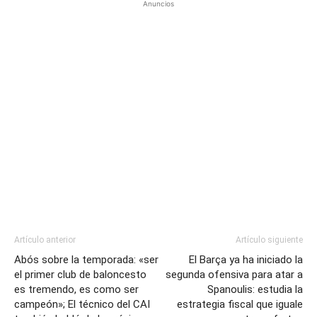
Anuncios
Artículo anterior
Artículo siguiente
Abós sobre la temporada: «ser
El Barça ya ha iniciado la
el primer club de baloncesto
segunda ofensiva para atar a
es tremendo, es como ser
Spanoulis: estudia la
campeón»; El técnico del CAI
estrategia fiscal que iguale