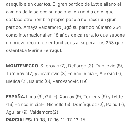
asequible en cuartos. El gran partido de Lyttle allanó el
camino de la selección nacional en un día en el que
destacó otro nombre propio pese a no hacer un gran
partido. Amaya Valdemoro jugó su partido número 254
como internacional en 18 años de carrera, lo que supone
un nuevo récord de entorchados al superar los 253 que
ostentaba Marina Ferragut.
MONTENEGRO:
Skerovic (7), DeForge (3), Dubljevic (8),
Turcinovic(2) y Jovanovic (3) –cinco inicial–; Aleksic (-),
Bjelica (2), Baletic (6), Perovanovic (19).
ESPAÑA:
Lima (9), Gil (-), Xargay (9), Torrens (9) y Lyttle
(19) –cinco inicial–; Nicholls (5), Domínguez (2), Palau (-),
Aguilar (9), Valdemoro(2)
PARCIALES:
10-18, 17-16, 11-17, 12-15.