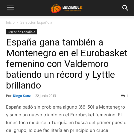
Inicio
Selección Española
Selección Española
España gana también a
Montenegro en el Eurobasket
femenino con Valdemoro
batiendo un récord y Lyttle
brillando
Por
Diego Sanz
-
22 junio 2013
1
España batió sin problema alguno (66-50) a Montenegro
y sumó un nuevo triunfo en el Eurobasket femenino. El
lunes toca medirse a Turquía en busca del primer puesto
del grupo, lo que facilitaría en principio un cruce