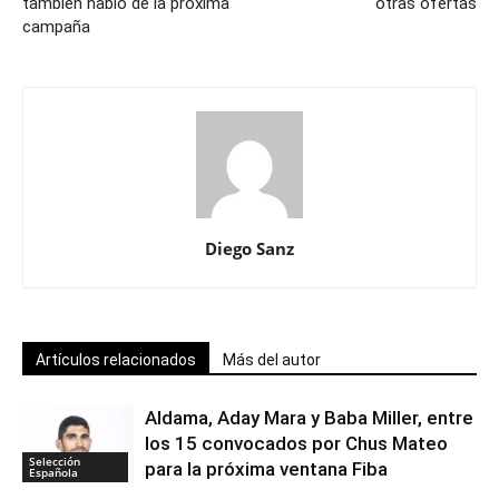
también habló de la próxima
otras ofertas
campaña
Diego Sanz
Artículos relacionados
Más del autor
Aldama, Aday Mara y Baba Miller, entre
los 15 convocados por Chus Mateo
Selección
para la próxima ventana Fiba
Española