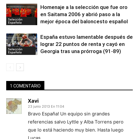
Homenaje a la selección que fue oro
en Saitama 2006 y abrió paso a la
Selección
mejor época del baloncesto español
Española
España estuvo lamentable después de
lograr 22 puntos de renta y cayó en
Selección
Georgia tras una prórroga (91-89)
Española
1 COMENTARIO
Xavi
23 junio 2013 En 11:04
Bravo España! Un equipo sin grandes
referencias salvo Lyttle y Alba Torrens pero
que lo está haciendo muy bien. Hasta luego
Lucas