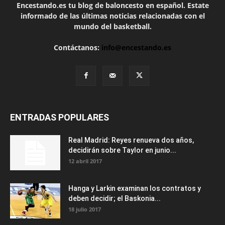
Encestando.es tu blog de baloncesto en español. Estate
informado de las últimas noticias relacionadas con el
mundo del basketball.
Contáctanos:
info@encestando.es
ENTRADAS POPULARES
Real Madrid: Reyes renueva dos años,
decidirán sobre Taylor en junio...
12 abril 2017
Hanga y Larkin examinan los contratos y
deben decidir; el Baskonia...
18 julio 2017