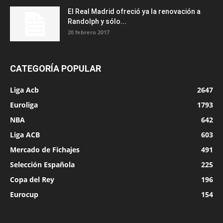
El Real Madrid ofreció ya la renovación a
Randolph y sólo...
20 febrero 2017
CATEGORÍA POPULAR
Liga Acb
2647
Euroliga
1793
NBA
642
Liga ACB
603
Mercado de Fichajes
491
Selección Española
225
Copa del Rey
196
Eurocup
154