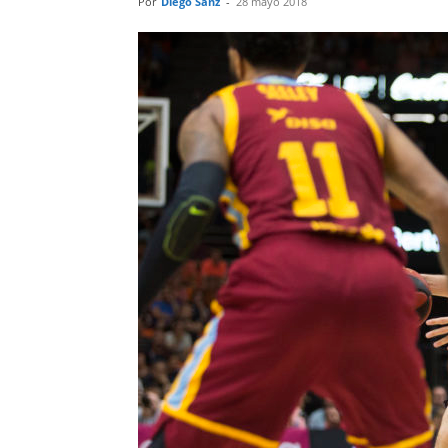
Por
Diego Sanz
-
28 mayo 2018