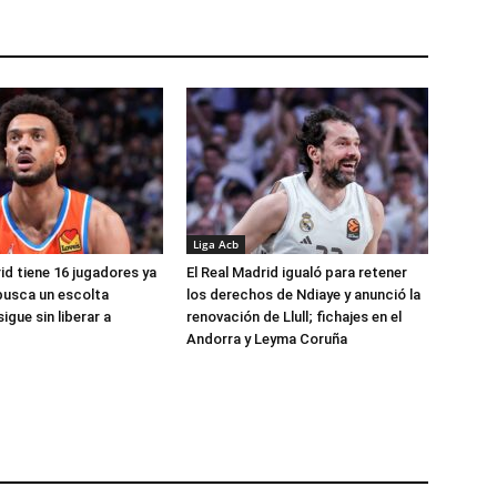
Liga Acb
id tiene 16 jugadores ya
El Real Madrid igualó para retener
busca un escolta
los derechos de Ndiaye y anunció la
igue sin liberar a
renovación de Llull; fichajes en el
Andorra y Leyma Coruña