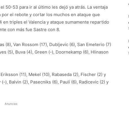
l 50-53 para ir al último les dejó ya atrás. La ventaja
ha por el rebote y cortar los muchos en ataque que
 24 en triples el Valencia y ataque sumamente repartido
nte con más fue Sastre con 8.
 (8), Van Rossom (17), Dubljevic (6), San Emeterio (7)
Vives (5), Buva (4), Green (-), Doornekamp (6), Hlinason
Eriksson (11), Mekel (10), Rabaseda (2), Fischer (2) y
 (-), Balvin (2), Pasecniks (6), Paulí (6), Radicevic (2) y
Anuncios