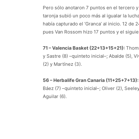
Pero sólo anotaron 7 puntos en el tercero y e
taronja subió un poco más al igualar la luc
había capturado el ‘Granca’ al inicio. 12 de
pues Van Rossom hizo 17 puntos y el siguie
71 – Valencia Basket (22+13+15+21):
Thomas
y Sastre (8) –quinteto inicial–; Abalde (5), 
(2) y Martínez (3).
56 – Herbalife Gran Canaria (11+25+7+13):
Báez (7) –quinteto inicial–; Oliver (2), Seeley
Aguilar (6).