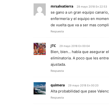
mrsalvatierra
28 mayo 2018 En 22:53
se gano a un gran equipo canario,
enfermeria y el equipo en momentos
de vuelta que va a ser mas com
Respuesta
JTC
29 mayo 2018 En 00:04
Bien, bien… había que asegurar e
eliminatoria. A poco que les entre
ajustada.
Respuesta
quimera
29 mayo 2018 En 00:20
Alta probabilidad que pase Valen
Respuesta