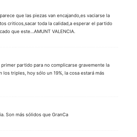
parece que las piezas van encajando,es vaciarse la
 criticos,sacar toda la calidad,a esperar el partido
plicado que este…AMUNT VALENCIA.
l primer partido para no complicarse gravemente la
n los triples, hoy sólo un 19%, la cosa estará más
cia. Son más sólidos que GranCa