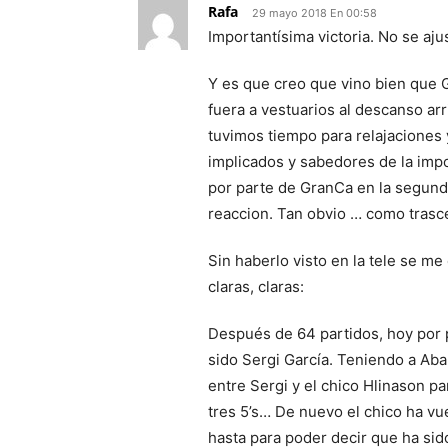
Rafa
29 mayo 2018 En 00:58
Importantísima victoria. No se ajus
Y es que creo que vino bien que 
fuera a vestuarios al descanso arr
tuvimos tiempo para relajaciones 
implicados y sabedores de la imp
por parte de GranCa en la segunda
reaccion. Tan obvio … como trasce
Sin haberlo visto en la tele se m
claras, claras:
Después de 64 partidos, hoy por 
sido Sergi García. Teniendo a Abal
entre Sergi y el chico Hlinason pa
tres 5’s… De nuevo el chico ha vue
hasta para poder decir que ha sido