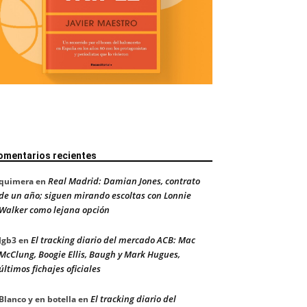
omentarios recientes
Real Madrid: Damian Jones, contrato
quimera
en
de un año; siguen mirando escoltas con Lonnie
Walker como lejana opción
El tracking diario del mercado ACB: Mac
Jgb3
en
McClung, Boogie Ellis, Baugh y Mark Hugues,
últimos fichajes oficiales
El tracking diario del
Blanco y en botella
en