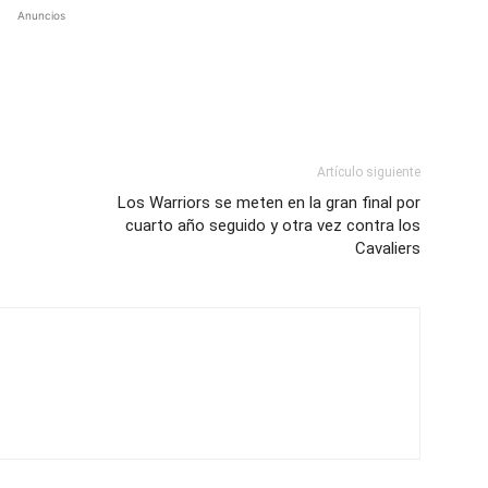
Anuncios
Artículo siguiente
Los Warriors se meten en la gran final por
cuarto año seguido y otra vez contra los
Cavaliers