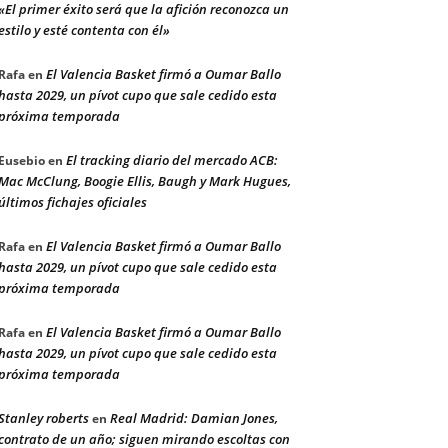
«El primer éxito será que la afición reconozca un
estilo y esté contenta con él»
El Valencia Basket firmó a Oumar Ballo
Rafa
en
hasta 2029, un pívot cupo que sale cedido esta
próxima temporada
El tracking diario del mercado ACB:
Eusebio
en
Mac McClung, Boogie Ellis, Baugh y Mark Hugues,
últimos fichajes oficiales
El Valencia Basket firmó a Oumar Ballo
Rafa
en
hasta 2029, un pívot cupo que sale cedido esta
próxima temporada
El Valencia Basket firmó a Oumar Ballo
Rafa
en
hasta 2029, un pívot cupo que sale cedido esta
próxima temporada
Stanley roberts
Real Madrid: Damian Jones,
en
contrato de un año; siguen mirando escoltas con