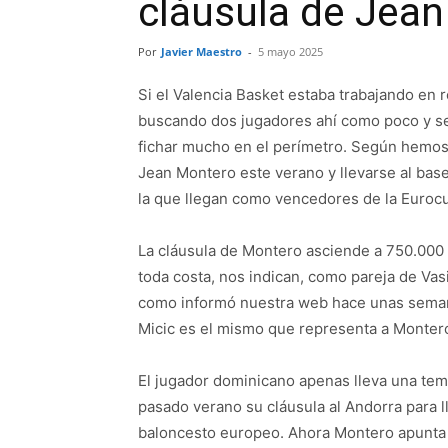
cláusula de Jea
Por
Javier Maestro
-
5 mayo 2025
Si el Valencia Basket estaba trabajando en 
buscando dos jugadores ahí como poco y se
fichar mucho en el perímetro. Según hemos s
Jean Montero este verano y llevarse al bas
la que llegan como vencedores de la Euroc
La cláusula de Montero asciende a 750.000 e
toda costa, nos indican, como pareja de Vasi
como informó nuestra web hace unas seman
Micic es el mismo que representa a Monter
El jugador dominicano apenas lleva una tem
pasado verano su cláusula al Andorra para l
baloncesto europeo. Ahora Montero apunta a