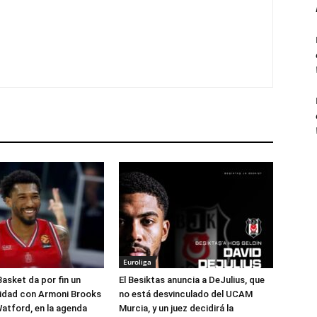
Euroliga
Basket da por fin un
El Besiktas anuncia a DeJulius, que
lidad con Armoni Brooks
no está desvinculado del UCAM
atford, en la agenda
Murcia, y un juez decidirá la