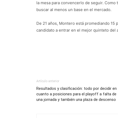
la mesa para convencerlo de seguir. Como ta
buscar al menos un base en el mercado.
De 21 años, Montero está promediando 15 pun
candidato a entrar en el mejor quinteto del 
Artículo anterior
Resultados y clasificación: todo por decidir en
cuanto a posiciones para el playoff a falta de
una jornada y también una plaza de descenso