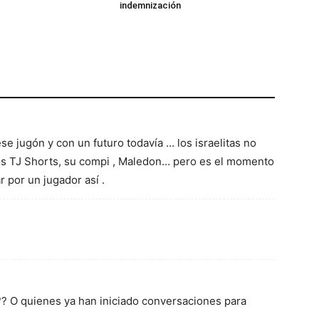
indemnización
e jugón y con un futuro todavía … los israelitas no
os TJ Shorts, su compi , Maledon… pero es el momento
 por un jugador así .
? O quienes ya han iniciado conversaciones para