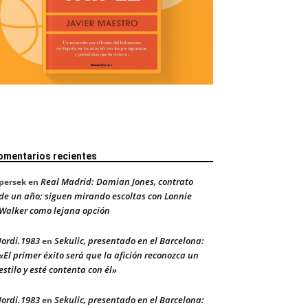
omentarios recientes
Real Madrid: Damian Jones, contrato
persek
en
de un año; siguen mirando escoltas con Lonnie
Walker como lejana opción
Jordi.1983
Sekulic, presentado en el Barcelona:
en
«El primer éxito será que la afición reconozca un
estilo y esté contenta con él»
Jordi.1983
Sekulic, presentado en el Barcelona:
en