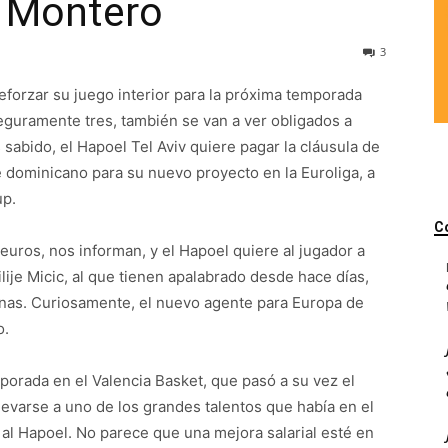
n Montero
3
reforzar su juego interior para la próxima temporada
guramente tres, también se van a ver obligados a
abido, el Hapoel Tel Aviv quiere pagar la cláusula de
e dominicano para su nuevo proyecto en la Euroliga, a
up.
C
uros, nos informan, y el Hapoel quiere al jugador a
lije Micic, al que tienen apalabrado desde hace días,
as. Curiosamente, el nuevo agente para Europa de
o.
porada en el Valencia Basket, que pasó a su vez el
levarse a uno de los grandes talentos que había en el
l Hapoel. No parece que una mejora salarial esté en