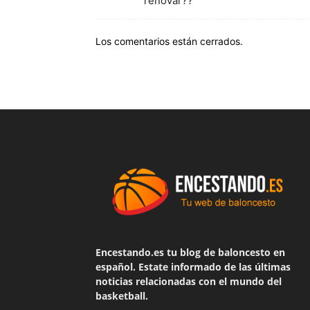
renovar??
Los comentarios están cerrados.
Encestando.es tu blog de baloncesto en
español. Estate informado de las últimas
noticias relacionadas con el mundo del
basketball.