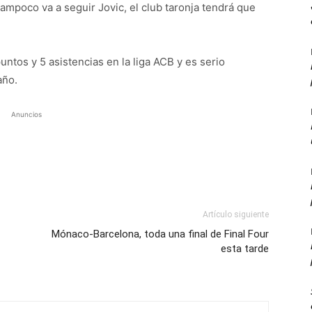
mpoco va a seguir Jovic, el club taronja tendrá que
tos y 5 asistencias en la liga ACB y es serio
año.
Anuncios
Artículo siguiente
Mónaco-Barcelona, toda una final de Final Four
esta tarde