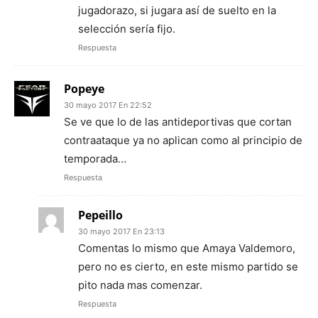
jugadorazo, si jugara así de suelto en la
selección sería fijo.
Respuesta
Popeye
30 mayo 2017 En 22:52
Se ve que lo de las antideportivas que cortan
contraataque ya no aplican como al principio de
temporada…
Respuesta
Pepeillo
30 mayo 2017 En 23:13
Comentas lo mismo que Amaya Valdemoro,
pero no es cierto, en este mismo partido se
pito nada mas comenzar.
Respuesta