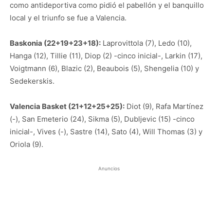
como antideportiva como pidió el pabellón y el banquillo
local y el triunfo se fue a Valencia.
Baskonia (22+19+23+18):
Laprovittola (7), Ledo (10),
Hanga (12), Tillie (11), Diop (2) -cinco inicial-, Larkin (17),
Voigtmann (6), Blazic (2), Beaubois (5), Shengelia (10) y
Sedekerskis.
Valencia Basket (21+12+25+25):
Diot (9), Rafa Martínez
(-), San Emeterio (24), Sikma (5), Dubljevic (15) -cinco
inicial-, Vives (-), Sastre (14), Sato (4), Will Thomas (3) y
Oriola (9).
Anuncios