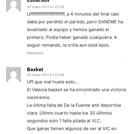
Eduardos
30 mayo 2017 En 22:58
Ufffffffffffffffffffffff, a 4 minutos del final casi
daba por perdido el partido, pero SANEME ha
levantado al equipo y hemos ganado el
primero. Podía haber ganado cualquiera. A
seguir remando, la orilla aun está lejos.
Respuesta
Basket
30 mayo 2017 En 22:58
Uff que mal huele esto…
El Valecia basket se ha encontrado una victoria
inextremis.
La última falta de De la Fuente anti deportiva
clara. Último cuarto hasta los 30 últimos
segundos solo 1 falta pitada al VLC.
Que ganas tienen algunos de ver al VlC en