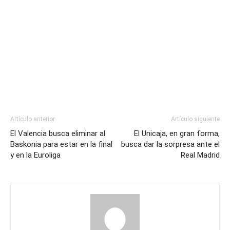
Artículo anterior
Artículo siguiente
El Valencia busca eliminar al
El Unicaja, en gran forma,
Baskonia para estar en la final
busca dar la sorpresa ante el
y en la Euroliga
Real Madrid