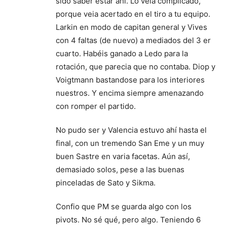
sido saber estar ahí. Lo veía complicado,
porque veia acertado en el tiro a tu equipo.
Larkin en modo de capitan general y Vives
con 4 faltas (de nuevo) a mediados del 3 er
cuarto. Habéis ganado a Ledo para la
rotación, que parecia que no contaba. Diop y
Voigtmann bastandose para los interiores
nuestros. Y encima siempre amenazando
con romper el partido.
No pudo ser y Valencia estuvo ahí hasta el
final, con un tremendo San Eme y un muy
buen Sastre en varia facetas. Aún así,
demasiado solos, pese a las buenas
pinceladas de Sato y Sikma.
Confio que PM se guarda algo con los
pivots. No sé qué, pero algo. Teniendo 6