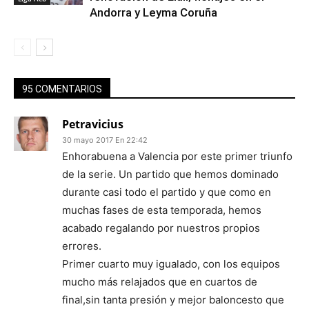
Andorra y Leyma Coruña
95 COMENTARIOS
Petravicius
30 mayo 2017 En 22:42
Enhorabuena a Valencia por este primer triunfo
de la serie. Un partido que hemos dominado
durante casi todo el partido y que como en
muchas fases de esta temporada, hemos
acabado regalando por nuestros propios
errores.
Primer cuarto muy igualado, con los equipos
mucho más relajados que en cuartos de
final,sin tanta presión y mejor baloncesto que