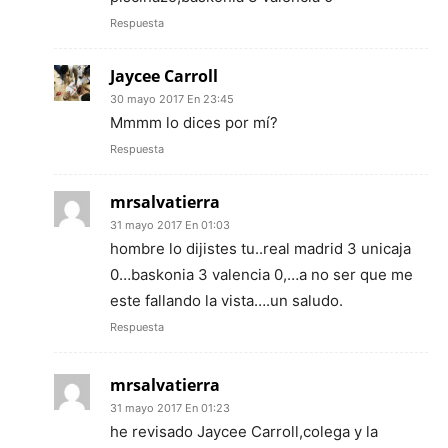
Respuesta
Jaycee Carroll
30 mayo 2017 En 23:45
Mmmm lo dices por mí?
Respuesta
mrsalvatierra
31 mayo 2017 En 01:03
hombre lo dijistes tu..real madrid 3 unicaja
0…baskonia 3 valencia 0,…a no ser que me
este fallando la vista….un saludo.
Respuesta
mrsalvatierra
31 mayo 2017 En 01:23
he revisado Jaycee Carroll,colega y la