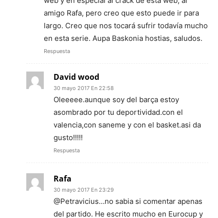
web y en especial al crack de esta web, al
amigo Rafa, pero creo que esto puede ir para
largo. Creo que nos tocará sufrir todavía mucho
en esta serie. Aupa Baskonia hostias, saludos.
Respuesta
David wood
30 mayo 2017 En 22:58
Oleeeee.aunque soy del barça estoy
asombrado por tu deportividad.con el
valencia,con saneme y con el basket.asi da
gusto!!!!!
Respuesta
Rafa
30 mayo 2017 En 23:29
@Petravicius…no sabia si comentar apenas
del partido. He escrito mucho en Eurocup y