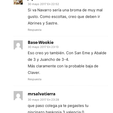
30 mayo 2017 En 22:52
Si va Navarro sería una broma de muy mal
gusto. Como escoltas, creo que deben ir
Abrines y Sastre.
Respuesta
Base-Wookie
30 mayo 2017 En 23:13
Eso creo yo también. Con San Eme y Abalde
de 3 y Juancho de 3-4.
Más claramente con la probable baja de
Claver.
Respuesta
mrsalvatierra
30 mayo 2017 En 23:28
que paso colega.ya te pegastes tu
piscinazo,baskonia 3 valencia 0