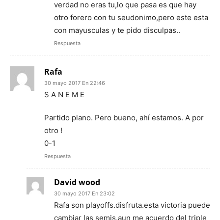
verdad no eras tu,lo que pasa es que hay
otro forero con tu seudonimo,pero este esta
con mayusculas y te pido disculpas..
Respuesta
Rafa
30 mayo 2017 En 22:46
S A N E M E
Partido plano. Pero bueno, ahí estamos. A por
otro !
0-1
Respuesta
David wood
30 mayo 2017 En 23:02
Rafa son playoffs.disfruta.esta victoria puede
cambiar las semis.aun me acuerdo del triple