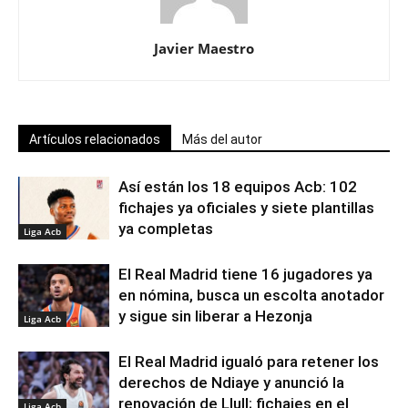
Javier Maestro
Artículos relacionados
Más del autor
Así están los 18 equipos Acb: 102
fichajes ya oficiales y siete plantillas
ya completas
Liga Acb
El Real Madrid tiene 16 jugadores ya
en nómina, busca un escolta anotador
y sigue sin liberar a Hezonja
Liga Acb
El Real Madrid igualó para retener los
derechos de Ndiaye y anunció la
renovación de Llull; fichajes en el
Liga Acb