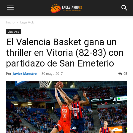
Inicio
Liga Acb
Liga Acb
El Valencia Basket gana un
thriller en Vitoria (82-83) con
partidazo de San Emeterio
Por
Javier Maestro
-
30 mayo 2017
95