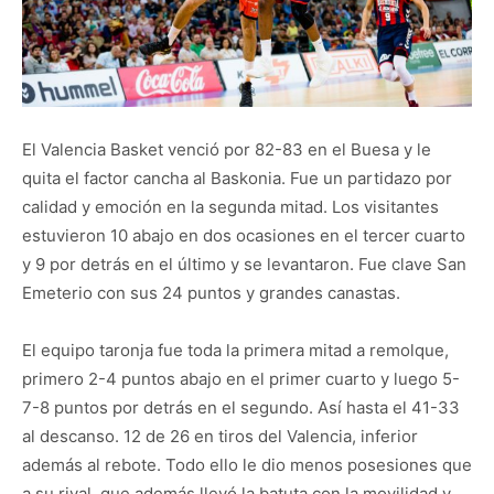
El Valencia Basket venció por 82-83 en el Buesa y le
quita el factor cancha al Baskonia. Fue un partidazo por
calidad y emoción en la segunda mitad. Los visitantes
estuvieron 10 abajo en dos ocasiones en el tercer cuarto
y 9 por detrás en el último y se levantaron. Fue clave San
Emeterio con sus 24 puntos y grandes canastas.
El equipo taronja fue toda la primera mitad a remolque,
primero 2-4 puntos abajo en el primer cuarto y luego 5-
7-8 puntos por detrás en el segundo. Así hasta el 41-33
al descanso. 12 de 26 en tiros del Valencia, inferior
además al rebote. Todo ello le dio menos posesiones que
a su rival, que además llevó la batuta con la movilidad y