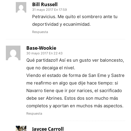
Bill Russell
31 mayo 2017 En 17:59
Petravicius. Me quito el sombrero ante tu
deportividad y ecuanimidad.
Respuesta
Base-Wookie
30 mayo 2017 En 22:43
Qué partidazo!! Así es un gusto ver baloncesto,
que no decaiga el nivel.
Viendo el estado de forma de San Eme y Sastre
me reafirmo en algo que dije hace tiempo: si
Navarro tiene que ir por narices, el sacrificado
debe ser Abrines. Estos dos son mucho más
completos y aportan en muchos más aspectos.
Respuesta
Jaycee Carroll