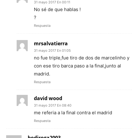
31 mayo 2017 En 00:11
No sé de que hablas !
?
Respuesta
mrsalvatierra
31 mayo 2017 En 01:05
no fue triple,fue tiro de dos de marcelinho y
con ese tiro barca paso a la final,junto al
madrid.
Respuesta
david wood
31 mayo 2017 En 08:40
me referia a la final contra el madrid
Respuesta
bodiroga2003