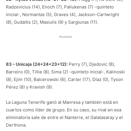
Radzevicius (14), Enoch (7), Paliukenas (7) -quinteto
inicial-, Normantas (5), Graves (4), Jackson-Cartwright
(8), Gudaitis (2), Masiulis (9) y Sargiunas (11).
Anuncios
83 – Unicaja (24+24+23+12):
Perry (7), Djedovic (8),
Barreiro (0), Tillie (8), Sima (2) -quinteto inicial-, Kalinoski
(8), Ejim (10), Balcerowski (6), Carter (17), Díaz (0), Tyson
Pérez (8) y Kravish (9).
La Laguna Tenerife ganó al Manresa y también está en
cuartos como líder de grupo. En su caso, su rival en esa
eliminatoria sale de entre el Nanterre, el Galatasaray y el
Derthona.