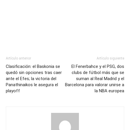
Artículo anterior
Artículo siguiente
Clasificación: el Baskonia se
El Fenerbahce y el PSG, dos
quedó sin opciones tras caer
clubs de fútbol más que se
ante el Efes; la victoria del
suman al Real Madrid y el
Panathinaikos le asegura el
Barcelona para valorar unirse a
playoff
la NBA europea