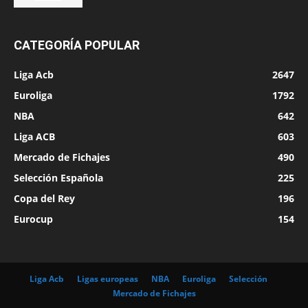
CATEGORÍA POPULAR
Liga Acb
2647
Euroliga
1792
NBA
642
Liga ACB
603
Mercado de Fichajes
490
Selección Española
225
Copa del Rey
196
Eurocup
154
Liga Acb
Ligas europeas
NBA
Euroliga
Selección
Mercado de Fichajes