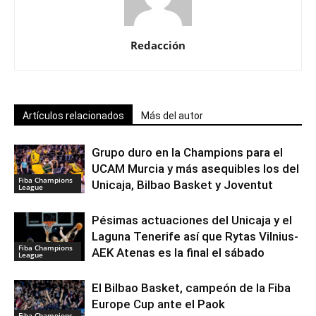
Redacción
Artículos relacionados
Más del autor
Grupo duro en la Champions para el
UCAM Murcia y más asequibles los del
Fiba Champions
Unicaja, Bilbao Basket y Joventut
League
Pésimas actuaciones del Unicaja y el
Laguna Tenerife así que Rytas Vilnius-
Fiba Champions
AEK Atenas es la final el sábado
League
El Bilbao Basket, campeón de la Fiba
Europe Cup ante el Paok
Fiba Champions