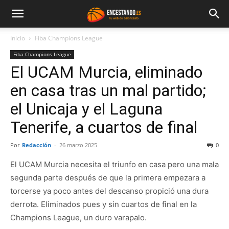
Inicio
Fiba Champions League
Fiba Champions League
El UCAM Murcia, eliminado
en casa tras un mal partido;
el Unicaja y el Laguna
Tenerife, a cuartos de final
Por
Redacción
-
26 marzo 2025
0
El UCAM Murcia necesita el triunfo en casa pero una mala
segunda parte después de que la primera empezara a
torcerse ya poco antes del descanso propició una dura
derrota. Eliminados pues y sin cuartos de final en la
Champions League, un duro varapalo.