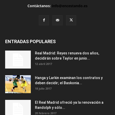
Contáctanos:
info@encestando.es
ENTRADAS POPULARES
Real Madrid: Reyes renueva dos años,
decidirán sobre Taylor en junio...
12 abril 2017
Hanga y Larkin examinan los contratos y
deben decidir; el Baskonia...
18 julio 2017
El Real Madrid ofreció ya la renovación a
Randolph y sólo...
20 febrero 2017