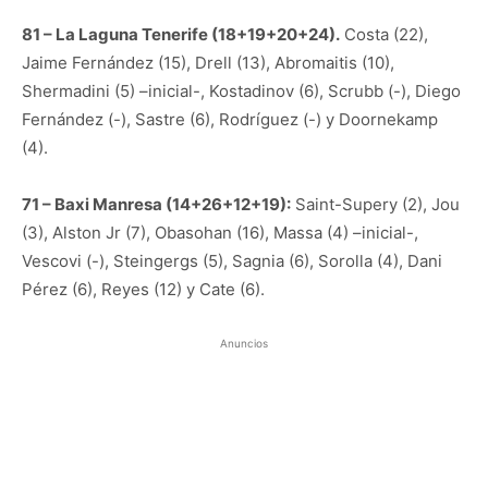
81 – La Laguna Tenerife (18+19+20+24).
Costa (22),
Jaime Fernández (15), Drell (13), Abromaitis (10),
Shermadini (5) –inicial-, Kostadinov (6), Scrubb (-), Diego
Fernández (-), Sastre (6), Rodríguez (-) y Doornekamp
(4).
71 – Baxi Manresa (14+26+12+19):
Saint-Supery (2), Jou
(3), Alston Jr (7), Obasohan (16), Massa (4) –inicial-,
Vescovi (-), Steingergs (5), Sagnia (6), Sorolla (4), Dani
Pérez (6), Reyes (12) y Cate (6).
Anuncios