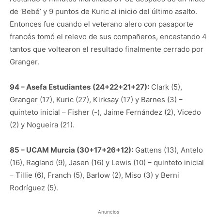
de ‘Bebé’ y 9 puntos de Kuric al inicio del último asalto.
Entonces fue cuando el veterano alero con pasaporte
francés tomó el relevo de sus compañeros, encestando 4
tantos que voltearon el resultado finalmente cerrado por
Granger.
94 – Asefa Estudiantes
(24+22+21+27):
Clark (5),
Granger (17), Kuric (27), Kirksay (17) y Barnes (3) –
quinteto inicial – Fisher (-), Jaime Fernández (2), Vicedo
(2) y Nogueira (21).
85 – UCAM Murcia
(30+17+26+12):
Gattens (13), Antelo
(16), Ragland (9), Jasen (16) y Lewis (10) – quinteto inicial
– Tillie (6), Franch (5), Barlow (2), Miso (3) y Berni
Rodríguez (5).
Anuncios