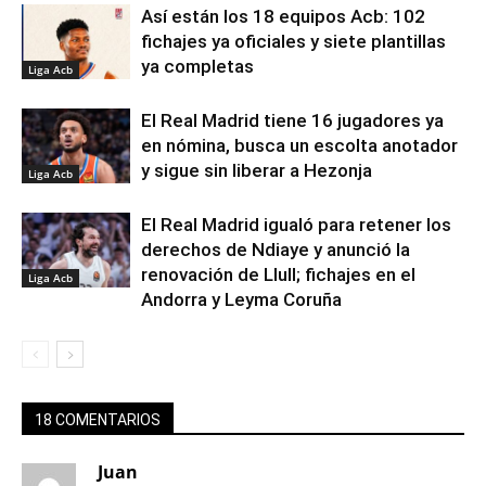
Así están los 18 equipos Acb: 102
fichajes ya oficiales y siete plantillas
ya completas
Liga Acb
El Real Madrid tiene 16 jugadores ya
en nómina, busca un escolta anotador
y sigue sin liberar a Hezonja
Liga Acb
El Real Madrid igualó para retener los
derechos de Ndiaye y anunció la
renovación de Llull; fichajes en el
Liga Acb
Andorra y Leyma Coruña
18 COMENTARIOS
Juan