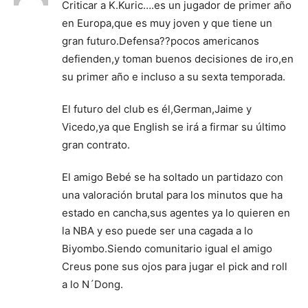
Criticar a K.Kuric….es un jugador de primer año
en Europa,que es muy joven y que tiene un
gran futuro.Defensa??pocos americanos
defienden,y toman buenos decisiones de iro,en
su primer año e incluso a su sexta temporada.
El futuro del club es él,German,Jaime y
Vicedo,ya que English se irá a firmar su último
gran contrato.
El amigo Bebé se ha soltado un partidazo con
una valoración brutal para los minutos que ha
estado en cancha,sus agentes ya lo quieren en
la NBA y eso puede ser una cagada a lo
Biyombo.Siendo comunitario igual el amigo
Creus pone sus ojos para jugar el pick and roll
a lo N´Dong.