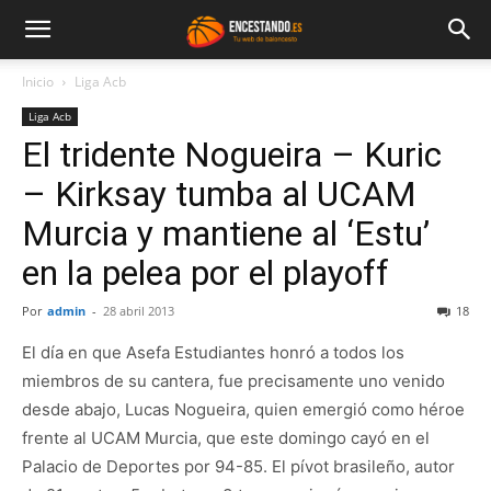
Inicio
Liga Acb
Liga Acb
El tridente Nogueira – Kuric
– Kirksay tumba al UCAM
Murcia y mantiene al ‘Estu’
en la pelea por el playoff
Por
admin
-
28 abril 2013
18
El día en que Asefa Estudiantes honró a todos los
miembros de su cantera, fue precisamente uno venido
desde abajo, Lucas Nogueira, quien emergió como héroe
frente al UCAM Murcia, que este domingo cayó en el
Palacio de Deportes por 94-85. El pívot brasileño, autor