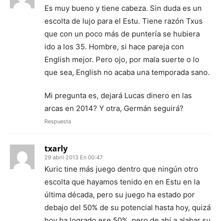
Es muy bueno y tiene cabeza. Sin duda es un
escolta de lujo para el Estu. Tiene razón Txus
que con un poco más de puntería se hubiera
ido a los 35. Hombre, si hace pareja con
English mejor. Pero ojo, por mala suerte o lo
que sea, English no acaba una temporada sano.
Mi pregunta es, dejará Lucas dinero en las
arcas en 2014? Y otra, Germán seguirá?
Respuesta
txarly
29 abril 2013 En 00:47
Kuric tine más juego dentro que ningún otro
escolta que hayamos tenido en en Estu en la
última década, pero su juego ha estado por
debajo del 50% de su potencial hasta hoy, quizá
hoy ha logrado ese 50%, pero de ahí a alabar su