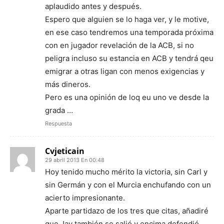
aplaudido antes y después.
Espero que alguien se lo haga ver, y le motive,
en ese caso tendremos una temporada próxima
con en jugador revelación de la ACB, si no
peligra incluso su estancia en ACB y tendrá qeu
emigrar a otras ligan con menos exigencias y
más dineros.
Pero es una opinión de loq eu uno ve desde la
grada …
Respuesta
Cvjeticain
29 abril 2013 En 00:48
Hoy tenido mucho mérito la victoria, sin Carl y
sin Germán y con el Murcia enchufando con un
acierto impresionante.
Aparte partidazo de los tres que citas, añadiré
que Jay también se salió y encima defendió