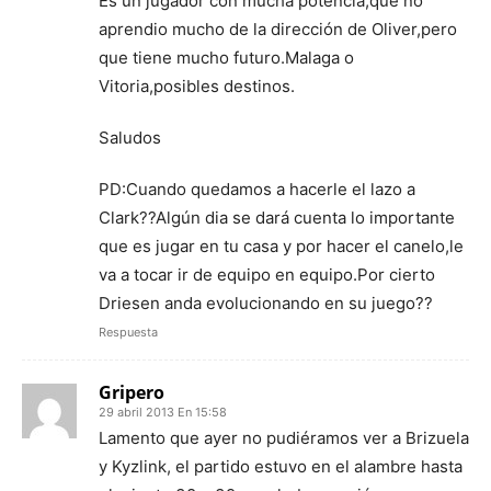
Es un jugador con mucha potencia,que no
aprendio mucho de la dirección de Oliver,pero
que tiene mucho futuro.Malaga o
Vitoria,posibles destinos.
Saludos
PD:Cuando quedamos a hacerle el lazo a
Clark??Algún dia se dará cuenta lo importante
que es jugar en tu casa y por hacer el canelo,le
va a tocar ir de equipo en equipo.Por cierto
Driesen anda evolucionando en su juego??
Respuesta
Gripero
29 abril 2013 En 15:58
Lamento que ayer no pudiéramos ver a Brizuela
y Kyzlink, el partido estuvo en el alambre hasta