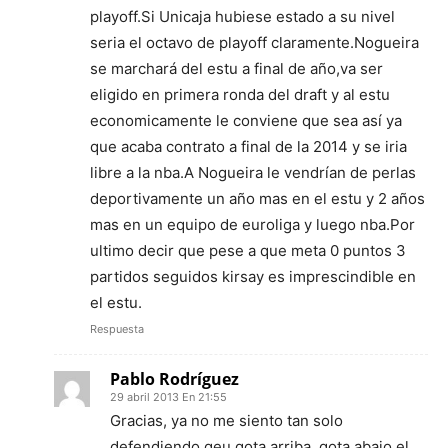
playoff.Si Unicaja hubiese estado a su nivel
seria el octavo de playoff claramente.Nogueira
se marchará del estu a final de año,va ser
eligido en primera ronda del draft y al estu
economicamente le conviene que sea así ya
que acaba contrato a final de la 2014 y se iria
libre a la nba.A Nogueira le vendrían de perlas
deportivamente un año mas en el estu y 2 años
mas en un equipo de euroliga y luego nba.Por
ultimo decir que pese a que meta 0 puntos 3
partidos seguidos kirsay es imprescindible en
el estu.
Respuesta
Pablo Rodríguez
29 abril 2013 En 21:55
Gracias, ya no me siento tan solo
defendiendo qeu gota arriba, gota abajo el