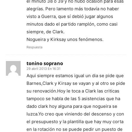
el minuto 38 o 39 y no hubo ocasión para esas
alegrías. Pero lamento más todavía no haber
visto a Guerra, que sí debió jugar algunos
minutos dado el partido ramplón, como casi
siempre, de Clark.
Nogueira y Kirksay unos fenómenos.
Respuesta
tonino soprano
29 abril 2013 En 16:31
Aqui siempre estamos igual un dia se pide que
Barnes,Clark y Kirsay se vayan y al otro se pide
su renovación.Hoy le toca a Clark las criticas
tampoco se habla de las 5 asistencias que ha
dado clark hoy alguna para que nogueira se
luzca.Yo creo que viniendo del descenso y con
el presupuesto y la plantilla que hay muy corta
en la rotación no se puede pedir un puesto de