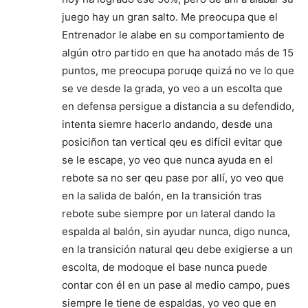
juego hay un gran salto. Me preocupa que el
Entrenador le alabe en su comportamiento de
algún otro partido en que ha anotado más de 15
puntos, me preocupa poruqe quizá no ve lo que
se ve desde la grada, yo veo a un escolta que
en defensa persigue a distancia a su defendido,
intenta siemre hacerlo andando, desde una
posiciñon tan vertical qeu es difícil evitar que
se le escape, yo veo que nunca ayuda en el
rebote sa no ser qeu pase por allí, yo veo que
en la salida de balón, en la transición tras
rebote sube siempre por un lateral dando la
espalda al balón, sin ayudar nunca, digo nunca,
en la transición natural qeu debe exigierse a un
escolta, de modoque el base nunca puede
contar con él en un pase al medio campo, pues
siempre le tiene de espaldas, yo veo que en