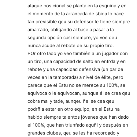
ataque posicional se planta en la esquina y en
el momento de la arrancada de sbida lo hace
tan previsible qeu su defensor le tiene siempre
amarrado, obligando al base a pasar a la
segunda opción casi siempre, yo voe qeu
nunca acude al rebote de su propio tiro.
POr otro lado yo veo también a un jugador con
un tiro, una capacidad de salto en entrda y en
rebote y una capacidad defensiva (un par de
veces en la temporada) a nivel de élite, pero
parece que el Estu no se merece su 100%, se
equivoca o le equivocan, aunque él se crea qeu
cobra mal y tade, aunqeu ñel se cea qeu
podrñia estar en otro equipo, en el Estu ha
habido siempre talentos jóvenes que han dado
el 100%, que han triunfado aquñi y después en
grandes clubes, qeu se les ha recordado y