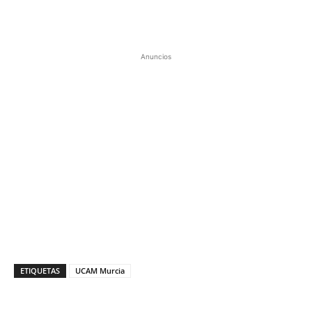
Anuncios
ETIQUETAS
UCAM Murcia