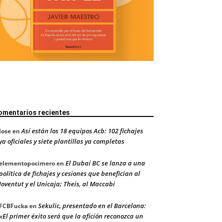
omentarios recientes
Así están los 18 equipos Acb: 102 fichajes
Jose
en
ya oficiales y siete plantillas ya completas
El Dubai BC se lanza a una
elementopocimero
en
política de fichajes y cesiones que benefician al
Joventut y el Unicaja; Theis, al Maccabi
Sekulic, presentado en el Barcelona:
FCBFucka
en
«El primer éxito será que la afición reconozca un