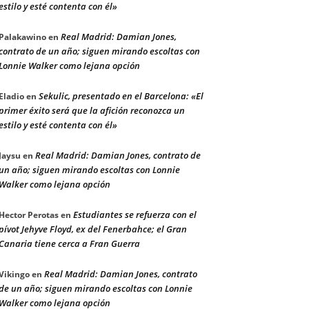
estilo y esté contenta con él»
Real Madrid: Damian Jones,
Palakawino
en
contrato de un año; siguen mirando escoltas con
Lonnie Walker como lejana opción
Sekulic, presentado en el Barcelona: «El
Eladio
en
primer éxito será que la afición reconozca un
estilo y esté contenta con él»
Real Madrid: Damian Jones, contrato de
Jaysu
en
un año; siguen mirando escoltas con Lonnie
Walker como lejana opción
Estudiantes se refuerza con el
Hector Perotas
en
pívot Jehyve Floyd, ex del Fenerbahce; el Gran
Canaria tiene cerca a Fran Guerra
Real Madrid: Damian Jones, contrato
Vikingo
en
de un año; siguen mirando escoltas con Lonnie
Walker como lejana opción