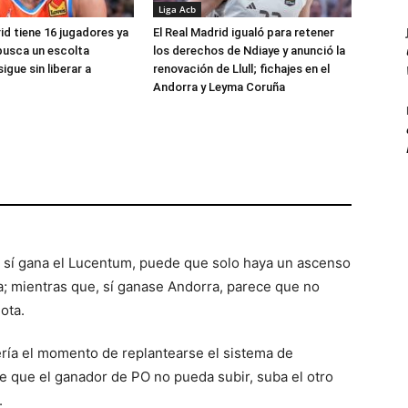
Liga Acb
id tiene 16 jugadores ya
El Real Madrid igualó para retener
busca un escolta
los derechos de Ndiaye y anunció la
igue sin liberar a
renovación de Llull; fichajes en el
Andorra y Leyma Coruña
e, sí gana el Lucentum, puede que solo haya un ascenso
ta; mientras que, sí ganase Andorra, parece que no
ota.
sería el momento de replantearse el sistema de
de que el ganador de PO no pueda subir, suba el otro
.