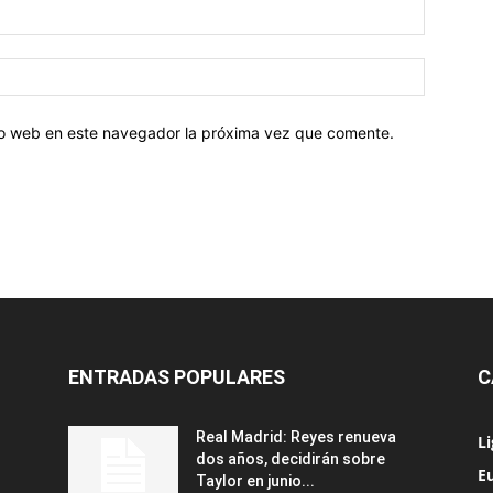
tio web en este navegador la próxima vez que comente.
ENTRADAS POPULARES
C
Real Madrid: Reyes renueva
L
dos años, decidirán sobre
Eu
Taylor en junio...