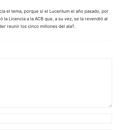
ia el tema, porque sí el Lucentum el año pasado, por
la Licencia a la ACB que, a su vez, se la revendió al
r reunir los cinco millones del ala?.