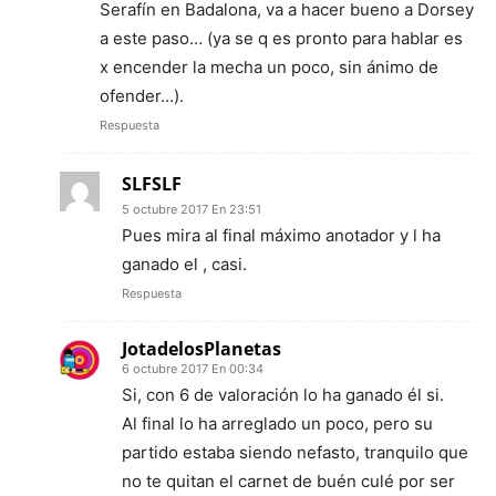
Serafín en Badalona, va a hacer bueno a Dorsey
a este paso… (ya se q es pronto para hablar es
x encender la mecha un poco, sin ánimo de
ofender…).
Respuesta
SLFSLF
5 octubre 2017 En 23:51
Pues mira al final máximo anotador y l ha
ganado el , casi.
Respuesta
JotadelosPlanetas
6 octubre 2017 En 00:34
Si, con 6 de valoración lo ha ganado él si.
Al final lo ha arreglado un poco, pero su
partido estaba siendo nefasto, tranquilo que
no te quitan el carnet de buén culé por ser