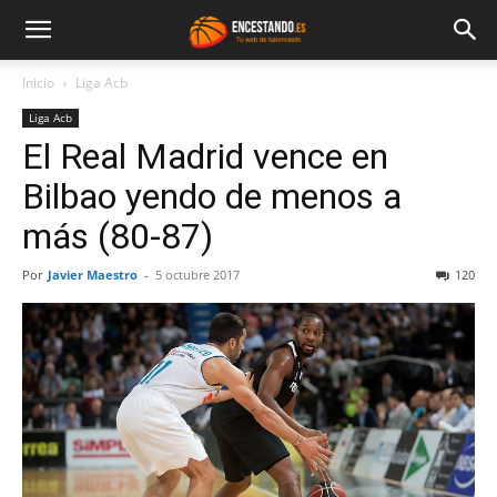
Inicio
Liga Acb
Liga Acb
El Real Madrid vence en
Bilbao yendo de menos a
más (80-87)
Por
Javier Maestro
-
5 octubre 2017
120