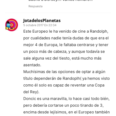
Respuesta
JotadelosPlanetas
5 octubre 2017 En 22:34
Este Europeo le ha venido de cine a Randolph,
por cualidades nadie tenía dudas de que era el
mejor 4 de Europa, le faltaba centrarse y tener
un poco más de cabeza, y aunque todavía se
sale alguna vez del tiesto, está mucho más
asentado.
Muchísimas de las opciones de optar a algún
título dependerán de Randoplh( ya hemos visto
como él solo es capaz de reventar una Copa
del Rey).
Doncic es una maravilla, lo hace casi todo bién,
pero debería cortarse un poco tirando de 3,
encima desde lejísimos, en el Europeo también