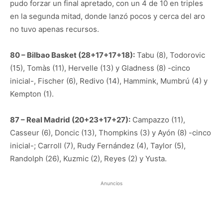
pudo forzar un final apretado, con un 4 de 10 en triples
en la segunda mitad, donde lanzó pocos y cerca del aro
no tuvo apenas recursos.
80 – Bilbao Basket (28+17+17+18):
Tabu (8), Todorovic
(15), Tomàs (11), Hervelle (13) y Gladness (8) -cinco
inicial-, Fischer (6), Redivo (14), Hammink, Mumbrú (4) y
Kempton (1).
87 – Real Madrid (20+23+17+27):
Campazzo (11),
Casseur (6), Doncic (13), Thompkins (3) y Ayón (8) -cinco
inicial-; Carroll (7), Rudy Fernández (4), Taylor (5),
Randolph (26), Kuzmic (2), Reyes (2) y Yusta.
Anuncios