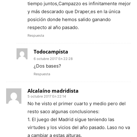
tiempo juntos,Campazzo es infinitamente mejor
y más descarado que Draper,es en la única
posición donde hemos salido ganando
respecto al año pasado.
Respuesta
Todocampista
6 octubre 2017 En 22:28
¿Dos bases?
Respuesta
Alcalaíno madridista
5 octubre 2017 En 22:14
No he visto el primer cuarto y medio pero del
resto saco algunas conclusiones:
1. El juego del Madrid sigue teniendo las
virtudes y los vicios del año pasado. Laso no va
a cambiar a estas alturas.