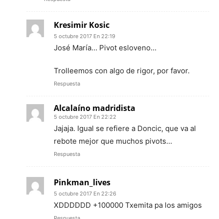
Kresimir Kosic
5 octubre 2017 En 22:19
José María… Pivot esloveno…
Trolleemos con algo de rigor, por favor.
Respuesta
Alcalaíno madridista
5 octubre 2017 En 22:22
Jajaja. Igual se refiere a Doncic, que va al
rebote mejor que muchos pivots…
Respuesta
Pinkman_lives
5 octubre 2017 En 22:26
XDDDDDD +100000 Txemita pa los amigos
Respuesta