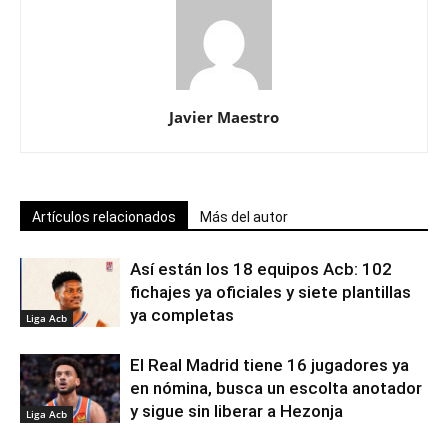
Javier Maestro
Artículos relacionados
Más del autor
Así están los 18 equipos Acb: 102
fichajes ya oficiales y siete plantillas
ya completas
Liga Acb
El Real Madrid tiene 16 jugadores ya
en nómina, busca un escolta anotador
y sigue sin liberar a Hezonja
Liga Acb