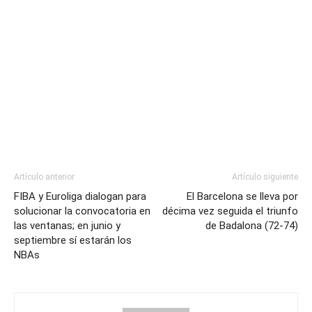
Artículo anterior
Artículo siguiente
FIBA y Euroliga dialogan para
El Barcelona se lleva por
solucionar la convocatoria en
décima vez seguida el triunfo
las ventanas; en junio y
de Badalona (72-74)
septiembre sí estarán los
NBAs