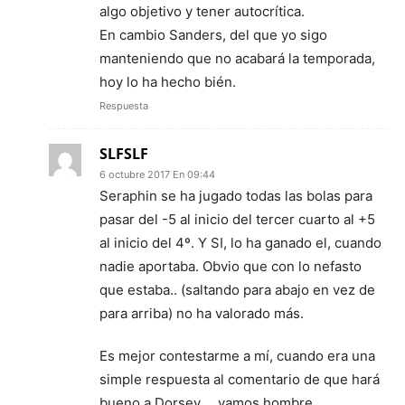
algo objetivo y tener autocrítica.
En cambio Sanders, del que yo sigo
manteniendo que no acabará la temporada,
hoy lo ha hecho bién.
Respuesta
SLFSLF
6 octubre 2017 En 09:44
Seraphin se ha jugado todas las bolas para
pasar del -5 al inicio del tercer cuarto al +5
al inicio del 4º. Y SI, lo ha ganado el, cuando
nadie aportaba. Obvio que con lo nefasto
que estaba.. (saltando para abajo en vez de
para arriba) no ha valorado más.
Es mejor contestarme a mí, cuando era una
simple respuesta al comentario de que hará
bueno a Dorsey…. vamos hombre…