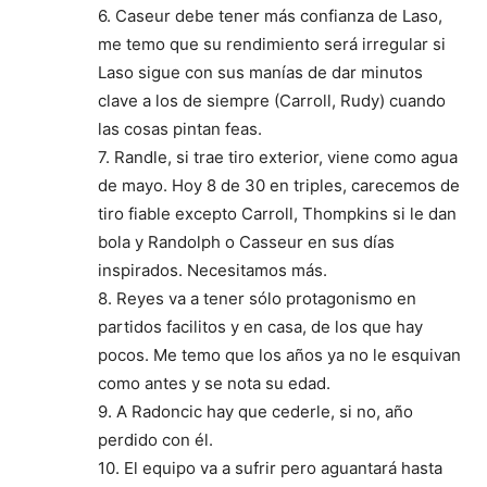
6. Caseur debe tener más confianza de Laso,
me temo que su rendimiento será irregular si
Laso sigue con sus manías de dar minutos
clave a los de siempre (Carroll, Rudy) cuando
las cosas pintan feas.
7. Randle, si trae tiro exterior, viene como agua
de mayo. Hoy 8 de 30 en triples, carecemos de
tiro fiable excepto Carroll, Thompkins si le dan
bola y Randolph o Casseur en sus días
inspirados. Necesitamos más.
8. Reyes va a tener sólo protagonismo en
partidos facilitos y en casa, de los que hay
pocos. Me temo que los años ya no le esquivan
como antes y se nota su edad.
9. A Radoncic hay que cederle, si no, año
perdido con él.
10. El equipo va a sufrir pero aguantará hasta