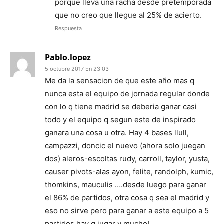
porque lleva una racha desde pretemporada
que no creo que llegue al 25% de acierto.
Respuesta
Pablo.lopez
5 octubre 2017 En 23:03
Me da la sensacion de que este año mas q
nunca esta el equipo de jornada regular donde
con lo q tiene madrid se deberia ganar casi
todo y el equipo q segun este de inspirado
ganara una cosa u otra. Hay 4 bases llull,
campazzi, doncic el nuevo (ahora solo juegan
dos) aleros-escoltas rudy, carroll, taylor, yusta,
causer pivots-alas ayon, felite, randolph, kumic,
thomkins, mauculis ….desde luego para ganar
el 86% de partidos, otra cosa q sea el madrid y
eso no sirve pero para ganar a este equipo a 5
partidos hay q jugar y mucho!