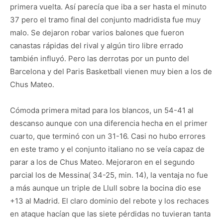
primera vuelta. Así parecía que iba a ser hasta el minuto
37 pero el tramo final del conjunto madridista fue muy
malo. Se dejaron robar varios balones que fueron
canastas rápidas del rival y algún tiro libre errado
también influyó. Pero las derrotas por un punto del
Barcelona y del Paris Basketball vienen muy bien a los de
Chus Mateo.
Cómoda primera mitad para los blancos, un 54-41 al
descanso aunque con una diferencia hecha en el primer
cuarto, que terminó con un 31-16. Casi no hubo errores
en este tramo y el conjunto italiano no se veía capaz de
parar a los de Chus Mateo. Mejoraron en el segundo
parcial los de Messina( 34-25, min. 14), la ventaja no fue
a más aunque un triple de Llull sobre la bocina dio ese
+13 al Madrid. El claro dominio del rebote y los rechaces
en ataque hacían que las siete pérdidas no tuvieran tanta