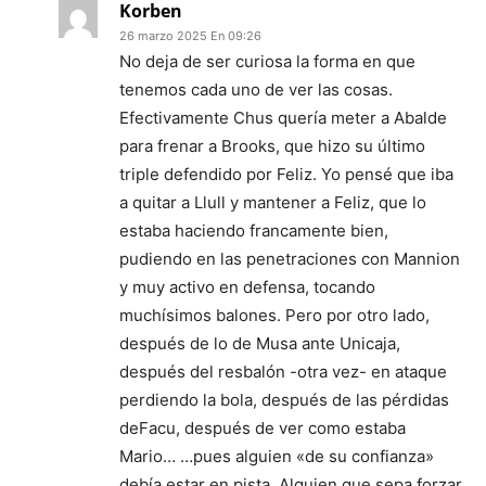
Korben
26 marzo 2025 En 09:26
No deja de ser curiosa la forma en que
tenemos cada uno de ver las cosas.
Efectivamente Chus quería meter a Abalde
para frenar a Brooks, que hizo su último
triple defendido por Feliz. Yo pensé que iba
a quitar a Llull y mantener a Feliz, que lo
estaba haciendo francamente bien,
pudiendo en las penetraciones con Mannion
y muy activo en defensa, tocando
muchísimos balones. Pero por otro lado,
después de lo de Musa ante Unicaja,
después del resbalón -otra vez- en ataque
perdiendo la bola, después de las pérdidas
deFacu, después de ver como estaba
Mario… …pues alguien «de su confianza»
debía estar en pista. Alguien que sepa forzar