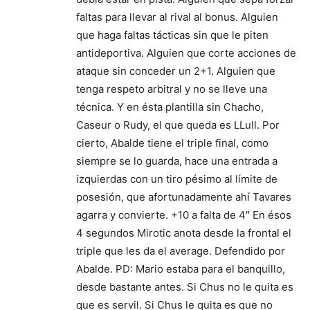
faltas para llevar al rival al bonus. Alguien
que haga faltas tácticas sin que le piten
antideportiva. Alguien que corte acciones de
ataque sin conceder un 2+1. Alguien que
tenga respeto arbitral y no se lleve una
técnica. Y en ésta plantilla sin Chacho,
Caseur o Rudy, el que queda es LLull. Por
cierto, Abalde tiene el triple final, como
siempre se lo guarda, hace una entrada a
izquierdas con un tiro pésimo al límite de
posesión, que afortunadamente ahí Tavares
agarra y convierte. +10 a falta de 4″ En ésos
4 segundos Mirotic anota desde la frontal el
triple que les da el average. Defendido por
Abalde. PD: Mario estaba para el banquillo,
desde bastante antes. Si Chus no le quita es
que es servil. Si Chus le quita es que no