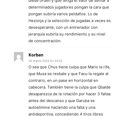
diese orden y que tenga el valor de sentar a
determinados jugadores pongan la cara que
pongan subiría varios peldaños. Lo de
Hezonja y la selección de jugadas a veces es
desesperante, con un entrenador con
jerarquía subiría su rendimiento y su nivel
de concentración.
Korben
25 marzo 2025 En 23:02
O sea que Chus tiene culpa que Mario la rife,
que Musa se resbale y que Facu la regale al
contrario, en un pase en horizontal en
cabecera. También tiene la culpa que Qbalde
desaparezca de la rotación por hacer 3 faltas
antes del descanso y que Garuba se
autoelimine haciendo una falta y una
antideportiva, concediendo 4 tiros libres