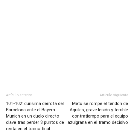
Artículo anterior
Artículo siguiente
101-102: durísima derrota del
Metu se rompe el tendón de
Barcelona ante el Bayern
Aquiles, grave lesión y terrible
Munich en un duelo directo
contratiempo para el equipo
clave tras perder 8 puntos de
azulgrana en el tramo decisivo
renta en el tramo final