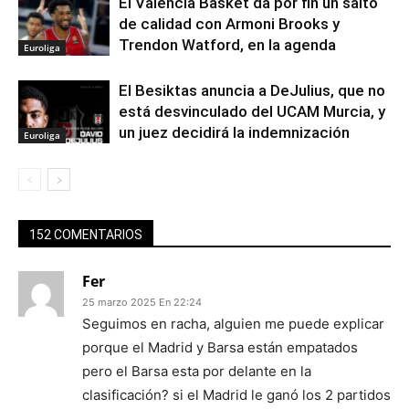
El Valencia Basket da por fin un salto
de calidad con Armoni Brooks y
Trendon Watford, en la agenda
Euroliga
El Besiktas anuncia a DeJulius, que no
está desvinculado del UCAM Murcia, y
un juez decidirá la indemnización
Euroliga
152 COMENTARIOS
Fer
25 marzo 2025 En 22:24
Seguimos en racha, alguien me puede explicar
porque el Madrid y Barsa están empatados
pero el Barsa esta por delante en la
clasificación? si el Madrid le ganó los 2 partidos