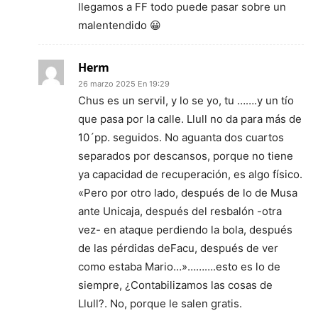
llegamos a FF todo puede pasar sobre un
malentendido 😀
Herm
26 marzo 2025 En 19:29
Chus es un servil, y lo se yo, tu …….y un tío
que pasa por la calle. Llull no da para más de
10´pp. seguidos. No aguanta dos cuartos
separados por descansos, porque no tiene
ya capacidad de recuperación, es algo físico.
«Pero por otro lado, después de lo de Musa
ante Unicaja, después del resbalón -otra
vez- en ataque perdiendo la bola, después
de las pérdidas deFacu, después de ver
como estaba Mario…»……….esto es lo de
siempre, ¿Contabilizamos las cosas de
Llull?. No, porque le salen gratis.