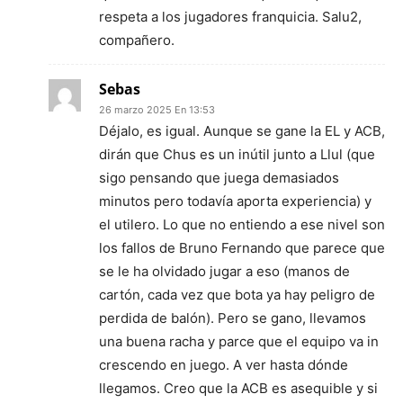
respeta a los jugadores franquicia. Salu2,
compañero.
Sebas
26 marzo 2025 En 13:53
Déjalo, es igual. Aunque se gane la EL y ACB,
dirán que Chus es un inútil junto a Llul (que
sigo pensando que juega demasiados
minutos pero todavía aporta experiencia) y
el utilero. Lo que no entiendo a ese nivel son
los fallos de Bruno Fernando que parece que
se le ha olvidado jugar a eso (manos de
cartón, cada vez que bota ya hay peligro de
perdida de balón). Pero se gano, llevamos
una buena racha y parce que el equipo va in
crescendo en juego. A ver hasta dónde
llegamos. Creo que la ACB es asequible y si