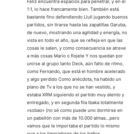
Feliz encuentra espacios para penetrar, y en el
1:1, lo hace francamente bien. También está
bastante fino defendiendo Llull jugando buenos
partidos, sin tirarse hasta las zapatillas Garuba,
de nuevo, mostrando una agilidad y energía, no
vista en todo el año, que se refleja en que las
cosas le salen, y como consecuencia se atreve
a más cosas Mario o flojete Y nos quedan por
unirse al grupo tanto Deck, aún falto de ritmo,
como Fernando, que está el hombre acelerado
y algo perdido Como anécdota, ha habido un
plano de Tv a los que no se han vestido, y
estaba XRM siguiendo el partido muy atento y
entregado, y en segunda fila Ibaka totalmente
«sobao» (no sé como puede uno dormirse en
un pabellón con más de 10.000 almas…pero
vamos que le importaba el partido lo mismo
que a los limpiadores de los baños…