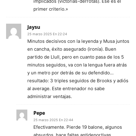
implicados (victorias-derrotas). Ese es el
primer criterio.»
Jaysu
25 marzo 2025 En 22:24
Minutos decisivos con la leyenda y Musa juntos
en cancha, éxito asegurado (ironía). Buen
partido de Llull, pero en cuanto pasa de los 5
minutos seguidos, va con la lengua fuera atrás
y un metro por detrás de su defendido…
resultado: 3 triples seguidos de Brooks y adiós
al average. Este entrenador no sabe
administrar ventajas.
Pepe
25 marzo 2025 En 22:44
Efectivamente. Pierde 19 balone, algunos
absurdos, hace faltas antideportivas