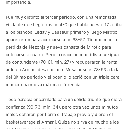
importancia.
Fue muy distinto el tercer periodo, con una remontada
visitante que llegó tras un 4-0 que había puesto 17 arriba
a los blancos. Leday y Causeur primero y luego Mirotic
aparecieron para acercarse a un 63-57. Tiempo muerto,
pérdida de Hezonja y nueva canasta de Mirotic para
colocarse a cuatro. Pero la reacción madridista fue igual
de contundente (70-61, min. 27) y recuperaron la renta
ante un Armani desarbolado. Musa puso el 78-63 a falta
del último periodo y el bosnio lo abrió con un triple para
marcar una nueva máxima diferencia.
Todo parecía encarrilado para un sólido triunfo que diera
confianza (90-73, min. 34), pero otra vez unos minutos
malos echaron por tierra el trabajo previo y dieron el
basketaverage al Armani. Quizá no sirva de mucho a los