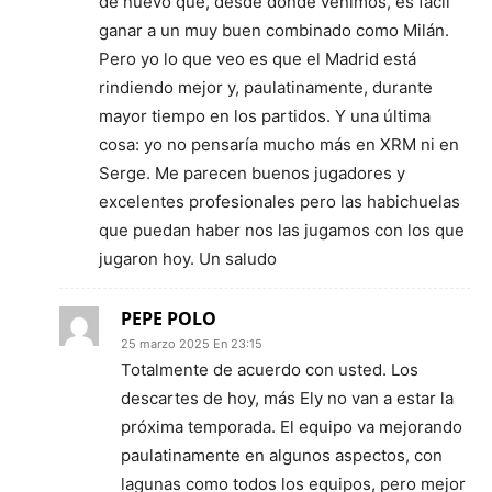
de nuevo que, desde donde venimos, es fácil
ganar a un muy buen combinado como Milán.
Pero yo lo que veo es que el Madrid está
rindiendo mejor y, paulatinamente, durante
mayor tiempo en los partidos. Y una última
cosa: yo no pensaría mucho más en XRM ni en
Serge. Me parecen buenos jugadores y
excelentes profesionales pero las habichuelas
que puedan haber nos las jugamos con los que
jugaron hoy. Un saludo
PEPE POLO
25 marzo 2025 En 23:15
Totalmente de acuerdo con usted. Los
descartes de hoy, más Ely no van a estar la
próxima temporada. El equipo va mejorando
paulatinamente en algunos aspectos, con
lagunas como todos los equipos, pero mejor