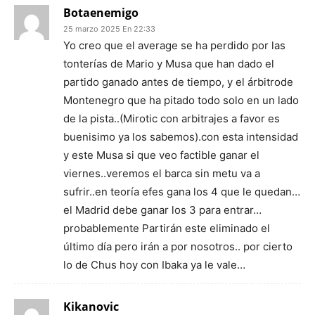
Botaenemigo
25 marzo 2025 En 22:33
Yo creo que el average se ha perdido por las
tonterías de Mario y Musa que han dado el
partido ganado antes de tiempo, y el árbitrode
Montenegro que ha pitado todo solo en un lado
de la pista..(Mirotic con arbitrajes a favor es
buenisimo ya los sabemos).con esta intensidad
y este Musa si que veo factible ganar el
viernes..veremos el barca sin metu va a
sufrir..en teoría efes gana los 4 que le quedan…
el Madrid debe ganar los 3 para entrar…
probablemente Partirán este eliminado el
último día pero irán a por nosotros.. por cierto
lo de Chus hoy con Ibaka ya le vale…
Kikanovic