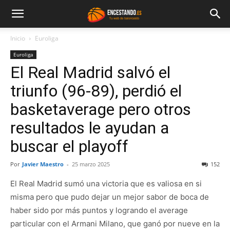
Inicio
Euroliga
Euroliga
El Real Madrid salvó el
triunfo (96-89), perdió el
basketaverage pero otros
resultados le ayudan a
buscar el playoff
Por
Javier Maestro
-
25 marzo 2025
152
El Real Madrid sumó una victoria que es valiosa en si
misma pero que pudo dejar un mejor sabor de boca de
haber sido por más puntos y logrando el average
particular con el Armani Milano, que ganó por nueve en la