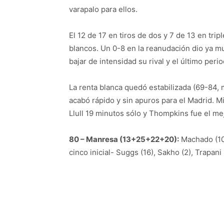
varapalo para ellos.
El 12 de 17 en tiros de dos y 7 de 13 en tri
blancos. Un 0-8 en la reanudación dio ya mu
bajar de intensidad su rival y el último pe
La renta blanca quedó estabilizada (69-84, m
acabó rápido y sin apuros para el Madrid. M
Llull 19 minutos sólo y Thompkins fue el me
80 – Manresa (13+25+22+20):
Machado (10)
cinco inicial- Suggs (16), Sakho (2), Trapani