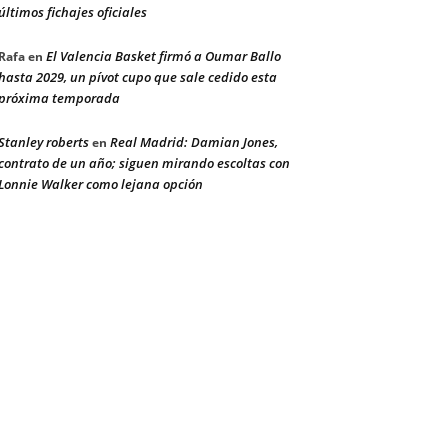
últimos fichajes oficiales
El Valencia Basket firmó a Oumar Ballo
Rafa
en
hasta 2029, un pívot cupo que sale cedido esta
próxima temporada
Stanley roberts
Real Madrid: Damian Jones,
en
contrato de un año; siguen mirando escoltas con
Lonnie Walker como lejana opción