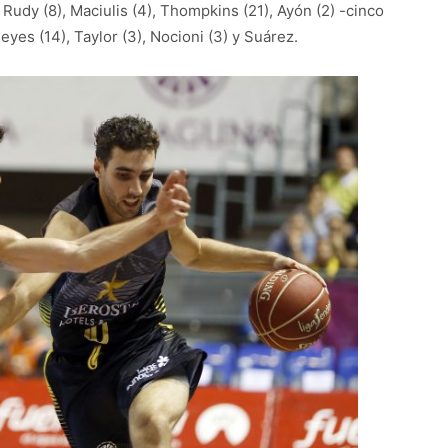
, Rudy (8), Maciulis (4), Thompkins (21), Ayón (2) -cinco
 Reyes (14), Taylor (3), Nocioni (3) y Suárez.