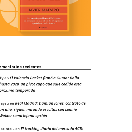
omentarios recientes
El Valencia Basket firmó a Oumar Ballo
Ty
en
hasta 2029, un pívot cupo que sale cedido esta
próxima temporada
Real Madrid: Damian Jones, contrato de
Jaysu
en
un año; siguen mirando escoltas con Lonnie
Walker como lejana opción
El tracking diario del mercado ACB:
Jacinto L
en