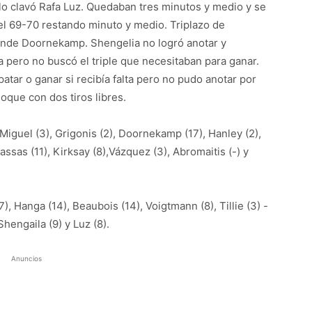
í lo clavó Rafa Luz. Quedaban tres minutos y medio y se
l 69-70 restando minuto y medio. Triplazo de
ponde Doornekamp. Shengelia no logró anotar y
a pero no buscó el triple que necesitaban para ganar.
tar o ganar si recibía falta pero no pudo anotar por
que con dos tiros libres.
Miguel (3), Grigonis (2), Doornekamp (17), Hanley (2),
 Bassas (11), Kirksay (8),Vázquez (3), Abromaitis (-) y
7), Hanga (14), Beaubois (14), Voigtmann (8), Tillie (3) -
 Shengaila (9) y Luz (8).
Anuncios