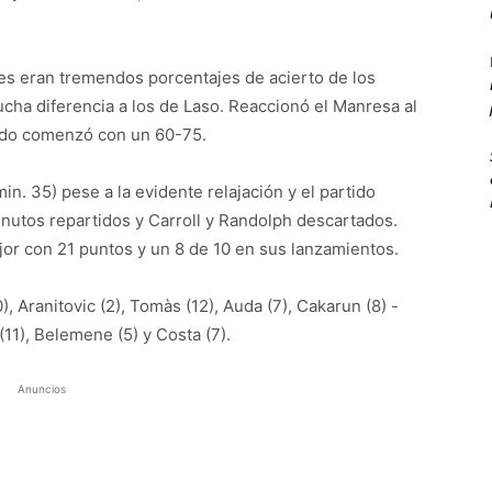
ples eran tremendos porcentajes de acierto de los
cha diferencia a los de Laso. Reaccionó el Manresa al
riodo comenzó con un 60-75.
in. 35) pese a la evidente relajación y el partido
inutos repartidos y Carroll y Randolph descartados.
jor con 21 puntos y un 8 de 10 en sus lanzamientos.
, Aranitovic (2), Tomàs (12), Auda (7), Cakarun (8) -
 (11), Belemene (5) y Costa (7).
Anuncios