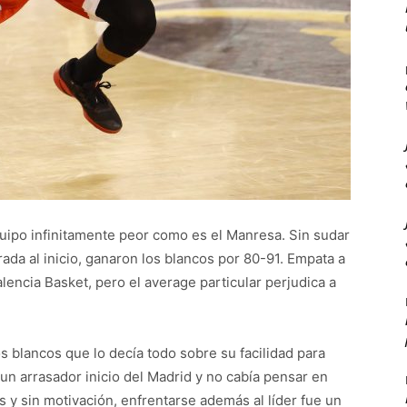
 equipo infinitamente peor como es el Manresa. Sin sudar
da al inicio, ganaron los blancos por 80-91. Empata a
alencia Basket, pero el average particular perjudica a
 blancos que lo decía todo sobre su facilidad para
 un arrasador inicio del Madrid y no cabía pensar en
y sin motivación, enfrentarse además al líder fue un