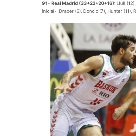
91 – Real Madrid (33+22+20+16):
Llull (12)
inicial-, Draper (6), Doncic (7), Hunter (11),