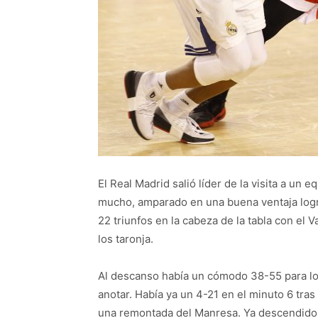
El Real Madrid salió líder de la visita a un
mucho, amparado en una buena ventaja logra
22 triunfos en la cabeza de la tabla con el V
los taronja.
Al descanso había un cómodo 38-55 para los
anotar. Había ya un 4-21 en el minuto 6 tras
una remontada del Manresa. Ya descendidos 