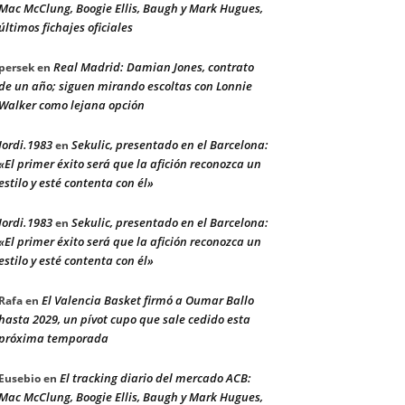
Mac McClung, Boogie Ellis, Baugh y Mark Hugues,
últimos fichajes oficiales
Real Madrid: Damian Jones, contrato
persek
en
de un año; siguen mirando escoltas con Lonnie
Walker como lejana opción
Jordi.1983
Sekulic, presentado en el Barcelona:
en
«El primer éxito será que la afición reconozca un
estilo y esté contenta con él»
Jordi.1983
Sekulic, presentado en el Barcelona:
en
«El primer éxito será que la afición reconozca un
estilo y esté contenta con él»
El Valencia Basket firmó a Oumar Ballo
Rafa
en
hasta 2029, un pívot cupo que sale cedido esta
próxima temporada
El tracking diario del mercado ACB:
Eusebio
en
Mac McClung, Boogie Ellis, Baugh y Mark Hugues,