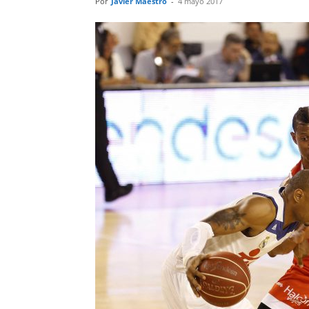
Por
Javier Maestro
-
4 mayo 2017