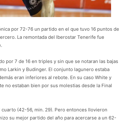
ónica por 72-76 un partido en el que tuvo 16 puntos de
 tercero. La remontada del Iberostar Tenerife fue
.
o por 7 de 16 en triples y sin que se notaran las bajas
omo Larkin y Budinger. El conjunto lagunero estaba
 además eran inferiores al rebote. En su caso White y
te no estaban bien por sus molestias desde la Final
r cuarto (42-56, min. 29). Pero entonces llovieron
 hizo su mejor partido del año para acercarse a un 62-