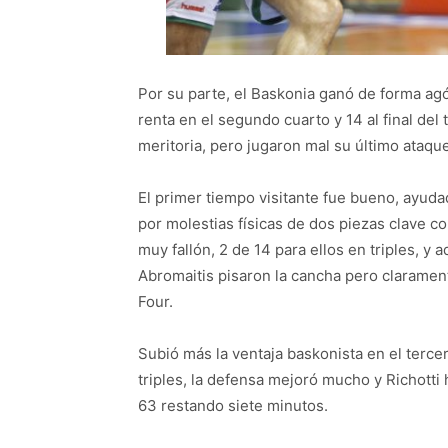
Por su parte, el Baskonia ganó de forma ag
renta en el segundo cuarto y 14 al final del
meritoria, pero jugaron mal su último ataque
El primer tiempo visitante fue bueno, ayudad
por molestias físicas de dos piezas clave c
muy fallón, 2 de 14 para ellos en triples, y
Abromaitis pisaron la cancha pero claramen
Four.
Subió más la ventaja baskonista en el terce
triples, la defensa mejoró mucho y Richotti
63 restando siete minutos.