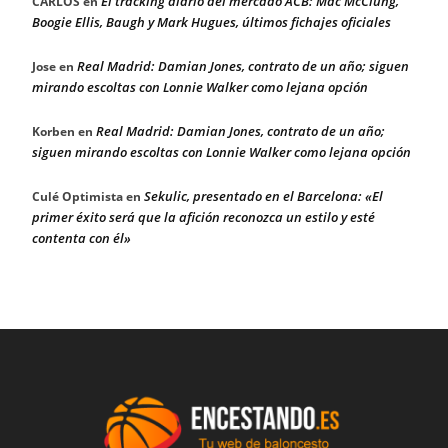
El tracking diario del mercado ACB: Mac McClung,
CARLOS
en
Boogie Ellis, Baugh y Mark Hugues, últimos fichajes oficiales
Real Madrid: Damian Jones, contrato de un año; siguen
Jose
en
mirando escoltas con Lonnie Walker como lejana opción
Real Madrid: Damian Jones, contrato de un año;
Korben
en
siguen mirando escoltas con Lonnie Walker como lejana opción
Sekulic, presentado en el Barcelona: «El
Culé Optimista
en
primer éxito será que la afición reconozca un estilo y esté
contenta con él»