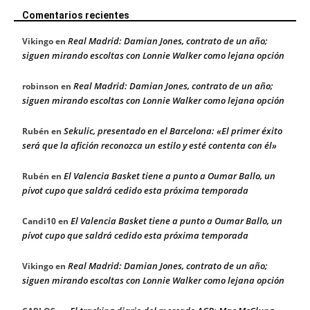
Comentarios recientes
Real Madrid: Damian Jones, contrato de un año;
Vikingo
en
siguen mirando escoltas con Lonnie Walker como lejana opción
Real Madrid: Damian Jones, contrato de un año;
robinson
en
siguen mirando escoltas con Lonnie Walker como lejana opción
Sekulic, presentado en el Barcelona: «El primer éxito
Rubén
en
será que la afición reconozca un estilo y esté contenta con él»
El Valencia Basket tiene a punto a Oumar Ballo, un
Rubén
en
pívot cupo que saldrá cedido esta próxima temporada
El Valencia Basket tiene a punto a Oumar Ballo, un
Candi10
en
pívot cupo que saldrá cedido esta próxima temporada
Real Madrid: Damian Jones, contrato de un año;
Vikingo
en
siguen mirando escoltas con Lonnie Walker como lejana opción