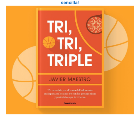
sencilla!