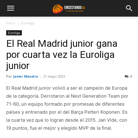
Inicio
Euroliga
Euroliga
El Real Madrid junior gana
por cuarta vez la Euroliga
junior
Por
Javier Maestro
-
21 mayo 2023
4
El Real Madrid junior volvió a ser el campeón de Europa
de la categoría. Derrotaron al Next Generation Team por
71-60, un equipo formado por promesas de diferentes
países y entrenado por el del Barça Petteri Koponen. Es
la cuarta vez que lo logran desde el 2015. Jan Vide, con
19 puntos, fue el mejor y elegido MVP de la final.