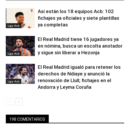
Así están los 18 equipos Acb: 102
fichajes ya oficiales y siete plantillas
ya completas
Liga Acb
El Real Madrid tiene 16 jugadores ya
en nómina, busca un escolta anotador
y sigue sin liberar a Hezonja
Liga Acb
El Real Madrid igualó para retener los
derechos de Ndiaye y anunció la
renovación de Llull; fichajes en el
Liga Acb
Andorra y Leyma Coruña
198 COMENTARIOS