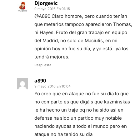
Djorgevic
9 mayo 2016 En 01:15
@A890 Claro hombre, pero cuando tenían
que meterlos tampoco aparecieron Thomas,
ni Hayes. Fruto del gran trabajo en equipo
del Madrid, no solo de Maciulis, en mi
opinión hoy no fue su día, y ya está…ya los
tendrá mejores.
Respuesta
a890
9 mayo 2016 En 10:04
Yo creo que en ataque no fue su día lo que
no comparto es que digáis que kuzminskas
le ha hecho un traje pq no ha sido asi en
defensa ha sido un partido muy notable
haciendo ayudas a todo el mundo pero en
ataque no ha tenido su dia