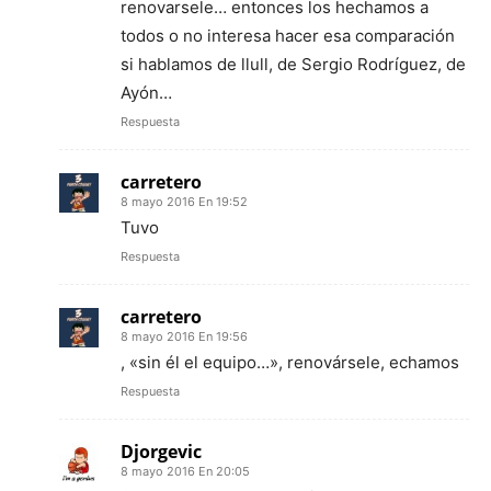
renovarsele… entonces los hechamos a
todos o no interesa hacer esa comparación
si hablamos de llull, de Sergio Rodríguez, de
Ayón…
Respuesta
carretero
8 mayo 2016 En 19:52
Tuvo
Respuesta
carretero
8 mayo 2016 En 19:56
, «sin él el equipo…», renovársele, echamos
Respuesta
Djorgevic
8 mayo 2016 En 20:05