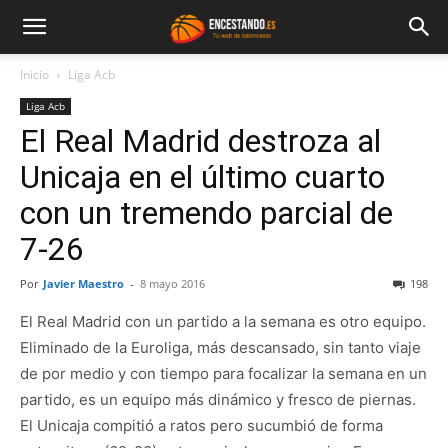
Inicio
Liga Acb
Liga Acb
El Real Madrid destroza al
Unicaja en el último cuarto
con un tremendo parcial de
7-26
Por
Javier Maestro
-
8 mayo 2016
198
El Real Madrid con un partido a la semana es otro equipo.
Eliminado de la Euroliga, más descansado, sin tanto viaje
de por medio y con tiempo para focalizar la semana en un
partido, es un equipo más dinámico y fresco de piernas.
El Unicaja compitió a ratos pero sucumbió de forma