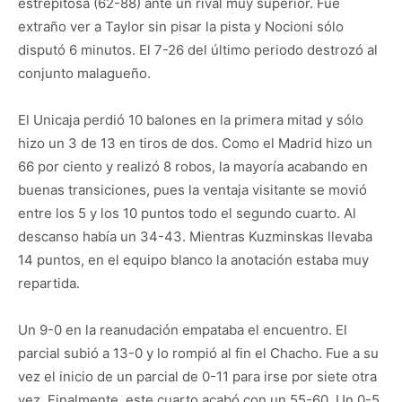
estrepitosa (62-88) ante un rival muy superior. Fue
extraño ver a Taylor sin pisar la pista y Nocioni sólo
disputó 6 minutos. El 7-26 del último periodo destrozó al
conjunto malagueño.
El Unicaja perdió 10 balones en la primera mitad y sólo
hizo un 3 de 13 en tiros de dos. Como el Madrid hizo un
66 por ciento y realizó 8 robos, la mayoría acabando en
buenas transiciones, pues la ventaja visitante se movió
entre los 5 y los 10 puntos todo el segundo cuarto. Al
descanso había un 34-43. Mientras Kuzminskas llevaba
14 puntos, en el equipo blanco la anotación estaba muy
repartida.
Un 9-0 en la reanudación empataba el encuentro. El
parcial subió a 13-0 y lo rompió al fin el Chacho. Fue a su
vez el inicio de un parcial de 0-11 para irse por siete otra
vez. Finalmente, este cuarto acabó con un 55-60. Un 0-5