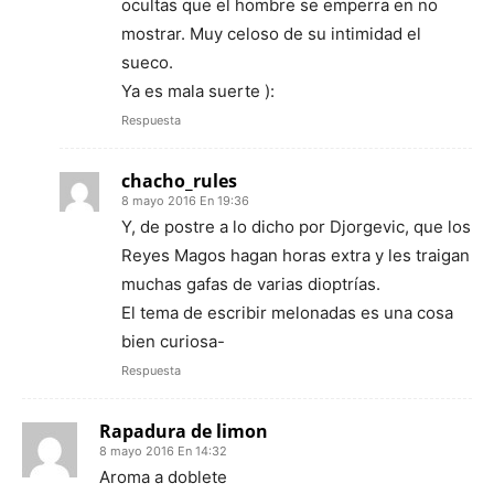
ocultas que el hombre se emperra en no
mostrar. Muy celoso de su intimidad el
sueco.
Ya es mala suerte ):
Respuesta
chacho_rules
8 mayo 2016 En 19:36
Y, de postre a lo dicho por Djorgevic, que los
Reyes Magos hagan horas extra y les traigan
muchas gafas de varias dioptrías.
El tema de escribir melonadas es una cosa
bien curiosa-
Respuesta
Rapadura de limon
8 mayo 2016 En 14:32
Aroma a doblete