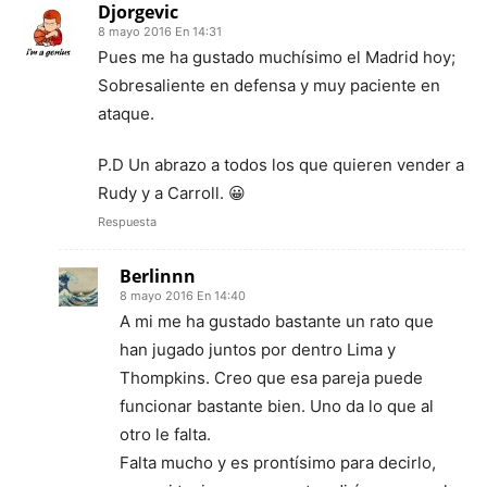
Djorgevic
8 mayo 2016 En 14:31
Pues me ha gustado muchísimo el Madrid hoy;
Sobresaliente en defensa y muy paciente en
ataque.
P.D Un abrazo a todos los que quieren vender a
Rudy y a Carroll. 😀
Respuesta
Berlinnn
8 mayo 2016 En 14:40
A mi me ha gustado bastante un rato que
han jugado juntos por dentro Lima y
Thompkins. Creo que esa pareja puede
funcionar bastante bien. Uno da lo que al
otro le falta.
Falta mucho y es prontísimo para decirlo,