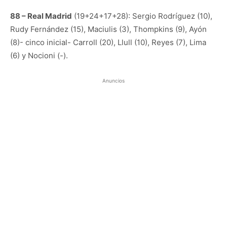
88 – Real Madrid
(19+24+17+28): Sergio Rodríguez (10),
Rudy Fernández (15), Maciulis (3), Thompkins (9), Ayón
(8)- cinco inicial- Carroll (20), Llull (10), Reyes (7), Lima
(6) y Nocioni (-).
Anuncios