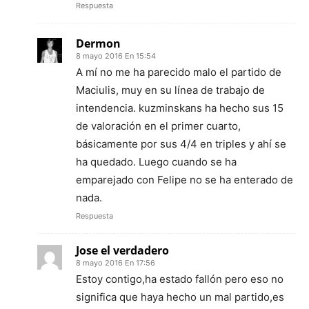
Respuesta
Dermon
8 mayo 2016 En 15:54
A mí no me ha parecido malo el partido de
Maciulis, muy en su línea de trabajo de
intendencia. kuzminskans ha hecho sus 15
de valoración en el primer cuarto,
básicamente por sus 4/4 en triples y ahí se
ha quedado. Luego cuando se ha
emparejado con Felipe no se ha enterado de
nada.
Respuesta
Jose el verdadero
8 mayo 2016 En 17:56
Estoy contigo,ha estado fallón pero eso no
significa que haya hecho un mal partido,es