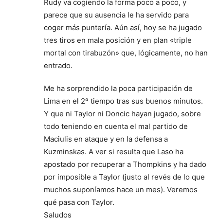
Rudy va cogiendo la forma poco a poco, y
parece que su ausencia le ha servido para
coger más puntería. Aún así, hoy se ha jugado
tres tiros en mala posición y en plan «triple
mortal con tirabuzón» que, lógicamente, no han
entrado.
Me ha sorprendido la poca participación de
Lima en el 2º tiempo tras sus buenos minutos.
Y que ni Taylor ni Doncic hayan jugado, sobre
todo teniendo en cuenta el mal partido de
Maciulis en ataque y en la defensa a
Kuzminskas. A ver si resulta que Laso ha
apostado por recuperar a Thompkins y ha dado
por imposible a Taylor (justo al revés de lo que
muchos suponíamos hace un mes). Veremos
qué pasa con Taylor.
Saludos