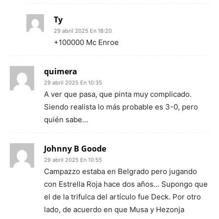
Ty
29 abril 2025 En 18:20
+100000 Mc Enroe
quimera
29 abril 2025 En 10:35
A ver que pasa, que pinta muy complicado.
Siendo realista lo más probable es 3-0, pero
quién sabe…
Johnny B Goode
29 abril 2025 En 10:55
Campazzo estaba en Belgrado pero jugando
con Estrella Roja hace dos años… Supongo que
el de la trifulca del artículo fue Deck. Por otro
lado, de acuerdo en que Musa y Hezonja