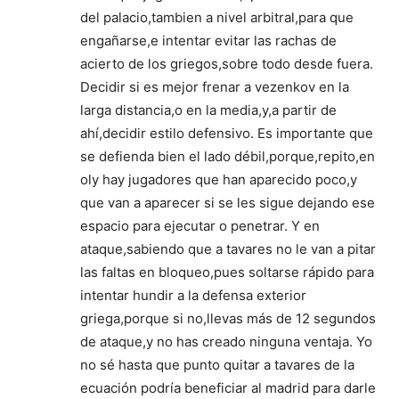
del palacio,tambien a nivel arbitral,para que
engañarse,e intentar evitar las rachas de
acierto de los griegos,sobre todo desde fuera.
Decidir si es mejor frenar a vezenkov en la
larga distancia,o en la media,y,a partir de
ahí,decidir estilo defensivo. Es importante que
se defienda bien el lado débil,porque,repito,en
oly hay jugadores que han aparecido poco,y
que van a aparecer si se les sigue dejando ese
espacio para ejecutar o penetrar. Y en
ataque,sabiendo que a tavares no le van a pitar
las faltas en bloqueo,pues soltarse rápido para
intentar hundir a la defensa exterior
griega,porque si no,llevas más de 12 segundos
de ataque,y no has creado ninguna ventaja. Yo
no sé hasta que punto quitar a tavares de la
ecuación podría beneficiar al madrid para darle