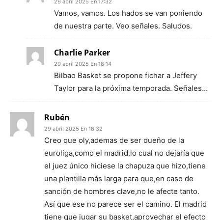
29 abril 2025 En 17:32
Vamos, vamos. Los hados se van poniendo
de nuestra parte. Veo señales. Saludos.
Charlie Parker
29 abril 2025 En 18:14
Bilbao Basket se propone fichar a Jeffery
Taylor para la próxima temporada. Señales…
Rubén
29 abril 2025 En 18:32
Creo que oly,ademas de ser dueño de la
euroliga,como el madrid,lo cual no dejaría que
el juez único hiciese la chapuza que hizo,tiene
una plantilla más larga para que,en caso de
sanción de hombres clave,no le afecte tanto.
Así que ese no parece ser el camino. El madrid
tiene que jugar su basket,aprovechar el efecto