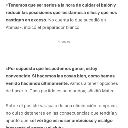
«
Tenemos que ser serios a la hora de cuidar el balón y
reducir las posesiones que les damos a ellos y que nos
castigan en exceso
. No cuenta lo que sucedió en
Atenas», indicó el preparador blanco.
Anuncios
«
Por supuesto que les podemos ganar, estoy
convencido. Si hacemos las cosas bien, como hemos
venido haciendo últimamente.
Vamos a tener opciones
de hacerlo. Cada partido es un mundo», añadió Mateo.
Sobre el posible varapalo de una eliminación temprana,
no quiso detenerse en las consecuencias que tendría y
apuntó que «
el vértigo es no ser ambicioso y es algo
inherente al cargo y al club
«.