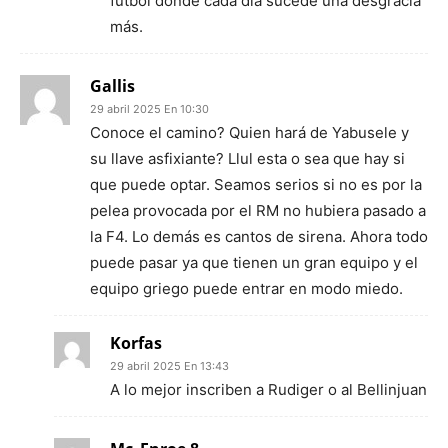
fútbol donde cada día sucede una desgracia
más.
Gallis
29 abril 2025 En 10:30
Conoce el camino? Quien hará de Yabusele y
su llave asfixiante? Llul esta o sea que hay si
que puede optar. Seamos serios si no es por la
pelea provocada por el RM no hubiera pasado a
la F4. Lo demás es cantos de sirena. Ahora todo
puede pasar ya que tienen un gran equipo y el
equipo griego puede entrar en modo miedo.
Korfas
29 abril 2025 En 13:43
A lo mejor inscriben a Rudiger o al Bellinjuan