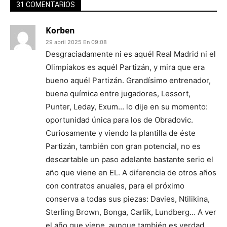
31 COMENTARIOS
Korben
29 abril 2025 En 09:08
Desgraciadamente ni es aquél Real Madrid ni el
Olimpiakos es aquél Partizán, y mira que era
bueno aquél Partizán. Grandísimo entrenador,
buena química entre jugadores, Lessort,
Punter, Leday, Exum… lo dije en su momento:
oportunidad única para los de Obradovic.
Curiosamente y viendo la plantilla de éste
Partizán, también con gran potencial, no es
descartable un paso adelante bastante serio el
año que viene en EL. A diferencia de otros años
con contratos anuales, para el próximo
conserva a todas sus piezas: Davies, Ntilikina,
Sterling Brown, Bonga, Carlik, Lundberg… A ver
el año que viene, aunque también es verdad