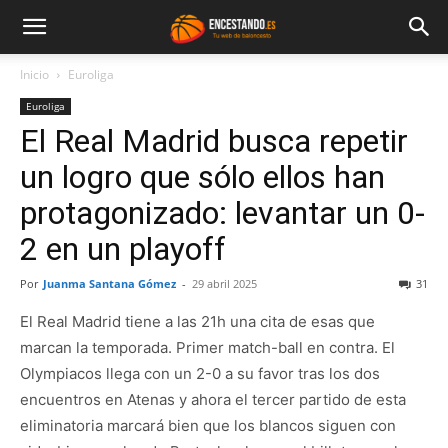
Inicio
Euroliga
Euroliga
El Real Madrid busca repetir
un logro que sólo ellos han
protagonizado: levantar un 0-
2 en un playoff
Por
Juanma Santana Gómez
-
29 abril 2025
31
El Real Madrid tiene a las 21h una cita de esas que
marcan la temporada. Primer match-ball en contra. El
Olympiacos llega con un 2-0 a su favor tras los dos
encuentros en Atenas y ahora el tercer partido de esta
eliminatoria marcará bien que los blancos siguen con