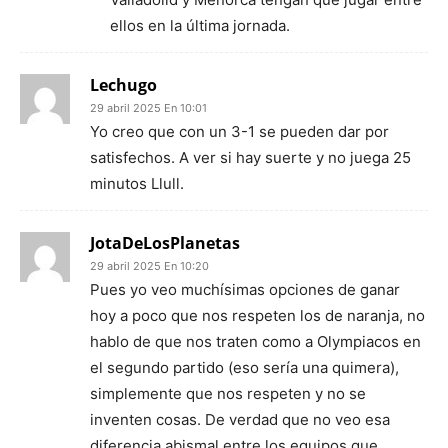
ellos en la última jornada.
Lechugo
29 abril 2025 En 10:01
Yo creo que con un 3-1 se pueden dar por
satisfechos. A ver si hay suerte y no juega 25
minutos Llull.
JotaDeLosPlanetas
29 abril 2025 En 10:20
Pues yo veo muchísimas opciones de ganar
hoy a poco que nos respeten los de naranja, no
hablo de que nos traten como a Olympiacos en
el segundo partido (eso sería una quimera),
simplemente que nos respeten y no se
inventen cosas. De verdad que no veo esa
diferencia abismal entre los equipos que