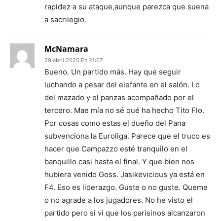
rapidez a su ataque,aunque parezca que suena
a sacrilegio.
McNamara
29 abril 2025 En 21:07
Bueno. Un partido más. Hay que seguir
luchando a pesar del elefante en el salón. Lo
del mazado y el panzas acompañado por el
tercero. Mae mía no sé qué ha hecho Tito Flo.
Por cosas como estas el dueño del Pana
subvenciona la Euroliga. Parece que el truco es
hacer que Campazzo esté tranquilo en el
banquillo casi hasta el final. Y que bien nos
hubiera venido Goss. Jasikevicious ya está en
F4. Eso es liderazgo. Guste o no guste. Queme
o no agrade a los jugadores. No he visto el
partido pero si vi que los parisinos alcanzaron