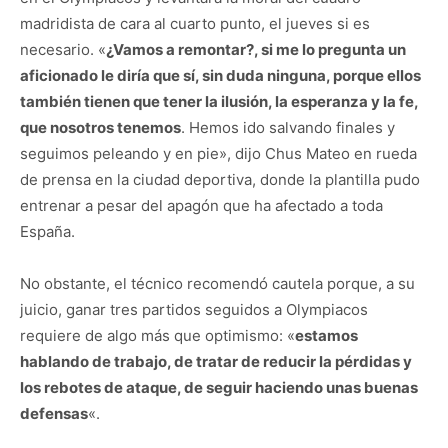
madridista de cara al cuarto punto, el jueves si es
necesario. «
¿Vamos a remontar?, si me lo pregunta un
aficionado le diría que sí, sin duda ninguna, porque ellos
también tienen que tener la ilusión, la esperanza y la fe,
que nosotros tenemos
. Hemos ido salvando finales y
seguimos peleando y en pie», dijo Chus Mateo en rueda
de prensa en la ciudad deportiva, donde la plantilla pudo
entrenar a pesar del apagón que ha afectado a toda
España.
No obstante, el técnico recomendó cautela porque, a su
juicio, ganar tres partidos seguidos a Olympiacos
requiere de algo más que optimismo: «
estamos
hablando de trabajo, de tratar de reducir la pérdidas y
los rebotes de ataque, de seguir haciendo unas buenas
defensas
«.