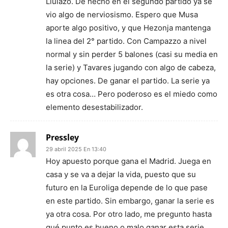
Llulazo. De hecho en el segundo partido ya se
vio algo de nerviosismo. Espero que Musa
aporte algo positivo, y que Hezonja mantenga
la linea del 2° partido. Con Campazzo a nivel
normal y sin perder 5 balones (casi su media en
la serie) y Tavares jugando con algo de cabeza,
hay opciones. De ganar el partido. La serie ya
es otra cosa… Pero poderoso es el miedo como
elemento desestabilizador.
Pressley
29 abril 2025 En 13:40
Hoy apuesto porque gana el Madrid. Juega en
casa y se va a dejar la vida, puesto que su
futuro en la Euroliga depende de lo que pase
en este partido. Sin embargo, ganar la serie es
ya otra cosa. Por otro lado, me pregunto hasta
qué punto es bueno o malo ganar esta serie.