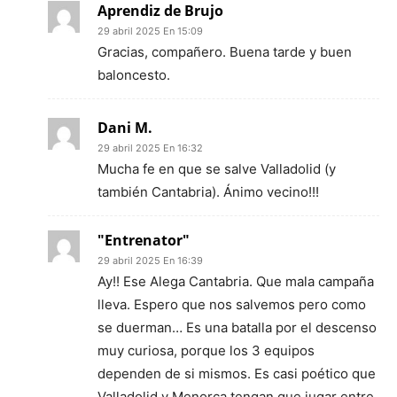
Aprendiz de Brujo
29 abril 2025 En 15:09
Gracias, compañero. Buena tarde y buen
baloncesto.
Dani M.
29 abril 2025 En 16:32
Mucha fe en que se salve Valladolid (y
también Cantabria). Ánimo vecino!!!
"Entrenator"
29 abril 2025 En 16:39
Ay!! Ese Alega Cantabria. Que mala campaña
lleva. Espero que nos salvemos pero como
se duerman… Es una batalla por el descenso
muy curiosa, porque los 3 equipos
dependen de si mismos. Es casi poético que
Valladolid y Menorca tengan que jugar entre