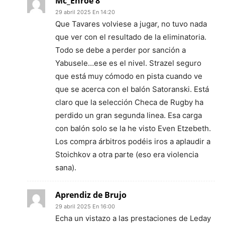
Mc_Enroe 8
29 abril 2025 En 14:20
Que Tavares volviese a jugar, no tuvo nada
que ver con el resultado de la eliminatoria.
Todo se debe a perder por sanción a
Yabusele…ese es el nivel. Strazel seguro
que está muy cómodo en pista cuando ve
que se acerca con el balón Satoranski. Está
claro que la selección Checa de Rugby ha
perdido un gran segunda linea. Esa carga
con balón solo se la he visto Even Etzebeth.
Los compra árbitros podéis iros a aplaudir a
Stoichkov a otra parte (eso era violencia
sana).
Aprendiz de Brujo
29 abril 2025 En 16:00
Echa un vistazo a las prestaciones de Leday