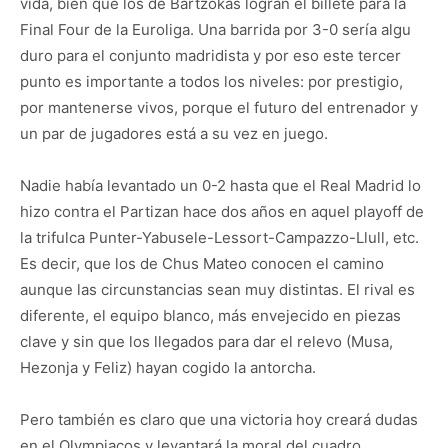
vida, bien que los de Bartzokas logran el billete para la
Final Four de la Euroliga. Una barrida por 3-0 sería algu
duro para el conjunto madridista y por eso este tercer
punto es importante a todos los niveles: por prestigio,
por mantenerse vivos, porque el futuro del entrenador y
un par de jugadores está a su vez en juego.
Nadie había levantado un 0-2 hasta que el Real Madrid lo
hizo contra el Partizan hace dos años en aquel playoff de
la trifulca Punter-Yabusele-Lessort-Campazzo-Llull, etc.
Es decir, que los de Chus Mateo conocen el camino
aunque las circunstancias sean muy distintas. El rival es
diferente, el equipo blanco, más envejecido en piezas
clave y sin que los llegados para dar el relevo (Musa,
Hezonja y Feliz) hayan cogido la antorcha.
Pero también es claro que una victoria hoy creará dudas
en el Olympiacos y levantará la moral del cuadro