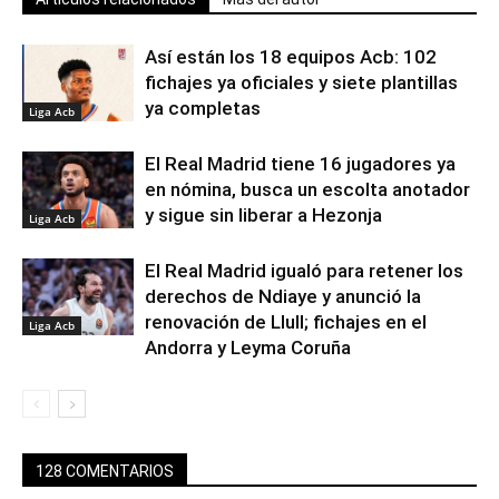
Así están los 18 equipos Acb: 102
fichajes ya oficiales y siete plantillas
ya completas
Liga Acb
El Real Madrid tiene 16 jugadores ya
en nómina, busca un escolta anotador
y sigue sin liberar a Hezonja
Liga Acb
El Real Madrid igualó para retener los
derechos de Ndiaye y anunció la
renovación de Llull; fichajes en el
Liga Acb
Andorra y Leyma Coruña
128 COMENTARIOS