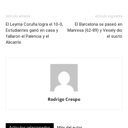
Artículo anterior
Artículo siguiente
El Leyma Coruña logra el 10-0,
El Barcelona se paseó en
Estudiantes ganó en casa y
Manresa (62-89) y Vesely dio
fallaron el Palencia y el
el susto
Alicante
Rodrigo Crespo
Artículos relacionados
Más del autor