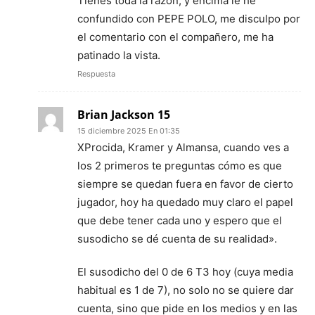
Tienes toda la razón, y encima le he
confundido con PEPE POLO, me disculpo por
el comentario con el compañero, me ha
patinado la vista.
Respuesta
Brian Jackson 15
15 diciembre 2025 En 01:35
XProcida, Kramer y Almansa, cuando ves a
los 2 primeros te preguntas cómo es que
siempre se quedan fuera en favor de cierto
jugador, hoy ha quedado muy claro el papel
que debe tener cada uno y espero que el
susodicho se dé cuenta de su realidad».
El susodicho del 0 de 6 T3 hoy (cuya media
habitual es 1 de 7), no solo no se quiere dar
cuenta, sino que pide en los medios y en las