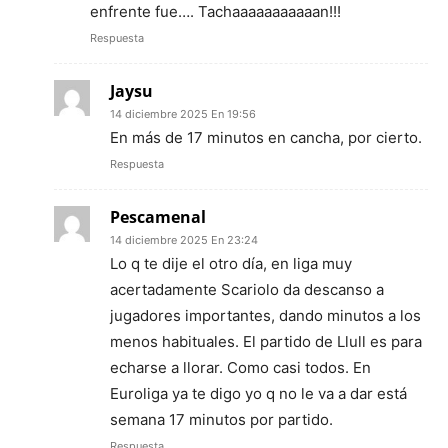
enfrente fue…. Tachaaaaaaaaaaan!!!
Respuesta
Jaysu
14 diciembre 2025 En 19:56
En más de 17 minutos en cancha, por cierto.
Respuesta
Pescamenal
14 diciembre 2025 En 23:24
Lo q te dije el otro día, en liga muy
acertadamente Scariolo da descanso a
jugadores importantes, dando minutos a los
menos habituales. El partido de Llull es para
echarse a llorar. Como casi todos. En
Euroliga ya te digo yo q no le va a dar está
semana 17 minutos por partido.
Respuesta