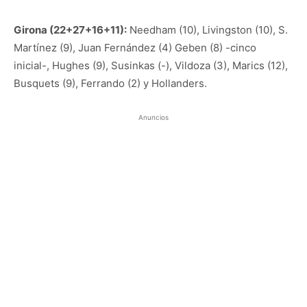
Girona (22+27+16+11):
Needham (10), Livingston (10), S.
Martínez (9), Juan Fernández (4) Geben (8) -cinco
inicial-, Hughes (9), Susinkas (-), Vildoza (3), Marics (12),
Busquets (9), Ferrando (2) y Hollanders.
Anuncios