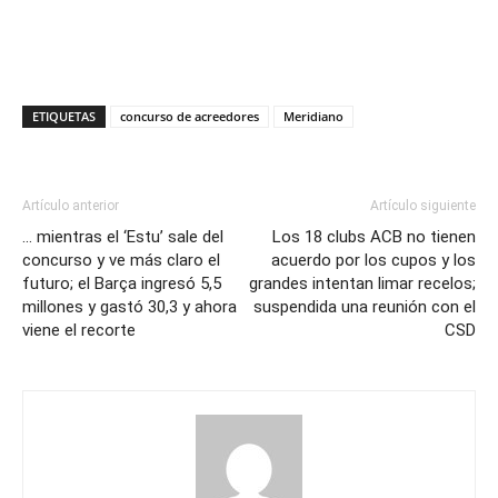
ETIQUETAS
concurso de acreedores
Meridiano
Artículo anterior
Artículo siguiente
… mientras el ‘Estu’ sale del
Los 18 clubs ACB no tienen
concurso y ve más claro el
acuerdo por los cupos y los
futuro; el Barça ingresó 5,5
grandes intentan limar recelos;
millones y gastó 30,3 y ahora
suspendida una reunión con el
viene el recorte
CSD