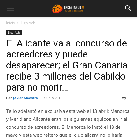
Inicio
Liga Acb
Liga Acb
El Alicante va al concurso de
acreedores y puede
desaparecer; el Gran Canaria
recibe 3 millones del Cabildo
para no morir…
Por
Javier Maestro
-
9 junio 2011
11
Te lo adelantó en exclusiva esta web el 13 abril: Menorca
y Meridiano Alicante eran los siguientes equipos en ir al
concurso de acreedores. El Menorca lo instó el 18 de
mayo y esta web reiteró que el club alicantino lo haría