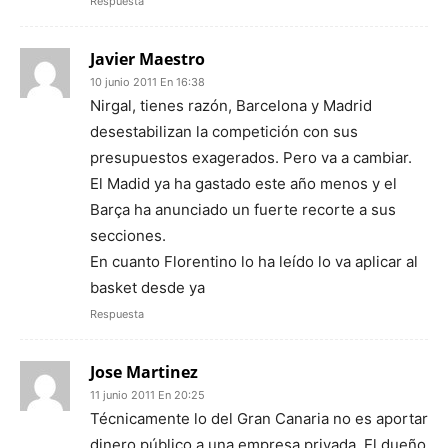
Respuesta
Javier Maestro
10 junio 2011 En 16:38
Nirgal, tienes razón, Barcelona y Madrid
desestabilizan la competición con sus
presupuestos exagerados. Pero va a cambiar.
El Madid ya ha gastado este año menos y el
Barça ha anunciado un fuerte recorte a sus
secciones.
En cuanto Florentino lo ha leído lo va aplicar al
basket desde ya
Respuesta
Jose Martinez
11 junio 2011 En 20:25
Técnicamente lo del Gran Canaria no es aportar
dinero público a una empresa privada. El dueño