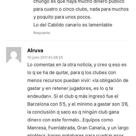
chungo es que haya mucho dinero público
para cuatro o cinco clubs, nada para muchos
y poquito para unos pocos.
Lo del Cabildo canario es lamentable
Respuesta
Alruva
10 junio 2011 En 08:25
Lo comentas en la otra noticia, y creo q eso es
lo q se ha de quitar, para q los clubes con
menos recursos puedan vivir: «la obligación de
gastar y en retener jugadores, es lo q te
endeudan». Si el club q más ingresó fue el
Barcelona con 5’5, y el mínimo a gastar son 3’6,
la conclusión q saco es q ningún club gana
dinero con este formato…Equipos como
Manresa, Fuenlabrada, Gran Canaria, y un largo
etcétera, hacen malabares para cuadrar esos