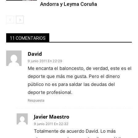
Andorra y Leyma Coruña
11 COMENTARIOS
David
9 junio 2011 En 22:29
Me encanta el baloncesto, de verdad, este es el
deporte que más me gusta. Pero el dinero
público no es para saldar las deudas del
deporte profesional.
Respuesta
Javier Maestro
9 junio 2011 En 22:32
Totalmente de acuerdo David. Lo más