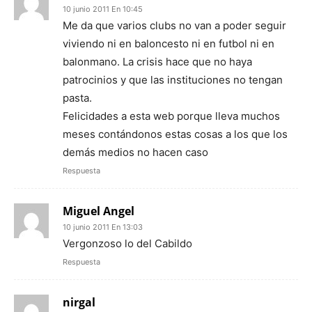
10 junio 2011 En 10:45
Me da que varios clubs no van a poder seguir
viviendo ni en baloncesto ni en futbol ni en
balonmano. La crisis hace que no haya
patrocinios y que las instituciones no tengan
pasta.
Felicidades a esta web porque lleva muchos
meses contándonos estas cosas a los que los
demás medios no hacen caso
Respuesta
Miguel Angel
10 junio 2011 En 13:03
Vergonzoso lo del Cabildo
Respuesta
nirgal