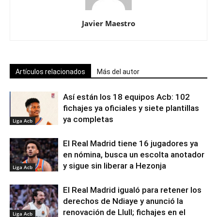
Javier Maestro
Artículos relacionados
Más del autor
Así están los 18 equipos Acb: 102
fichajes ya oficiales y siete plantillas
ya completas
Liga Acb
El Real Madrid tiene 16 jugadores ya
en nómina, busca un escolta anotador
y sigue sin liberar a Hezonja
Liga Acb
El Real Madrid igualó para retener los
derechos de Ndiaye y anunció la
renovación de Llull; fichajes en el
Liga Acb