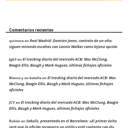
Comentarios recientes
Real Madrid: Damian Jones, contrato de un año;
quimera
en
siguen mirando escoltas con Lonnie Walker como lejana opción
El tracking diario del mercado ACB: Mac McClung,
Jgb3
en
Boogie Ellis, Baugh y Mark Hugues, últimos fichajes oficiales
El tracking diario del mercado ACB: Mac
Blanco y en botella
en
McClung, Boogie Ellis, Baugh y Mark Hugues, últimos fichajes
oficiales
El tracking diario del mercado ACB: Mac McClung, Boogie
JCV
en
Ellis, Baugh y Mark Hugues, últimos fichajes oficiales
Sekulic, presentado en el Barcelona: «El primer éxito
Rubén
en
será que la afición reconozca un estilo y esté contenta con él»