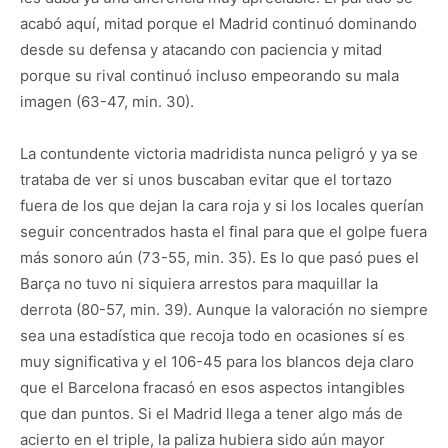
acabó aquí, mitad porque el Madrid continuó dominando
desde su defensa y atacando con paciencia y mitad
porque su rival continuó incluso empeorando su mala
imagen (63-47, min. 30).
La contundente victoria madridista nunca peligró y ya se
trataba de ver si unos buscaban evitar que el tortazo
fuera de los que dejan la cara roja y si los locales querían
seguir concentrados hasta el final para que el golpe fuera
más sonoro aún (73-55, min. 35). Es lo que pasó pues el
Barça no tuvo ni siquiera arrestos para maquillar la
derrota (80-57, min. 39). Aunque la valoración no siempre
sea una estadística que recoja todo en ocasiones sí es
muy significativa y el 106-45 para los blancos deja claro
que el Barcelona fracasó en esos aspectos intangibles
que dan puntos. Si el Madrid llega a tener algo más de
acierto en el triple, la paliza hubiera sido aún mayor