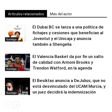
Artículos relacionados
Más del autor
El Dubai BC se lanza a una política de
fichajes y cesiones que benefician al
Joventut y el Unicaja y anuncia
Euroliga
también a Shengelia
El Valencia Basket da por fin un salto
de calidad con Armoni Brooks y
Trendon Watford, en la agenda
Euroliga
El Besiktas anuncia a DeJulius, que no
está desvinculado del UCAM Murcia, y
un juez decidirá la indemnización
Euroliga