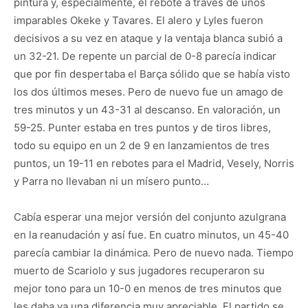
pintura y, especialmente, el rebote a través de unos
imparables Okeke y Tavares. El alero y Lyles fueron
decisivos a su vez en ataque y la ventaja blanca subió a
un 32-21. De repente un parcial de 0-8 parecía indicar
que por fin despertaba el Barça sólido que se había visto
los dos últimos meses. Pero de nuevo fue un amago de
tres minutos y un 43-31 al descanso. En valoración, un
59-25. Punter estaba en tres puntos y de tiros libres,
todo su equipo en un 2 de 9 en lanzamientos de tres
puntos, un 19-11 en rebotes para el Madrid, Vesely, Norris
y Parra no llevaban ni un mísero punto…
Cabía esperar una mejor versión del conjunto azulgrana
en la reanudación y así fue. En cuatro minutos, un 45-40
parecía cambiar la dinámica. Pero de nuevo nada. Tiempo
muerto de Scariolo y sus jugadores recuperaron su
mejor tono para un 10-0 en menos de tres minutos que
les daba ya una diferencia muy apreciable. El partido se