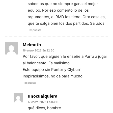
sabemos que no siempre gana el mejor
equipo. Por eso comento lo de los
argumentos, el RMD los tiene. Otra cosa es,
que te salga bien los dos partidos. Saludos.
Respuesta
Melmoth
16 enero 2026 En 22:50
Por favor, que alguien le enseñe a Parra a jugar
al baloncesto. Es malísimo.
Este equipo sin Punter y Clyburn
inspiradísimos, no da para mucho.
Respuesta
unocualquiera
17 enero 2026 En 03:16
qué dices, hombre