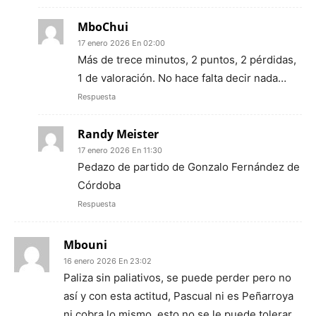
MboChui
17 enero 2026 En 02:00
Más de trece minutos, 2 puntos, 2 pérdidas,
1 de valoración. No hace falta decir nada…
Respuesta
Randy Meister
17 enero 2026 En 11:30
Pedazo de partido de Gonzalo Fernández de
Córdoba
Respuesta
Mbouni
16 enero 2026 En 23:02
Paliza sin paliativos, se puede perder pero no
así y con esta actitud, Pascual ni es Peñarroya
ni cobra lo mismo, esto no se le puede tolerar