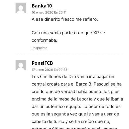
Banka10
16 enero 2026 En 23:11
A ese dinerito fresco me refiero.
Con una sexta parte creo que XP se
conformaba.
Respuesta
PonsiFCB
17 enero 2026 En 00:28
Los 6 millones de Dro van a ir a pagar un
central croata para el Barça B. Pascual se ha
creído que de verdad había puesto los pies
encima de la mesa de Laporta y que le iban a
dar un auténtico equipo. Lo peor de todo es
que es la segunda vez que le van a usar de
cabeza de turco y se ha creído que no,
porque la última vez pensó que si Laporta