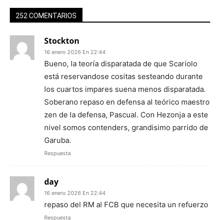
252 COMENTARIOS
Stockton
16 enero 2026 En 22:44
Bueno, la teoría disparatada de que Scariolo
está reservandose cositas sesteando durante
los cuartos impares suena menos disparatada.
Soberano repaso en defensa al teórico maestro
zen de la defensa, Pascual. Con Hezonja a este
nivel somos contenders, grandisimo parrido de
Garuba.
Respuesta
day
16 enero 2026 En 22:44
repaso del RM al FCB que necesita un refuerzo
Respuesta