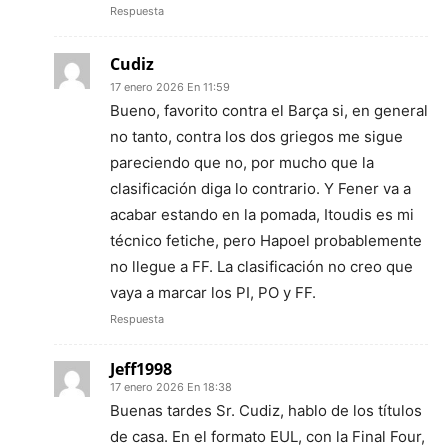
Respuesta
Cudiz
17 enero 2026 En 11:59
Bueno, favorito contra el Barça si, en general
no tanto, contra los dos griegos me sigue
pareciendo que no, por mucho que la
clasificación diga lo contrario. Y Fener va a
acabar estando en la pomada, Itoudis es mi
técnico fetiche, pero Hapoel probablemente
no llegue a FF. La clasificación no creo que
vaya a marcar los PI, PO y FF.
Respuesta
Jeff1998
17 enero 2026 En 18:38
Buenas tardes Sr. Cudiz, hablo de los títulos
de casa. En el formato EUL, con la Final Four,