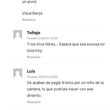
un pivot.
Visca Barça
Respuesta
Toñejo
16 enero 2026 En 22:59
Y los tiros libres… Espera que esa excusa no
toca hoy.
Respuesta
Luis
16 enero 2026 En 23:05
Os acaban de pagar 6 kilos por un niño de la
cantera, lo que podríais hacer con ese
dinerito.
Respuesta