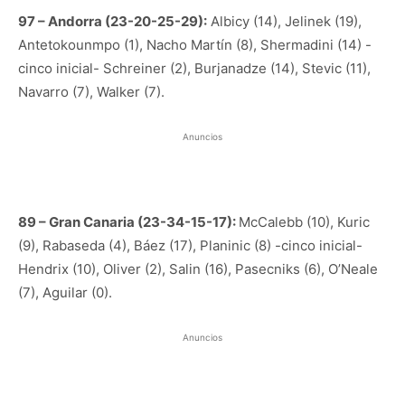
97 – Andorra (23-20-25-29):
Albicy (14), Jelinek (19),
Antetokounmpo (1), Nacho Martín (8), Shermadini (14) -
cinco inicial- Schreiner (2), Burjanadze (14), Stevic (11),
Navarro (7), Walker (7).
Anuncios
89 – Gran Canaria (23-34-15-17):
McCalebb (10), Kuric
(9), Rabaseda (4), Báez (17), Planinic (8) -cinco inicial-
Hendrix (10), Oliver (2), Salin (16), Pasecniks (6), O’Neale
(7), Aguilar (0).
Anuncios