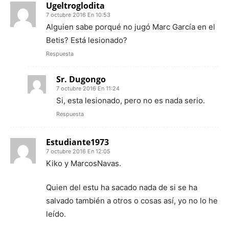
Ugeltroglodita
7 octubre 2016 En 10:53
Alguien sabe porqué no jugó Marc García en el
Betis? Está lesionado?
Respuesta
Sr. Dugongo
7 octubre 2016 En 11:24
Si, esta lesionado, pero no es nada serio.
Respuesta
Estudiante1973
7 octubre 2016 En 12:05
Kiko y MarcosNavas.
Quien del estu ha sacado nada de si se ha
salvado también a otros o cosas así, yo no lo he
leído.