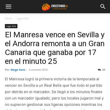
Inicio
Liga Acb
Liga Acb
El Manresa vence en Sevilla y
el Andorra remonta a un Gran
Canaria que ganaba por 17
en el minuto 25
Por
Diego Sanz
-
6 octubre 2016
26
El Manresa logró la primera victoria de la temporada al
vencer en Sevilla a un Real Betis que fue todo el partido
por detrás en el marcador. Se llegó a los minutos finales
con un marcador igualado, pero los locales jugaron mal y
no supieron gestionar sus ligeras opciones mientras los