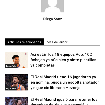
Diego Sanz
Artículos relacionados
Más del autor
Así están los 18 equipos Acb: 102
fichajes ya oficiales y siete plantillas
ya completas
Liga Acb
El Real Madrid tiene 16 jugadores ya
en nómina, busca un escolta anotador
y sigue sin liberar a Hezonja
Liga Acb
El Real Madrid igualó para retener los
derechos de Ndiaye y anunció la