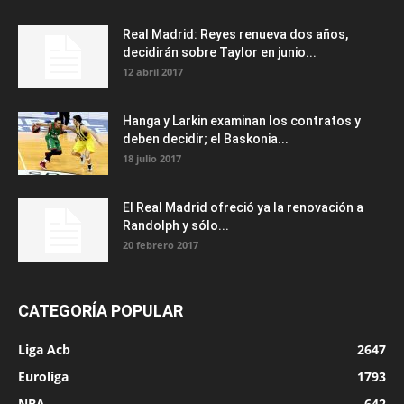
Real Madrid: Reyes renueva dos años,
decidirán sobre Taylor en junio...
12 abril 2017
Hanga y Larkin examinan los contratos y
deben decidir; el Baskonia...
18 julio 2017
El Real Madrid ofreció ya la renovación a
Randolph y sólo...
20 febrero 2017
CATEGORÍA POPULAR
Liga Acb
2647
Euroliga
1793
NBA
642