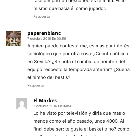
fase del partido desconectes te mata. Es lo
mismo que hacia él como jugador.
Respuesta
paperenblanc
7 octubre 2016 En 00:59
Alguien puede contestarme, es más por interés
sociológico que por otra cosa: ¿Cuánto público
en Sevilla? ¿Se nota el cambio de nombre del
equipo respecto la temporada anterior? ¿Suena
el himno del bestis?
Respuesta
El Markes
7 octubre 2016 En 04:50
Lo he visto por televisión y diria que mas o
menos como el año pasado, unos 4000. Al
final debe ser: te gusta el basket o no? como