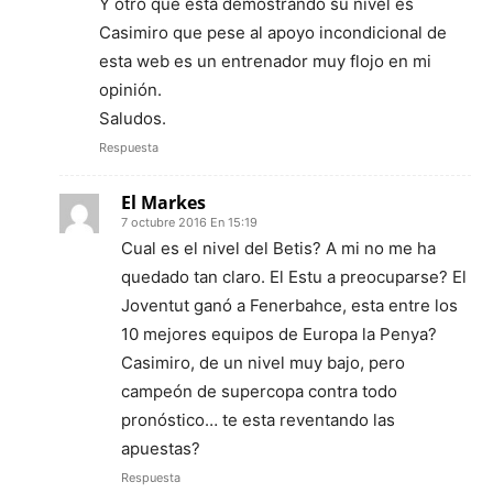
Y otro que está demostrando su nivel es
Casimiro que pese al apoyo incondicional de
esta web es un entrenador muy flojo en mi
opinión.
Saludos.
Respuesta
El Markes
7 octubre 2016 En 15:19
Cual es el nivel del Betis? A mi no me ha
quedado tan claro. El Estu a preocuparse? El
Joventut ganó a Fenerbahce, esta entre los
10 mejores equipos de Europa la Penya?
Casimiro, de un nivel muy bajo, pero
campeón de supercopa contra todo
pronóstico… te esta reventando las
apuestas?
Respuesta