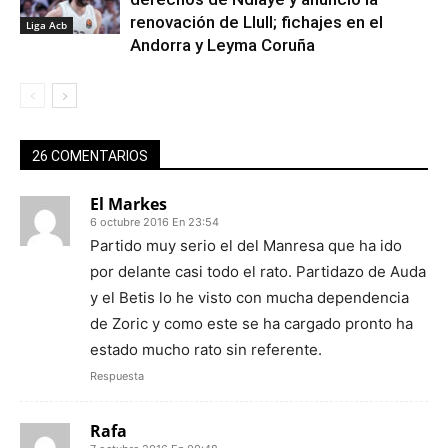
renovación de Llull; fichajes en el
Liga Acb
Andorra y Leyma Coruña
26 COMENTARIOS
El Markes
6 octubre 2016 En 23:54
Partido muy serio el del Manresa que ha ido
por delante casi todo el rato. Partidazo de Auda
y el Betis lo he visto con mucha dependencia
de Zoric y como este se ha cargado pronto ha
estado mucho rato sin referente.
Respuesta
Rafa