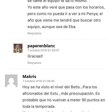
se llame el equipo te da lo mismo.
Yo este año veré que pasa con los horarios,
pero como no pueda ir a ver a mi Penya, el
año que viene me tendré que buscar otro
equipo, aunque sea de Eba.
Respuesta
paperenblanc
7 octubre 2016 En 09:47
Gracias!!
Respuesta
Makris
7 octubre 2016 En 08:46
Hoy se ha visto el nivel del Betis…Para los
aficionados del Estu , más preocupación. Es
probable que no vuelvan a meter 90 puntos en
toda la temporada.