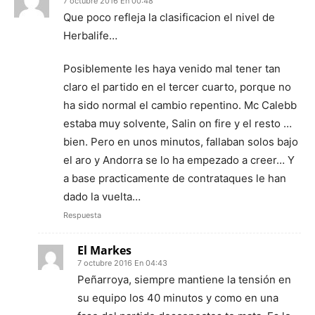
7 octubre 2016 En 00:48
Que poco refleja la clasificacion el nivel de
Herbalife…
Posiblemente les haya venido mal tener tan
claro el partido en el tercer cuarto, porque no
ha sido normal el cambio repentino. Mc Calebb
estaba muy solvente, Salin on fire y el resto …
bien. Pero en unos minutos, fallaban solos bajo
el aro y Andorra se lo ha empezado a creer… Y
a base practicamente de contrataques le han
dado la vuelta…
Respuesta
El Markes
7 octubre 2016 En 04:43
Peñarroya, siempre mantiene la tensión en
su equipo los 40 minutos y como en una