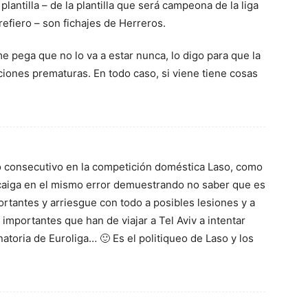
plantilla – de la plantilla que será campeona de la liga
 refiero – son fichajes de Herreros.
me pega que no lo va a estar nunca, lo digo para que la
ciones prematuras. En todo caso, si viene tiene cosas
o consecutivo en la competición doméstica Laso, como
 , caiga en el mismo error demuestrando no saber que es
rtantes y arriesgue con todo a posibles lesiones y a
importantes que han de viajar a Tel Aviv a intentar
inatoria de Euroliga… 🙂 Es el politiqueo de Laso y los