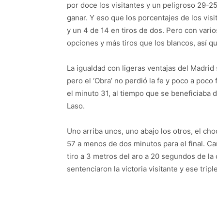
por doce los visitantes y un peligroso 29-2
ganar. Y eso que los porcentajes de los visi
y un 4 de 14 en tiros de dos. Pero con vari
opciones y más tiros que los blancos, así 
La igualdad con ligeras ventajas del Madrid
pero el ‘Obra’ no perdió la fe y poco a poc
el minuto 31, al tiempo que se beneficiaba de
Laso.
Uno arriba unos, uno abajo los otros, el cho
57 a menos de dos minutos para el final. Car
tiro a 3 metros del aro a 20 segundos de la 
sentenciaron la victoria visitante y ese trip