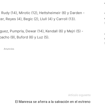
Rudy (14), Mirotic (12), Hettsheimeir (6) y Darden -
, Reyes (4), Begic (2), Llull (4) y Carroll (13).
ez, Pumprla, Dewar (14), Kendall (6) y Mejri (5) -
acho (9), Buford (6) y Luz (5).
Anuncios
Artículo siguiente
El Manresa se aferra a la salvación en el estreno