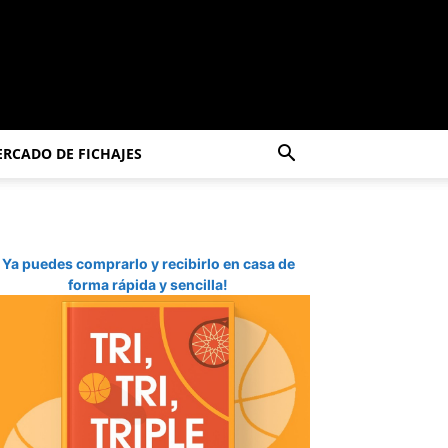
RCADO DE FICHAJES
Ya puedes comprarlo y recibirlo en casa de
forma rápida y sencilla!