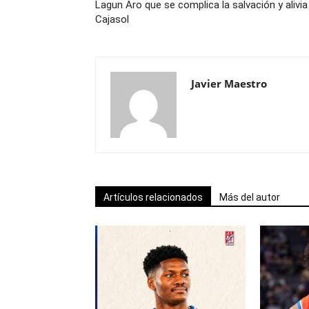
Lagun Aro que se complica la salvación y alivia
Cajasol
Javier Maestro
Artículos relacionados
Más del autor