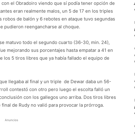
5 con el Obradoiro viendo que sí podía tener opción de
tantes eran realmente malos, un 5 de 17 en los triples
os robos de balón y 6 rebotes en ataque tuvo segundas
que pudieron reengancharse al choque.
 se matuvo todo el segundo cuarto (36-30, min. 24),
o fue mejorando sus porcentajes hasta empatar a 41 en
 los 5 tiros libres que ya había fallado el equipo de
que llegaba al final y un triple de Dewar daba un 56-
roll contestó con otro pero luego el escolta falló un
conclusión con los gallegos uno arriba. Dos tiros libres
le final de Rudy no valió para provocar la prórroga.
Anuncios