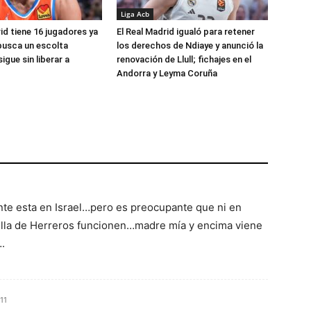
Liga Acb
id tiene 16 jugadores ya
El Real Madrid igualó para retener
busca un escolta
los derechos de Ndiaye y anunció la
igue sin liberar a
renovación de Llull; fichajes en el
Andorra y Leyma Coruña
ante esta en Israel…pero es preocupante que ni en
villa de Herreros funcionen…madre mía y encima viene
.
11