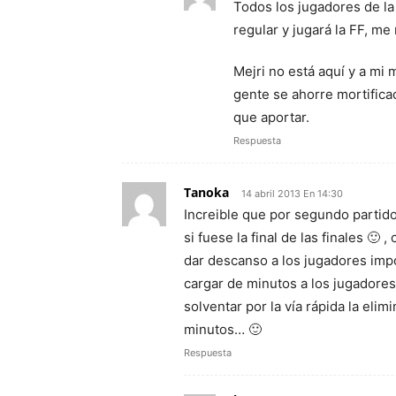
Todos los jugadores de la 
regular y jugará la FF, me
Mejri no está aquí y a mi 
gente se ahorre mortifica
que aportar.
Respuesta
Tanoka
14 abril 2013 En 14:30
Increible que por segundo partid
si fuese la final de las finales 
dar descanso a los jugadores impo
cargar de minutos a los jugadores 
solventar por la vía rápida la elim
minutos… 🙂
Respuesta