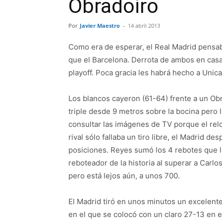
Obradoiro
Por
Javier Maestro
-
14 abril 2013
Como era de esperar, el Real Madrid pensaba
que el Barcelona. Derrota de ambos en cas
playoff. Poca gracia les habrá hecho a Unica
Los blancos cayeron (61-64) frente a un O
triple desde 9 metros sobre la bocina pero lo
consultar las imágenes de TV porque el relo
rival sólo fallaba un tiro libre, el Madrid d
posiciones. Reyes sumó los 4 rebotes que l
reboteador de la historia al superar a Carlo
pero está lejos aún, a unos 700.
El Madrid tiró en unos minutos un excelente
en el que se colocó con un claro 27-13 en e