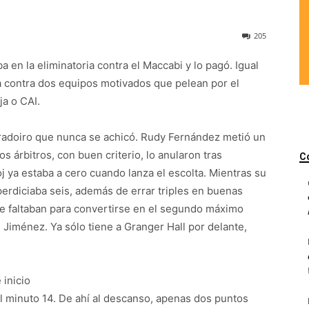
205
 en la eliminatoria contra el Maccabi y lo pagó. Igual
a contra dos equipos motivados que pelean por el
ja o CAI.
bradoiro que nunca se achicó. Rudy Fernández metió un
s árbitros, con buen criterio, lo anularon tras
C
j ya estaba a cero cuando lanza el escolta. Mientras su
esperdiciaba seis, además de errar triples en buenas
e faltaban para convertirse en el segundo máximo
s Jiménez. Ya sólo tiene a Granger Hall por delante,
 inicio
l minuto 14. De ahí al descanso, apenas dos puntos