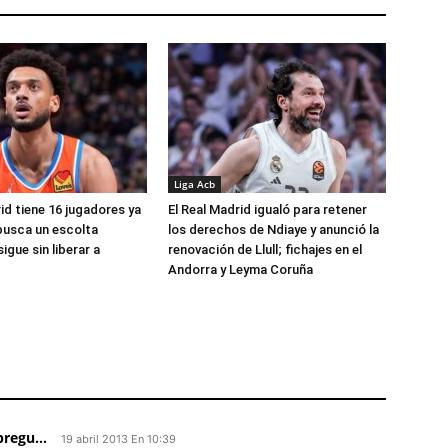
Liga Acb
id tiene 16 jugadores ya
El Real Madrid igualó para retener
busca un escolta
los derechos de Ndiaye y anunció la
igue sin liberar a
renovación de Llull; fichajes en el
Andorra y Leyma Coruña
pregu...
19 abril 2013 En 10:39