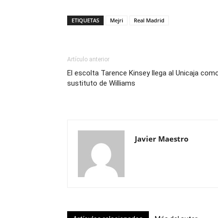
ETIQUETAS
Mejri
Real Madrid
Artículo anterior
El escolta Tarence Kinsey llega al Unicaja com
sustituto de Williams
Javier Maestro