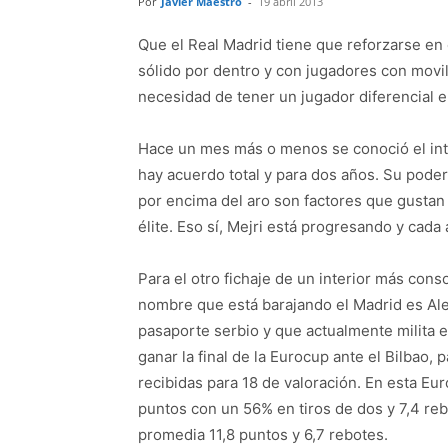
Por
Javier Maestro
-
19 abril 2013
Que el Real Madrid tiene que reforzarse en
sólido por dentro y con jugadores con movi
necesidad de tener un jugador diferencial e
Hace un mes más o menos se conoció el inte
hay acuerdo total y para dos años. Su poder d
por encima del aro son factores que gustan
élite. Eso sí, Mejri está progresando y cada
Para el otro fichaje de un interior más cons
nombre que está barajando el Madrid es Alek
pasaporte serbio y que actualmente milita 
ganar la final de la Eurocup ante el Bilbao, 
recibidas para 18 de valoración. En esta E
puntos con un 56% en tiros de dos y 7,4 rebo
promedia 11,8 puntos y 6,7 rebotes.