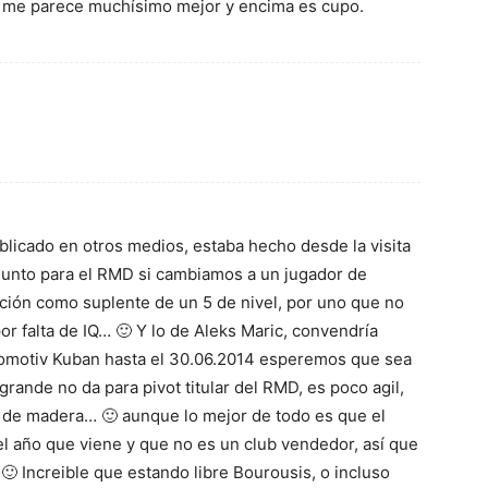
ni me parece muchísimo mejor y encima es cupo.
ublicado en otros medios, estaba hecho desde la visita
asunto para el RMD si cambiamos a un jugador de
ión como suplente de un 5 de nivel, por uno que no
or falta de IQ… 🙂 Y lo de Aleks Maric, convendría
komotiv Kuban hasta el 30.06.2014 esperemos que sea
rande no da para pivot titular del RMD, es poco agil,
de madera… 🙂 aunque lo mejor de todo es que el
l año que viene y que no es un club vendedor, así que
 Increible que estando libre Bourousis, o incluso