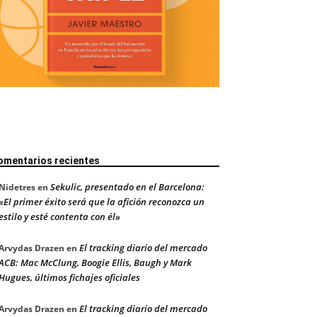
omentarios recientes
Sekulic, presentado en el Barcelona:
Nidetres
en
«El primer éxito será que la afición reconozca un
estilo y esté contenta con él»
El tracking diario del mercado
Arvydas Drazen
en
ACB: Mac McClung, Boogie Ellis, Baugh y Mark
Hugues, últimos fichajes oficiales
El tracking diario del mercado
Arvydas Drazen
en