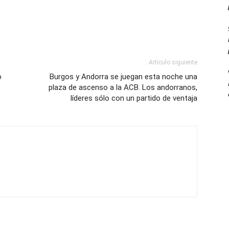
Artículo siguiente
o
Burgos y Andorra se juegan esta noche una
plaza de ascenso a la ACB. Los andorranos,
líderes sólo con un partido de ventaja