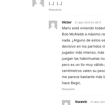
[…] […]
Respuesta
Victor
21 abril 2013 En 06:11
Maric está viviendo toda
Bob McAlebb a máximo re
nada. ¿Alguno de estos e
decisivo en los partidos 
jugador más intenso, más 
juegan las habichuelas no
pero es un tio muy válido 
centímetros valen su peso 
me parece bastante más ba
hace Begic.
Respuesta
Vucevic
21 abril 20