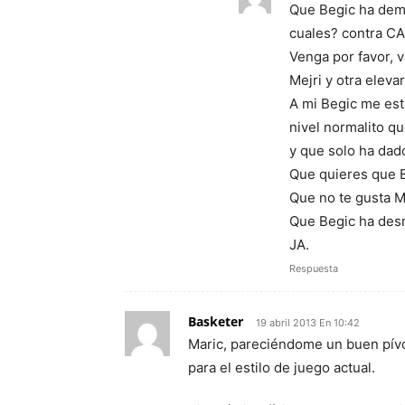
Que Begic ha demo
cuales? contra CA
Venga por favor, 
Mejri y otra eleva
A mi Begic me est
nivel normalito 
y que solo ha dad
Que quieres que B
Que no te gusta Me
Que Begic ha desm
JA.
Respuesta
Basketer
19 abril 2013 En 10:42
Maric, pareciéndome un buen pívot
para el estilo de juego actual.