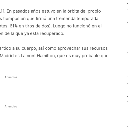
11. En pasados años estuvo en la órbita del propio
 los tiempos en que firmó una tremenda temporada
otes, 61% en tiros de dos). Luego no funcionó en el
ón de la que ya está recuperado.
artido a su cuerpo, así como aprovechar sus recursos
l Madrid es Lamont Hamilton, que es muy probable que
Anuncios
Anuncios