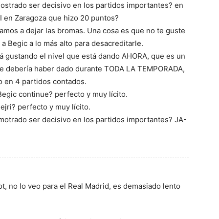
strado ser decisivo en los partidos importantes? en
I en Zaragoza que hizo 20 puntos?
vamos a dejar las bromas. Una cosa es que no te guste
r a Begic a lo más alto para desacreditarle.
á gustando el nivel que está dando AHORA, que es un
que debería haber dado durante TODA LA TEMPORADA,
o en 4 partidos contados.
egic continue? perfecto y muy lícito.
jri? perfecto y muy lícito.
otrado ser decisivo en los partidos importantes? JA-
, no lo veo para el Real Madrid, es demasiado lento