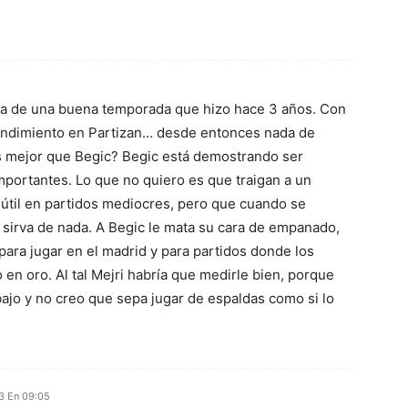
vía de una buena temporada que hizo hace 3 años. Con
ndimiento en Partizan… desde entonces nada de
s mejor que Begic? Begic está demostrando ser
importantes. Lo que no quiero es que traigan a un
útil en partidos mediocres, pero que cuando se
 sirva de nada. A Begic le mata su cara de empanado,
para jugar en el madrid y para partidos donde los
en oro. Al tal Mejri habría que medirle bien, porque
jo y no creo que sepa jugar de espaldas como si lo
13 En 09:05