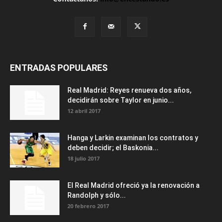
ENTRADAS POPULARES
Real Madrid: Reyes renueva dos años,
decidirán sobre Taylor en junio...
12 abril 2017
Hanga y Larkin examinan los contratos y
deben decidir; el Baskonia...
18 julio 2017
El Real Madrid ofreció ya la renovación a
Randolph y sólo...
20 febrero 2017