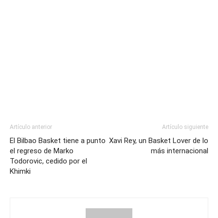
Artículo anterior
Artículo siguiente
El Bilbao Basket tiene a punto
Xavi Rey, un Basket Lover de lo
el regreso de Marko
más internacional
Todorovic, cedido por el
Khimki