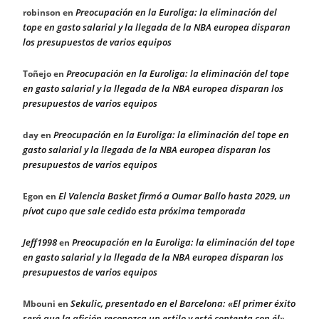
Preocupación en la Euroliga: la eliminación del
robinson
en
tope en gasto salarial y la llegada de la NBA europea disparan
los presupuestos de varios equipos
Preocupación en la Euroliga: la eliminación del tope
Toñejo
en
en gasto salarial y la llegada de la NBA europea disparan los
presupuestos de varios equipos
Preocupación en la Euroliga: la eliminación del tope en
day
en
gasto salarial y la llegada de la NBA europea disparan los
presupuestos de varios equipos
El Valencia Basket firmó a Oumar Ballo hasta 2029, un
Egon
en
pívot cupo que sale cedido esta próxima temporada
Jeff1998
Preocupación en la Euroliga: la eliminación del tope
en
en gasto salarial y la llegada de la NBA europea disparan los
presupuestos de varios equipos
Sekulic, presentado en el Barcelona: «El primer éxito
Mbouni
en
será que la afición reconozca un estilo y esté contenta con él»