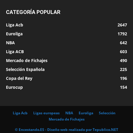
CATEGORÍA POPULAR
Liga Acb
2647
Euroliga
1792
NBA
642
Liga ACB
603
Mercado de Fichajes
490
Selección Española
225
Copa del Rey
196
Eurocup
154
Liga Acb
Ligas europeas
NBA
Euroliga
Selección
Mercado de Fichajes
© Encestando.ES - Diseño web realizado por
Tepublico.NET