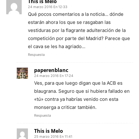
This is Melo
24 marzo 2016 En 12:33
Qué pocos comentarios a la noticia… dónde
estarán ahora los que se rasgaban las
vestiduras por la flagrante adulteración de la
competición por parte del Madrid? Parece que
el cava se les ha agriado…
Respuesta
paperenblanc
24 marzo 2016 En 17:24
Ves, para que luego digan que la ACB es
blaugrana. Seguro que si hubiera fallado en
«tú» contra ya habrías venido con esta
monserga a criticar también.
Respuesta
This is Melo
25 marzo 2016 En 11:41