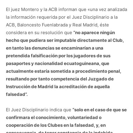
El juez Montero y la ACB informan que «una vez analizada
la información requerida por el Juez Disciplinario a la
ACB, Baloncesto Fuenlabrada y Real Madrid, éste
considera en su resolución que
“no aparece ningún
hecho que pudiera ser imputable directamente al Club,
en tanto las denuncias se encaminarían a una
pretendida falsificación por los jugadores de sus
pasaportes y nacionalidad ecuatoguineana, que
actualmente estaría sometida a procedimiento penal,
resultando por tanto competencia del Juzgado de
Instrucción de Madrid la acreditación de aquella
falsedad”.
El Juez Disciplinario indica que
“solo en el caso de que se
confirmara el conocimiento, voluntariedad o
cooperación de los Clubes en la falsedad, y, en
consecuencia, de tener constancia de la indebida