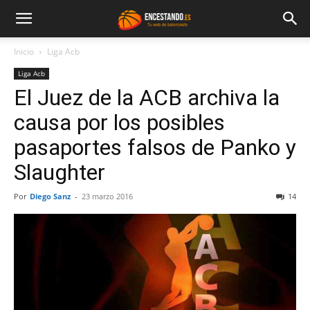
Inicio
Liga Acb
Liga Acb
El Juez de la ACB archiva la
causa por los posibles
pasaportes falsos de Panko y
Slaughter
Por
Diego Sanz
-
23 marzo 2016
14