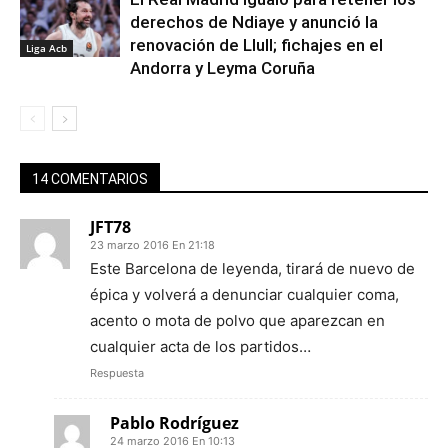
derechos de Ndiaye y anunció la
renovación de Llull; fichajes en el
Liga Acb
Andorra y Leyma Coruña
14 COMENTARIOS
JFT78
23 marzo 2016 En 21:18
Este Barcelona de leyenda, tirará de nuevo de
épica y volverá a denunciar cualquier coma,
acento o mota de polvo que aparezcan en
cualquier acta de los partidos…
Respuesta
Pablo Rodríguez
24 marzo 2016 En 10:13