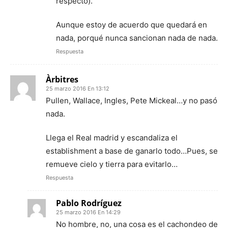
respecto).
Aunque estoy de acuerdo que quedará en
nada, porqué nunca sancionan nada de nada.
Respuesta
Àrbitres
25 marzo 2016 En 13:12
Pullen, Wallace, Ingles, Pete Mickeal…y no pasó
nada.
Llega el Real madrid y escandaliza el
establishment a base de ganarlo todo…Pues, se
remueve cielo y tierra para evitarlo…
Respuesta
Pablo Rodríguez
25 marzo 2016 En 14:29
No hombre, no, una cosa es el cachondeo de