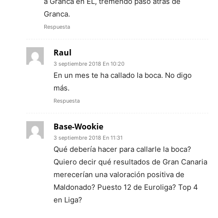
a Granca en EL, tremendo paso atras de
Granca.
Respuesta
Raul
3 septiembre 2018 En 10:20
En un mes te ha callado la boca. No digo
más.
Respuesta
Base-Wookie
3 septiembre 2018 En 11:31
Qué debería hacer para callarle la boca?
Quiero decir qué resultados de Gran Canaria
merecerían una valoración positiva de
Maldonado? Puesto 12 de Euroliga? Top 4
en Liga?