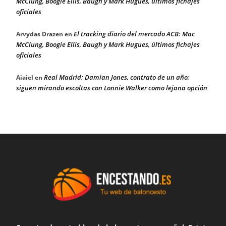
McClung, Boogie Ellis, Baugh y Mark Hugues, últimos fichajes
oficiales
El tracking diario del mercado ACB: Mac
Arvydas Drazen
en
McClung, Boogie Ellis, Baugh y Mark Hugues, últimos fichajes
oficiales
Real Madrid: Damian Jones, contrato de un año;
Aiaiel
en
siguen mirando escoltas con Lonnie Walker como lejana opción