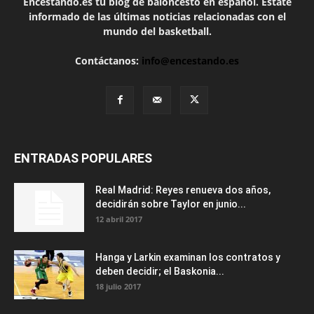
Encestando.es tu blog de baloncesto en español. Estate
informado de las últimas noticias relacionadas con el
mundo del basketball.
Contáctanos:
info@encestando.es
ENTRADAS POPULARES
Real Madrid: Reyes renueva dos años,
decidirán sobre Taylor en junio...
12 abril 2017
Hanga y Larkin examinan los contratos y
deben decidir; el Baskonia...
18 julio 2017