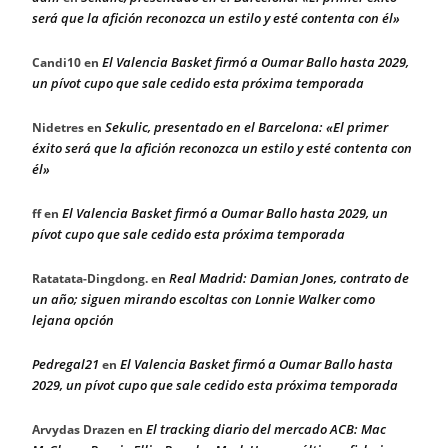
será que la afición reconozca un estilo y esté contenta con él»
El Valencia Basket firmó a Oumar Ballo hasta 2029,
Candi10
en
un pívot cupo que sale cedido esta próxima temporada
Sekulic, presentado en el Barcelona: «El primer
Nidetres
en
éxito será que la afición reconozca un estilo y esté contenta con
él»
El Valencia Basket firmó a Oumar Ballo hasta 2029, un
ff
en
pívot cupo que sale cedido esta próxima temporada
Real Madrid: Damian Jones, contrato de
Ratatata-Dingdong.
en
un año; siguen mirando escoltas con Lonnie Walker como
lejana opción
Pedregal21
El Valencia Basket firmó a Oumar Ballo hasta
en
2029, un pívot cupo que sale cedido esta próxima temporada
El tracking diario del mercado ACB: Mac
Arvydas Drazen
en