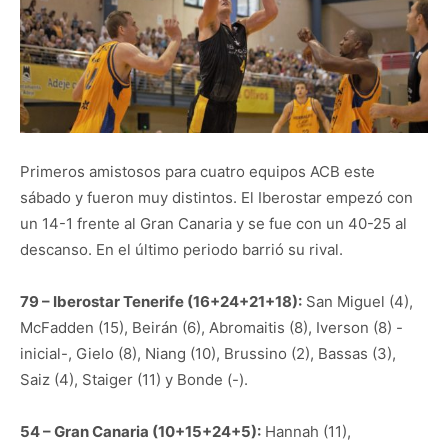
Primeros amistosos para cuatro equipos ACB este
sábado y fueron muy distintos. El Iberostar empezó con
un 14-1 frente al Gran Canaria y se fue con un 40-25 al
descanso. En el último periodo barrió su rival.
79 – Iberostar Tenerife (16+24+21+18):
San Miguel (4),
McFadden (15), Beirán (6), Abromaitis (8), Iverson (8) -
inicial-, Gielo (8), Niang (10), Brussino (2), Bassas (3),
Saiz (4), Staiger (11) y Bonde (-).
54 – Gran Canaria (10+15+24+5):
Hannah (11),