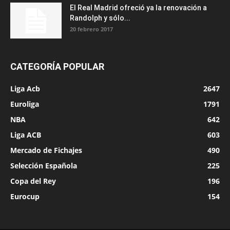
El Real Madrid ofreció ya la renovación a
Randolph y sólo...
20 febrero 2017
CATEGORÍA POPULAR
Liga Acb
2647
Euroliga
1791
NBA
642
Liga ACB
603
Mercado de Fichajes
490
Selección Española
225
Copa del Rey
196
Eurocup
154