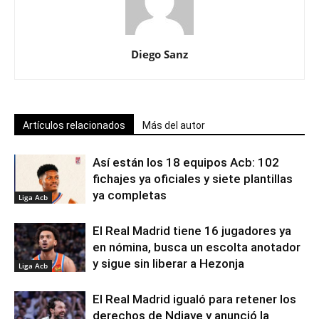
Diego Sanz
Artículos relacionados
Más del autor
Así están los 18 equipos Acb: 102
fichajes ya oficiales y siete plantillas
ya completas
Liga Acb
El Real Madrid tiene 16 jugadores ya
en nómina, busca un escolta anotador
y sigue sin liberar a Hezonja
Liga Acb
El Real Madrid igualó para retener los
derechos de Ndiaye y anunció la