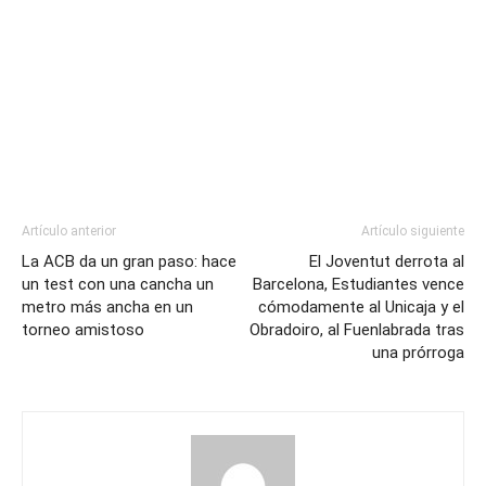
Artículo anterior
Artículo siguiente
La ACB da un gran paso: hace
El Joventut derrota al
un test con una cancha un
Barcelona, Estudiantes vence
metro más ancha en un
cómodamente al Unicaja y el
torneo amistoso
Obradoiro, al Fuenlabrada tras
una prórroga