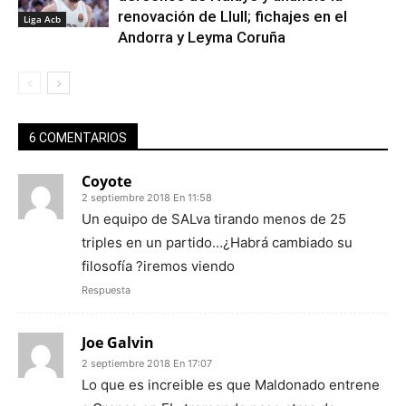
renovación de Llull; fichajes en el
Liga Acb
Andorra y Leyma Coruña
6 COMENTARIOS
Coyote
2 septiembre 2018 En 11:58
Un equipo de SALva tirando menos de 25
triples en un partido…¿Habrá cambiado su
filosofía ?iremos viendo
Respuesta
Joe Galvin
2 septiembre 2018 En 17:07
Lo que es increible es que Maldonado entrene