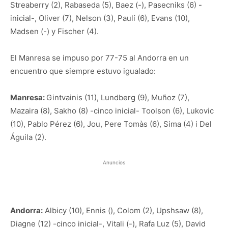
Streaberry (2), Rabaseda (5), Baez (-), Pasecniks (6) -
inicial-, Oliver (7), Nelson (3), Paulí (6), Evans (10),
Madsen (-) y Fischer (4).
El Manresa se impuso por 77-75 al Andorra en un
encuentro que siempre estuvo igualado:
Manresa:
Gintvainis (11), Lundberg (9), Muñoz (7),
Mazaira (8), Sakho (8) -cinco inicial- Toolson (6), Lukovic
(10), Pablo Pérez (6), Jou, Pere Tomàs (6), Sima (4) i Del
Águila (2).
Anuncios
Andorra:
Albicy (10), Ennis (), Colom (2), Upshsaw (8),
Diagne (12) -cinco inicial-, Vitali (-), Rafa Luz (5), David