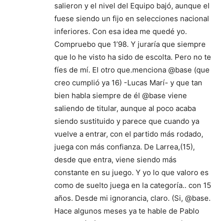
salieron y el nivel del Equipo bajó, aunque el
fuese siendo un fijo en selecciones nacional
inferiores. Con esa idea me quedé yo.
Compruebo que 1’98. Y juraría que siempre
que lo he visto ha sido de escolta. Pero no te
fíes de mí. El otro que.menciona @base (que
creo cumplió ya 16) -Lucas Marí- y que tan
bien habla siempre de él @base viene
saliendo de titular, aunque al poco acaba
siendo sustituido y parece que cuando ya
vuelve a entrar, con el partido más rodado,
juega con más confianza. De Larrea,(15),
desde que entra, viene siendo más
constante en su juego. Y yo lo que valoro es
como de suelto juega en la categoría.. con 15
años. Desde mi ignorancia, claro. (Si, @base.
Hace algunos meses ya te hable de Pablo