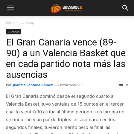
Inicio
Eurocup
Eurocup
El Gran Canaria vence (89-
90) a un Valencia Basket que
en cada partido nota más las
ausencias
Por
Juanma Santana Gómez
-
4 noviembre 2021
28
El Gran Canaria dominó desde el segundo cuarto al
Valencia Basket, tuvo ventajas de 15 puntos en el tercer
cuarto y entró 10 arriba al último periodo. Los taronja no
se rindieron y un par de triples les acercaron en los
segundos finales, tuvieron mérito pero al final las