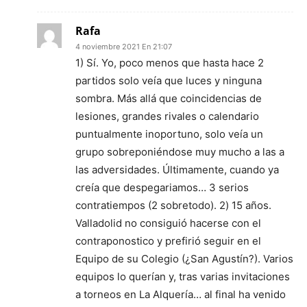
Rafa
4 noviembre 2021 En 21:07
1) Sí. Yo, poco menos que hasta hace 2
partidos solo veía que luces y ninguna
sombra. Más allá que coincidencias de
lesiones, grandes rivales o calendario
puntualmente inoportuno, solo veía un
grupo sobreponiéndose muy mucho a las a
las adversidades. Últimamente, cuando ya
creía que despegariamos… 3 serios
contratiempos (2 sobretodo). 2) 15 años.
Valladolid no consiguió hacerse con el
contraponostico y prefirió seguir en el
Equipo de su Colegio (¿San Agustín?). Varios
equipos lo querían y, tras varias invitaciones
a torneos en La Alquería… al final ha venido