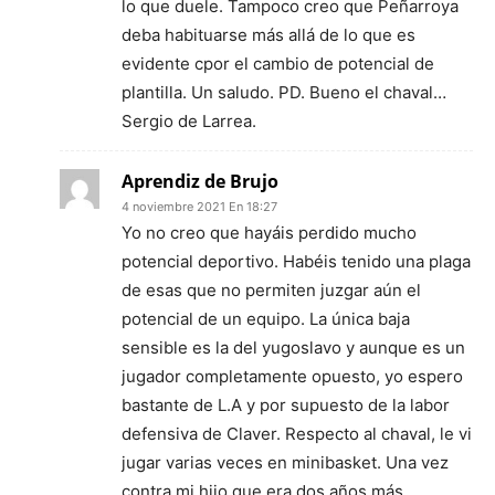
lo que duele. Tampoco creo que Peñarroya
deba habituarse más allá de lo que es
evidente cpor el cambio de potencial de
plantilla. Un saludo. PD. Bueno el chaval…
Sergio de Larrea.
Aprendiz de Brujo
4 noviembre 2021 En 18:27
Yo no creo que hayáis perdido mucho
potencial deportivo. Habéis tenido una plaga
de esas que no permiten juzgar aún el
potencial de un equipo. La única baja
sensible es la del yugoslavo y aunque es un
jugador completamente opuesto, yo espero
bastante de L.A y por supuesto de la labor
defensiva de Claver. Respecto al chaval, le vi
jugar varias veces en minibasket. Una vez
contra mi hijo que era dos años más