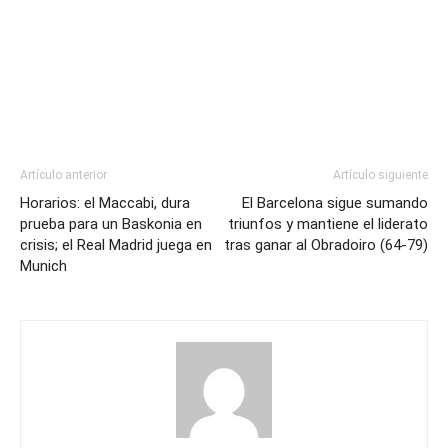
Artículo anterior
Artículo siguiente
Horarios: el Maccabi, dura
El Barcelona sigue sumando
prueba para un Baskonia en
triunfos y mantiene el liderato
crisis; el Real Madrid juega en
tras ganar al Obradoiro (64-79)
Munich