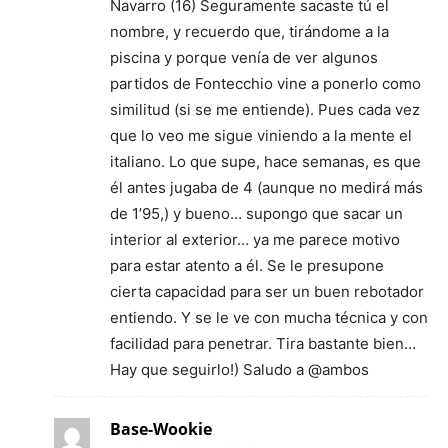
Navarro (16) Seguramente sacaste tú el
nombre, y recuerdo que, tirándome a la
piscina y porque venía de ver algunos
partidos de Fontecchio vine a ponerlo como
similitud (si se me entiende). Pues cada vez
que lo veo me sigue viniendo a la mente el
italiano. Lo que supe, hace semanas, es que
él antes jugaba de 4 (aunque no medirá más
de 1’95,) y bueno… supongo que sacar un
interior al exterior… ya me parece motivo
para estar atento a él. Se le presupone
cierta capacidad para ser un buen rebotador
entiendo. Y se le ve con mucha técnica y con
facilidad para penetrar. Tira bastante bien…
Hay que seguirlo!) Saludo a @ambos
Base-Wookie