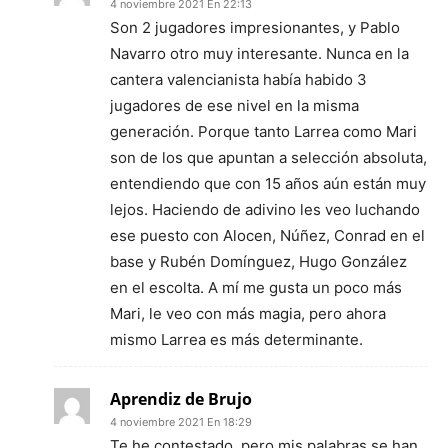
4 noviembre 2021 En 22:13
Son 2 jugadores impresionantes, y Pablo
Navarro otro muy interesante. Nunca en la
cantera valencianista había habido 3
jugadores de ese nivel en la misma
generación. Porque tanto Larrea como Mari
son de los que apuntan a selección absoluta,
entendiendo que con 15 años aún están muy
lejos. Haciendo de adivino les veo luchando
ese puesto con Alocen, Núñez, Conrad en el
base y Rubén Domínguez, Hugo González
en el escolta. A mí me gusta un poco más
Mari, le veo con más magia, pero ahora
mismo Larrea es más determinante.
Aprendiz de Brujo
4 noviembre 2021 En 18:29
Te he contestado, pero mis palabras se han