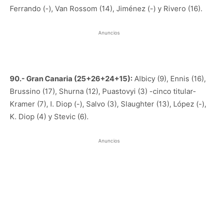
Ferrando (-), Van Rossom (14), Jiménez (-) y Rivero (16).
Anuncios
90.- Gran Canaria (25+26+24+15):
Albicy (9), Ennis (16),
Brussino (17), Shurna (12), Puastovyi (3) -cinco titular-
Kramer (7), I. Diop (-), Salvo (3), Slaughter (13), López (-),
K. Diop (4) y Stevic (6).
Anuncios