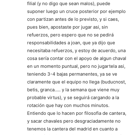
filial (y no digo que sean malos), puede
suponer luego un cruce posterior por ejemplo
con partizan antes de lo previsto, y si caes,
pues bien, apostaste por jugar asi, sin
refuerzos, pero espero que no se pedirá
responsabilidades a joan, que ya dijo que
necesitaba refuerzos, y estoy de acuerdo, una
cosa sería contar con el apoyo de algun chaval
en un momento puntual, pero no jugartela asi,
teniendo 3-4 bajas permanentes, ya se ve
claramente que el equipo no llega (buducnost,
betis, granca….. y la semana que viene muy
probable virtus), y se seguirá cargando a la
rotación que hay con muchos minutos.
Entiendo que lo hacen por filosofia de cantera,
y sacar chavales pero desgraciadamente no
tenemos la cantera del madrid en cuanto a