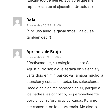
(Encantado de leerte. Soy yo el que me
repito más que el ajoaceite. Un saludo)
Rafa
4 noviembre 2021 En 21:09
(*incluso aunque ganaramos Liga quise
también decir)
Aprendiz de Brujo
5 noviembre 2021 En 08:27
Efectivamente, su colegio es o era San
Agustín. No sabía que estaba en Valencia y
ya te digo en minibasket ya llamaba mucho la
atención y estaba en todas las selecciones.
Hace diez días me hablaron de el, porque a
los padres les conozco, no personalmente
pero si por referencias cercanas. Pero no
me comentaron lo de Valencia. Me alegro