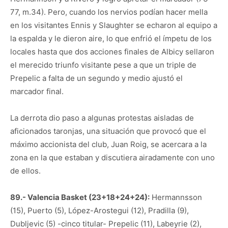
77, m.34). Pero, cuando los nervios podían hacer mella
en los visitantes Ennis y Slaughter se echaron al equipo a
la espalda y le dieron aire, lo que enfrió el ímpetu de los
locales hasta que dos acciones finales de Albicy sellaron
el merecido triunfo visitante pese a que un triple de
Prepelic a falta de un segundo y medio ajustó el
marcador final.
La derrota dio paso a algunas protestas aisladas de
aficionados taronjas, una situación que provocó que el
máximo accionista del club, Juan Roig, se acercara a la
zona en la que estaban y discutiera airadamente con uno
de ellos.
89.- Valencia Basket (23+18+24+24):
Hermannsson
(15), Puerto (5), López-Arostegui (12), Pradilla (9),
Dubljevic (5) -cinco titular- Prepelic (11), Labeyrie (2),