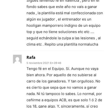
Sigues teniendo fe en valencia , pero en el
fondo sabes que este año no vais a ganar
nada , la plantilla está mal confeccionada con
algún ex jugador , el entrenador es un
hooligan mamporrero indigno de un equipo
top y que no tiene soluciones etc etc ….
seguid echándole la culpa a las lesiones , al
clima etc . Repito una plantilla normalucha
Rafa
5 noviembre 2021 En 09:46
Tengo fé en el Equipo. Sí. Aunque no vaya
bien ahora. Por aquello de no subierse al
carro de los ganadores. Y tan orgulloso. No
es cierto que sepa que no vamos a ganar
nada. Ni tú tampoco lo sabes. Lo normal, por
ceñirme a equipos ACB, es que solo 1 ó 2 de
los 18, gane algo. Y, sinceramente, sí creo