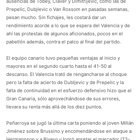
ausencias de Tobey, Claver y Dimitrijevic, como las de
Prepelic, Dubjlevic o Van Rossom en pasadas semanas,
pesan mucho. Sin fichajes, les costará dar un
rendimiento acorde a lo que se espera del Valencia y de
ahí las protestas de algunos aficionados, pocos en el
pabellón además, contra el palco al final del partido.
El equipo canario tuvo pequeñas ventajas al inicio y
mayores en el segundo cuarto hasta el 41-50 al
descanso. El Valencia trató de rengancharse al choque
pero la falta de acierto de Dubljevic y de Prepelic y la
falta de continuidad en el esfuerzo defensivo hizo que el
Gran Canaria, sólo aprovechándose de sus errores,
llevara su renta más allá de los diez puntos.
Peñarroya se jugó la última carta poniendo al joven Millán
Jiménez sobre Brussino y encomendándose en ataque a
Hermannson y a Rivero y logró apretar el marcador (73-