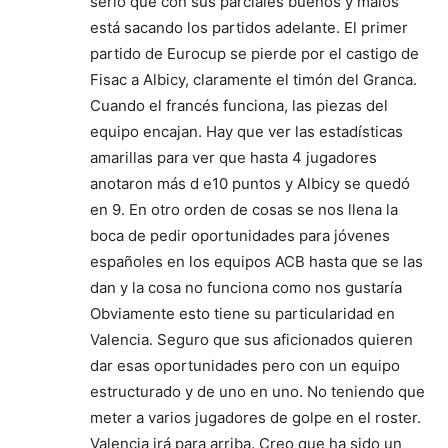
serio que con sus parciales buenos y malos
está sacando los partidos adelante. El primer
partido de Eurocup se pierde por el castigo de
Fisac a Albicy, claramente el timón del Granca.
Cuando el francés funciona, las piezas del
equipo encajan. Hay que ver las estadísticas
amarillas para ver que hasta 4 jugadores
anotaron más d e10 puntos y Albicy se quedó
en 9. En otro orden de cosas se nos llena la
boca de pedir oportunidades para jóvenes
españoles en los equipos ACB hasta que se las
dan y la cosa no funciona como nos gustaría
Obviamente esto tiene su particularidad en
Valencia. Seguro que sus aficionados quieren
dar esas oportunidades pero con un equipo
estructurado y de uno en uno. No teniendo que
meter a varios jugadores de golpe en el roster.
Valencia irá para arriba. Creo que ha sido un