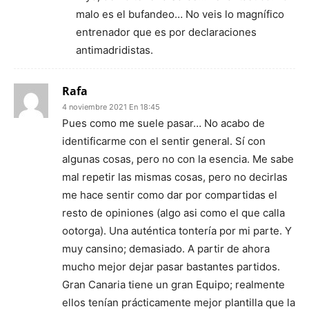
malo es el bufandeo… No veis lo magnífico
entrenador que es por declaraciones
antimadridistas.
Rafa
4 noviembre 2021 En 18:45
Pues como me suele pasar… No acabo de
identificarme con el sentir general. Sí con
algunas cosas, pero no con la esencia. Me sabe
mal repetir las mismas cosas, pero no decirlas
me hace sentir como dar por compartidas el
resto de opiniones (algo asi como el que calla
ootorga). Una auténtica tontería por mi parte. Y
muy cansino; demasiado. A partir de ahora
mucho mejor dejar pasar bastantes partidos.
Gran Canaria tiene un gran Equipo; realmente
ellos tenían prácticamente mejor plantilla que la