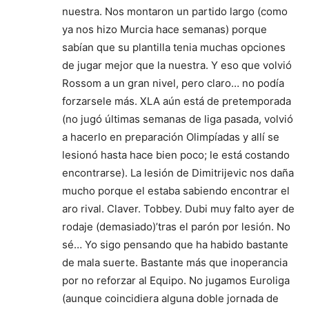
nuestra. Nos montaron un partido largo (como
ya nos hizo Murcia hace semanas) porque
sabían que su plantilla tenia muchas opciones
de jugar mejor que la nuestra. Y eso que volvió
Rossom a un gran nivel, pero claro… no podía
forzarsele más. XLA aún está de pretemporada
(no jugó últimas semanas de liga pasada, volvió
a hacerlo en preparación Olimpíadas y allí se
lesionó hasta hace bien poco; le está costando
encontrarse). La lesión de Dimitrijevic nos daña
mucho porque el estaba sabiendo encontrar el
aro rival. Claver. Tobbey. Dubi muy falto ayer de
rodaje (demasiado)’tras el parón por lesión. No
sé… Yo sigo pensando que ha habido bastante
de mala suerte. Bastante más que inoperancia
por no reforzar al Equipo. No jugamos Euroliga
(aunque coincidiera alguna doble jornada de