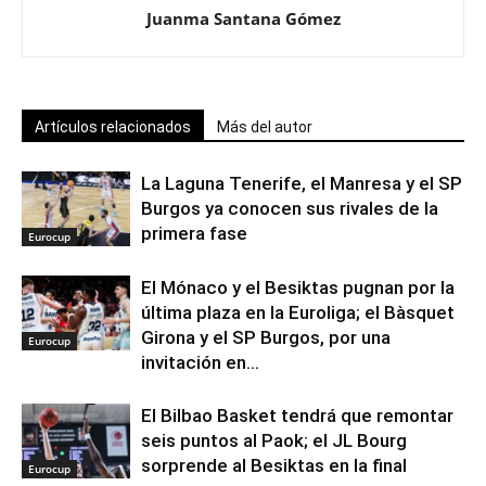
Juanma Santana Gómez
Artículos relacionados
Más del autor
La Laguna Tenerife, el Manresa y el SP
Burgos ya conocen sus rivales de la
primera fase
Eurocup
El Mónaco y el Besiktas pugnan por la
última plaza en la Euroliga; el Bàsquet
Girona y el SP Burgos, por una
Eurocup
invitación en...
El Bilbao Basket tendrá que remontar
seis puntos al Paok; el JL Bourg
sorprende al Besiktas en la final
Eurocup