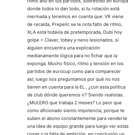
ritmo alto en tus partidos, sobretodo en europa
donde todos lo dan todo, si tu rotación está
mermada y tenemos en cuenta que: VR viene
de recaída, Prepelic se le nota falto de ritmo,
XLA está todavía de pretemporada, Dubi hoy
golpe + Claver, tobey y neno lesionados, si
alguien encuentra una explicación
medianamente lógica para no fichar que la
exponga. Mucho físico, ritmo y tensión en los
partidos de eurocup como para comparecer
así; luego nos preguntamos por qué no nos
tienen en cuenta para la EL , ¿con esta política
de club dónde queremos ir? Siendo realistas.
¿MULERO que trabaja 2 meses? Lo peor que
como aficionado siento impotencia, porque te
suben el abono constantemente para venderte
una idea de equipo grande para luego ver estas
cosas o la falta de ambición, en conclusión un