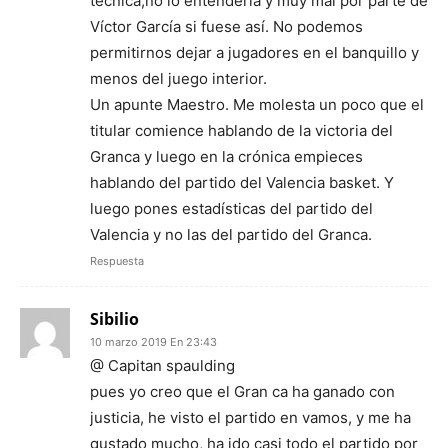
técnica,no lo entendería y muy mal por parte de
Víctor García si fuese así. No podemos
permitirnos dejar a jugadores en el banquillo y
menos del juego interior.
Un apunte Maestro. Me molesta un poco que el
titular comience hablando de la victoria del
Granca y luego en la crónica empieces
hablando del partido del Valencia basket. Y
luego pones estadísticas del partido del
Valencia y no las del partido del Granca.
Respuesta
Sibilio
10 marzo 2019 En 23:43
@ Capitan spaulding
pues yo creo que el Gran ca ha ganado con
justicia, he visto el partido en vamos, y me ha
gustado mucho, ha ido casi todo el partido por