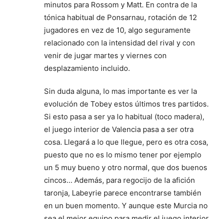
minutos para Rossom y Matt. En contra de la
tónica habitual de Ponsarnau, rotación de 12
jugadores en vez de 10, algo seguramente
relacionado con la intensidad del rival y con
venir de jugar martes y viernes con
desplazamiento incluido.
Sin duda alguna, lo mas importante es ver la
evolución de Tobey estos últimos tres partidos.
Si esto pasa a ser ya lo habitual (toco madera),
el juego interior de Valencia pasa a ser otra
cosa. Llegará a lo que llegue, pero es otra cosa,
puesto que no es lo mismo tener por ejemplo
un 5 muy bueno y otro normal, que dos buenos
cincos… Además, para regocijo de la afición
taronja, Labeyrie parece encontrarse también
en un buen momento. Y aunque este Murcia no
sea el mejor equipo para medir el juego interior