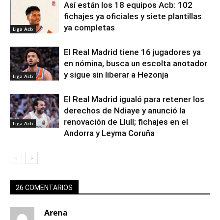
Así están los 18 equipos Acb: 102
fichajes ya oficiales y siete plantillas
ya completas
Liga Acb
El Real Madrid tiene 16 jugadores ya
en nómina, busca un escolta anotador
y sigue sin liberar a Hezonja
Liga Acb
El Real Madrid igualó para retener los
derechos de Ndiaye y anunció la
renovación de Llull; fichajes en el
Liga Acb
Andorra y Leyma Coruña
26 COMENTARIOS
Arena