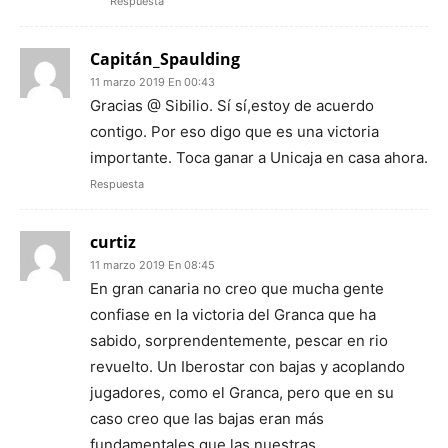
Respuesta
Capitán_Spaulding
11 marzo 2019 En 00:43
Gracias @ Sibilio. Sí sí,estoy de acuerdo
contigo. Por eso digo que es una victoria
importante. Toca ganar a Unicaja en casa ahora.
Respuesta
curtiz
11 marzo 2019 En 08:45
En gran canaria no creo que mucha gente
confiase en la victoria del Granca que ha
sabido, sorprendentemente, pescar en rio
revuelto. Un Iberostar con bajas y acoplando
jugadores, como el Granca, pero que en su
caso creo que las bajas eran más
fundamentales que las nuestras.