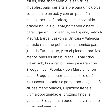
asi es, este año tienen que salvar los
muebles, bajar seria terrible para un club ya
consolidado en acb y con un pabellón
estelar, pero la Euroleague les ha venido
grande no, lo siguiente,no tienen dinero
para jugar en Euroleague, en España, salvo R
Madrid, Barça, Baskonia, Unicaja y Valencia
el resto no tiene potencial económico para
jugar la Euroleague, y en el plano deportivo
menos pues es una burrada 30 partidos +
34 en acb, la salvación pues pelearan con
Breogan, con Fuenla, y con Murcia tienen
estos 3 equipos peor plantilla pero están
mas acostumbrados a pelear por abajo los 3
clubes mencionados, Gipuzkoa tiene su
última oportunidad el próximo finde, si
ganan al Breogan aun pueden salvarse sino
bajan casi seguro.