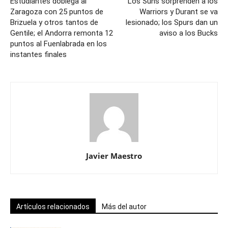
Estudiantes doblega al
Los Suns sorprenden a los
Zaragoza con 25 puntos de
Warriors y Durant se va
Brizuela y otros tantos de
lesionado; los Spurs dan un
Gentile; el Andorra remonta 12
aviso a los Bucks
puntos al Fuenlabrada en los
instantes finales
Javier Maestro
Artículos relacionados
Más del autor