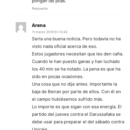
pongan las pilas.
Respuesta
Arena
11 marzo 2019 En 13:42
Sería una buena noticia. Pero todavía no he
visto nada oficial acerca de eso.
Estos jugadores necesitan que les den caña.
Cuando le han puesto ganas y han luchado
los 40 min se ha notado. La pena es que ha
sido en pocas ocasiones.
Una cosa que no dije antes. Importante la
baja de Beiran por parte de ellos. Con él en
el campo hubiésemos sufrido más.
Lo importe es que sigan con esa energía. El
partido del jueves contra el Darussafaka se
debe usar para preparar el del sábado contra
Unicaja.