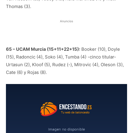
Thomas (3).
Anuncios
65 – UCAM Murcia (15+11+22+15):
Booker (10), Doyle
(15), Radoncic (4), Soko (4), Tumba (4) -cinco titular-
Urtasun (2), Kloof (5), Rudez (-), Mitrovic (4), Oleson (3),
Cate (6) y Rojas (8).