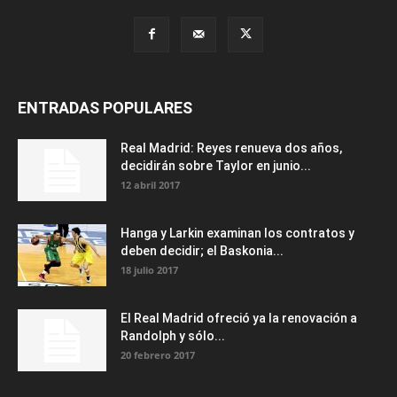
ENTRADAS POPULARES
Real Madrid: Reyes renueva dos años,
decidirán sobre Taylor en junio...
12 abril 2017
Hanga y Larkin examinan los contratos y
deben decidir; el Baskonia...
18 julio 2017
El Real Madrid ofreció ya la renovación a
Randolph y sólo...
20 febrero 2017