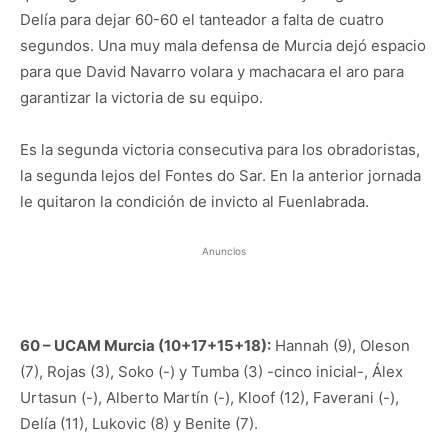
Delía para dejar 60-60 el tanteador a falta de cuatro
segundos. Una muy mala defensa de Murcia dejó espacio
para que David Navarro volara y machacara el aro para
garantizar la victoria de su equipo.
Es la segunda victoria consecutiva para los obradoristas,
la segunda lejos del Fontes do Sar. En la anterior jornada
le quitaron la condición de invicto al Fuenlabrada.
Anuncios
60 – UCAM Murcia (10+17+15+18):
Hannah (9), Oleson
(7), Rojas (3), Soko (-) y Tumba (3) -cinco inicial-, Álex
Urtasun (-), Alberto Martín (-), Kloof (12), Faverani (-),
Delía (11), Lukovic (8) y Benite (7).