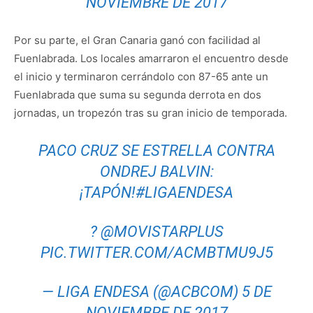
NOVIEMBRE DE 2017
Por su parte, el Gran Canaria ganó con facilidad al
Fuenlabrada. Los locales amarraron el encuentro desde
el inicio y terminaron cerrándolo con 87-65 ante un
Fuenlabrada que suma su segunda derrota en dos
jornadas, un tropezón tras su gran inicio de temporada.
PACO CRUZ SE ESTRELLA CONTRA
ONDREJ BALVIN:
¡TAPÓN!
#LIGAENDESA
?
@MOVISTARPLUS
PIC.TWITTER.COM/ACMBTMU9J5
— LIGA ENDESA (@ACBCOM)
5 DE
NOVIEMBRE DE 2017