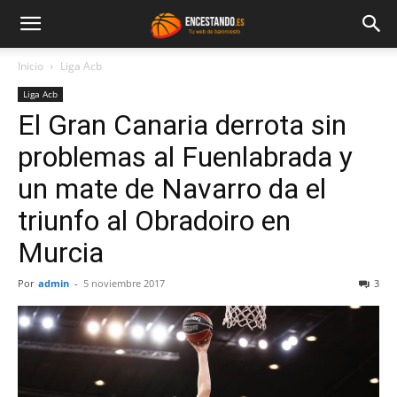
Inicio
Liga Acb
Liga Acb
El Gran Canaria derrota sin
problemas al Fuenlabrada y
un mate de Navarro da el
triunfo al Obradoiro en
Murcia
Por
admin
-
5 noviembre 2017
3