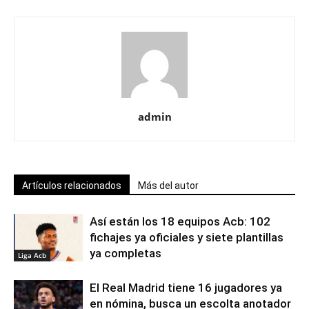
admin
Artículos relacionados
Más del autor
Así están los 18 equipos Acb: 102
fichajes ya oficiales y siete plantillas
ya completas
Liga Acb
El Real Madrid tiene 16 jugadores ya
en nómina, busca un escolta anotador