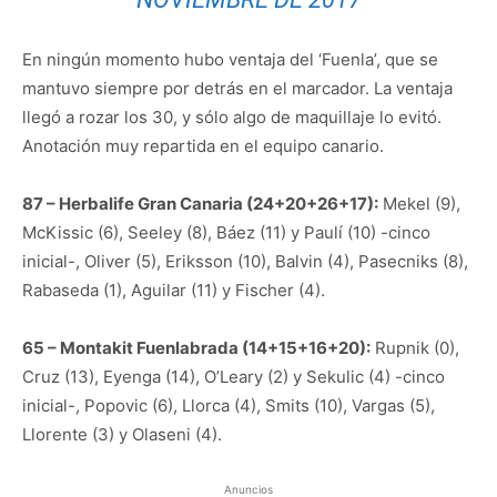
En ningún momento hubo ventaja del ‘Fuenla’, que se
mantuvo siempre por detrás en el marcador. La ventaja
llegó a rozar los 30, y sólo algo de maquillaje lo evitó.
Anotación muy repartida en el equipo canario.
87 – Herbalife Gran Canaria (24+20+26+17):
Mekel (9),
McKissic (6), Seeley (8), Báez (11) y Paulí (10) -cinco
inicial-, Oliver (5), Eriksson (10), Balvin (4), Pasecniks (8),
Rabaseda (1), Aguilar (11) y Fischer (4).
65 – Montakit Fuenlabrada (14+15+16+20):
Rupnik (0),
Cruz (13), Eyenga (14), O’Leary (2) y Sekulic (4) -cinco
inicial-, Popovic (6), Llorca (4), Smits (10), Vargas (5),
Llorente (3) y Olaseni (4).
Anuncios