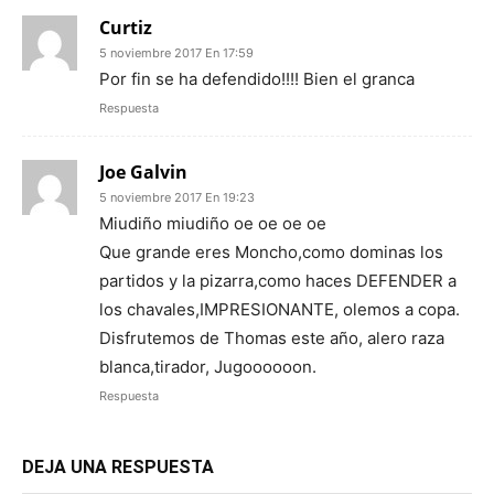
Curtiz
5 noviembre 2017 En 17:59
Por fin se ha defendido!!!! Bien el granca
Respuesta
Joe Galvin
5 noviembre 2017 En 19:23
Miudiño miudiño oe oe oe oe
Que grande eres Moncho,como dominas los
partidos y la pizarra,como haces DEFENDER a
los chavales,IMPRESIONANTE, olemos a copa.
Disfrutemos de Thomas este año, alero raza
blanca,tirador, Jugoooooon.
Respuesta
DEJA UNA RESPUESTA