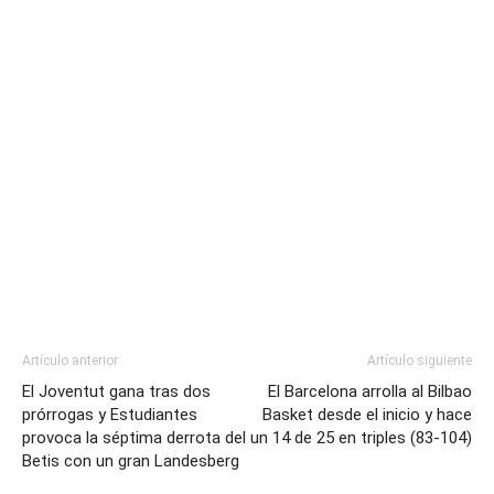
Artículo anterior
Artículo siguiente
El Joventut gana tras dos
El Barcelona arrolla al Bilbao
prórrogas y Estudiantes
Basket desde el inicio y hace
provoca la séptima derrota del
un 14 de 25 en triples (83-104)
Betis con un gran Landesberg