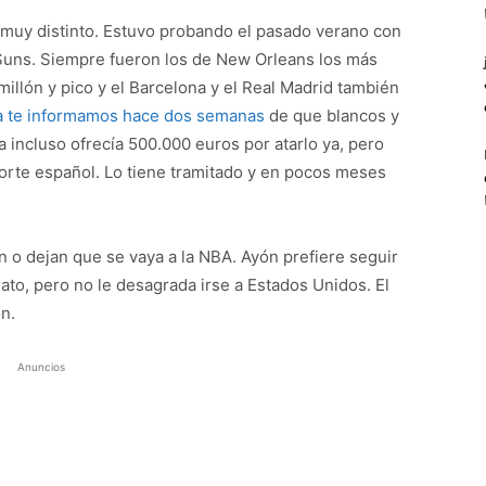
 muy distinto. Estuvo probando el pasado verano con
 Suns. Siempre fueron los de New Orleans los más
millón y pico y el Barcelona y el Real Madrid también
a te informamos hace dos semanas
de que blancos y
a incluso ofrecía 500.000 euros por atarlo ya, pero
orte español. Lo tiene tramitado y en pocos meses
 o dejan que se vaya a la NBA. Ayón prefiere seguir
to, pero no le desagrada irse a Estados Unidos. El
n.
Anuncios