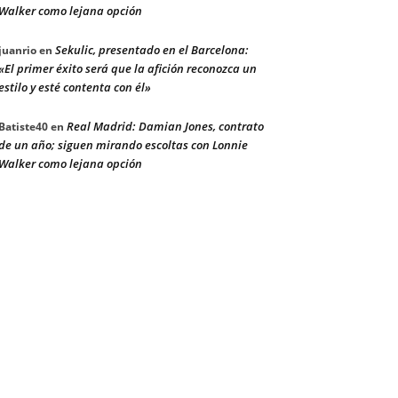
Walker como lejana opción
Sekulic, presentado en el Barcelona:
juanrio
en
«El primer éxito será que la afición reconozca un
estilo y esté contenta con él»
Real Madrid: Damian Jones, contrato
Batiste40
en
de un año; siguen mirando escoltas con Lonnie
Walker como lejana opción