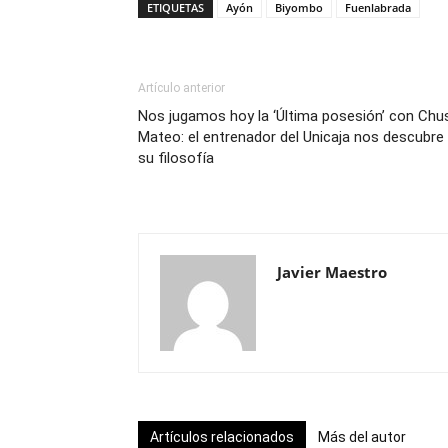
ETIQUETAS
Ayón
Biyombo
Fuenlabrada
Artículo anterior
Nos jugamos hoy la ‘Última posesión’ con Chu
Mateo: el entrenador del Unicaja nos descubre
su filosofía
Javier Maestro
Artículos relacionados
Más del autor