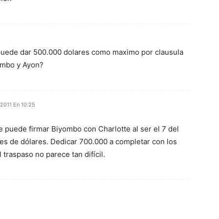
puede dar 500.000 dolares como maximo por clausula
yombo y Ayon?
 2011 En 10:25
e puede firmar Biyombo con Charlotte al ser el 7 del
nes de dólares. Dedicar 700.000 a completar con los
 traspaso no parece tan difícil.