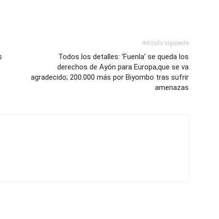
Artículo siguiente
s
Todos los detalles: ‘Fuenla’ se queda los
derechos de Ayón para Europa,que se va
agradecido; 200.000 más por Biyombo tras sufrir
amenazas