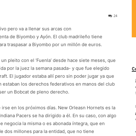
24
tivo pero va a llenar sus arcas con
enta de Biyombo y Ayón. El club madrileño tiene
ara traspasar a Biyombo por un millón de euros.
un pleito con el ‘Fuenla’ desde hace siete meses, que
a por la juez la semana pasada- y que fue elegido
C
aft. El jugador estaba allí pero sin poder jugar ya que
én estaban los derechos federativos en manos del club
ser un Bobcat de pleno derecho.
irse en los próximos días. New Orleasn Hornets es la
ndiana Pacers se ha dirigido a él. En su caso, con algo
se negocia la misma o es abonada íntegra, que en
de dos millones para la entidad, que no tiene