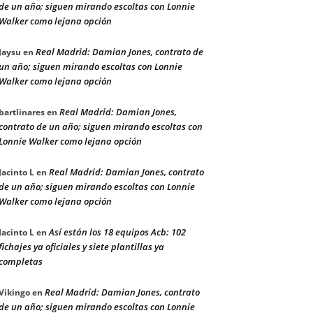
de un año; siguen mirando escoltas con Lonnie
Walker como lejana opción
Real Madrid: Damian Jones, contrato de
Jaysu
en
un año; siguen mirando escoltas con Lonnie
Walker como lejana opción
Real Madrid: Damian Jones,
bartlinares
en
contrato de un año; siguen mirando escoltas con
Lonnie Walker como lejana opción
Real Madrid: Damian Jones, contrato
Jacinto L
en
de un año; siguen mirando escoltas con Lonnie
Walker como lejana opción
Así están los 18 equipos Acb: 102
Jacinto L
en
fichajes ya oficiales y siete plantillas ya
completas
Real Madrid: Damian Jones, contrato
Vikingo
en
de un año; siguen mirando escoltas con Lonnie