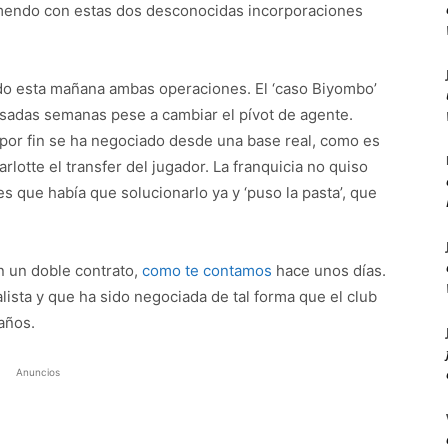
emendo con estas dos desconocidas incorporaciones
do esta mañana ambas operaciones. El ‘caso Biyombo’
sadas semanas pese a cambiar el pívot de agente.
s por fin se ha negociado desde una base real, como es
lotte el transfer del jugador. La franquicia no quiso
es que había que solucionarlo ya y ‘puso la pasta’, que
n un doble contrato,
como te contamos
hace unos días.
alista y que ha sido negociada de tal forma que el club
años.
Anuncios