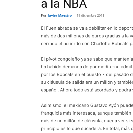
a la NBA
Por
Javier Maestro
-
19 diciembre 2011
El Fuenlabrada se va a debilitar en lo depor
más de dos millones de euros gracias a la v
cerrado el acuerdo con Charlotte Bobcats p
El pívot congoleño ya se sabe que mantenía 
ha habido demanda de por medio -no admitid
por los Bobcats en el puesto 7 del pasado dr
su cláusula de salida era un millón y tambi
español. Ahora todo está acordado y podrá 
Asimismo, el mexicano Gustavo Ayón puede 
franquicia más interesada, aunque también I
más de un millón de cláusula, queda ver si 
principio es lo que sucederá. En total, más 