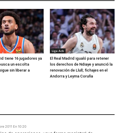
Liga Acb
id tiene 16 jugadores ya
El Real Madrid igualó para retener
busca un escolta
los derechos de Ndiaye y anunció la
igue sin liberar a
renovación de Llull; fichajes en el
Andorra y Leyma Coruña
bre 2011 En 10:20