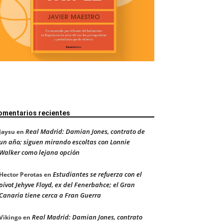
omentarios recientes
Real Madrid: Damian Jones, contrato de
Jaysu
en
un año; siguen mirando escoltas con Lonnie
Walker como lejana opción
Estudiantes se refuerza con el
Hector Perotas
en
pívot Jehyve Floyd, ex del Fenerbahce; el Gran
Canaria tiene cerca a Fran Guerra
Real Madrid: Damian Jones, contrato
Vikingo
en