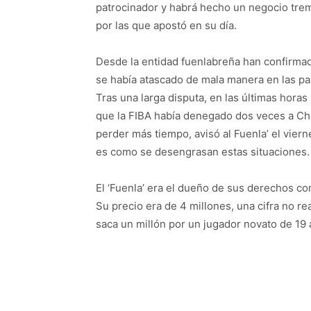
patrocinador y habrá hecho un negocio tr
por las que apostó en su día.
Desde la entidad fuenlabreña han confirma
se había atascado de mala manera en las pa
Tras una larga disputa, en las últimas hora
que la FIBA había denegado dos veces a Char
perder más tiempo, avisó al Fuenla’ el viern
es como se desengrasan estas situaciones.
El ‘Fuenla’ era el dueño de sus derechos co
Su precio era de 4 millones, una cifra no re
saca un millón por un jugador novato de 19 