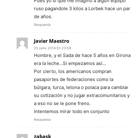
Pues yo si que me imagino a algun equipo
ruso pagandole 3 kilos a Lorbek hace un par
de años.
Respuesta
Javier Maestro
25 junio 2014 En 23:59
Hombre, y el Sada de hace 5 años en Girona
era la leche…Si empezamos así…
Por cierto, los americanos compran
pasaportes de federaciones como la
búlgara, turca, letona o polaca para cambiar
su cotización y no jugar extracomunitarios y
a eso no se le pone freno.
Intentemos mirar todo en conjunto
Respuesta
zabask