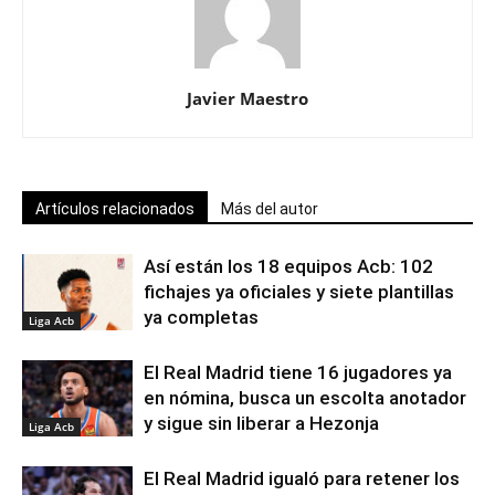
Javier Maestro
Artículos relacionados
Más del autor
Así están los 18 equipos Acb: 102
fichajes ya oficiales y siete plantillas
ya completas
Liga Acb
El Real Madrid tiene 16 jugadores ya
en nómina, busca un escolta anotador
y sigue sin liberar a Hezonja
Liga Acb
El Real Madrid igualó para retener los