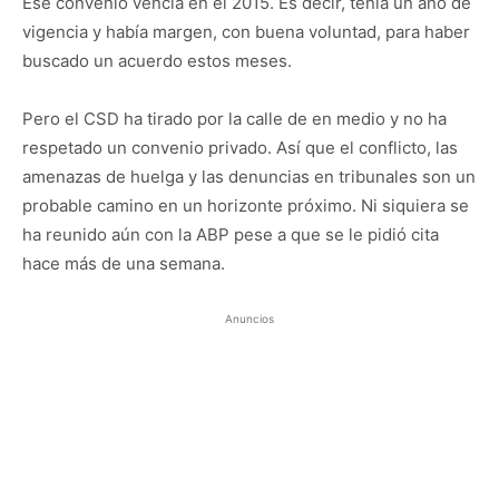
Ese convenio vencía en el 2015. Es decir, tenía un año de
vigencia y había margen, con buena voluntad, para haber
buscado un acuerdo estos meses.
Pero el CSD ha tirado por la calle de en medio y no ha
respetado un convenio privado. Así que el conflicto, las
amenazas de huelga y las denuncias en tribunales son un
probable camino en un horizonte próximo. Ni siquiera se
ha reunido aún con la ABP pese a que se le pidió cita
hace más de una semana.
Anuncios