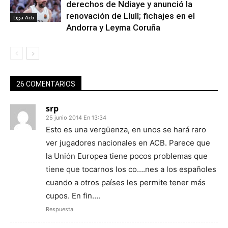
derechos de Ndiaye y anunció la
renovación de Llull; fichajes en el
Liga Acb
Andorra y Leyma Coruña
26 COMENTARIOS
srp
25 junio 2014 En 13:34
Esto es una vergüenza, en unos se hará raro
ver jugadores nacionales en ACB. Parece que
la Unión Europea tiene pocos problemas que
tiene que tocarnos los co….nes a los españoles
cuando a otros países les permite tener más
cupos. En fin….
Respuesta