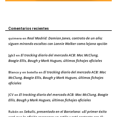
Comentarios recientes
Real Madrid: Damian Jones, contrato de un año;
quimera
en
siguen mirando escoltas con Lonnie Walker como lejana opción
El tracking diario del mercado ACB: Mac McClung,
Jgb3
en
Boogie Ellis, Baugh y Mark Hugues, últimos fichajes oficiales
El tracking diario del mercado ACB: Mac
Blanco y en botella
en
McClung, Boogie Ellis, Baugh y Mark Hugues, últimos fichajes
oficiales
El tracking diario del mercado ACB: Mac McClung, Boogie
JCV
en
Ellis, Baugh y Mark Hugues, últimos fichajes oficiales
Sekulic, presentado en el Barcelona: «El primer éxito
Rubén
en
será que la afición reconozca un estilo y esté contenta con él»