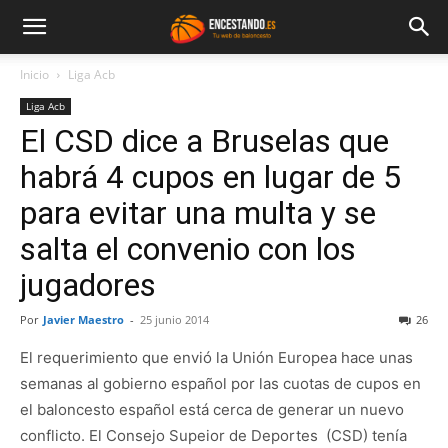
Inicio
Liga Acb
Liga Acb
El CSD dice a Bruselas que
habrá 4 cupos en lugar de 5
para evitar una multa y se
salta el convenio con los
jugadores
Por
Javier Maestro
-
25 junio 2014
26
El requerimiento que envió la Unión Europea hace unas
semanas al gobierno español por las cuotas de cupos en
el baloncesto español está cerca de generar un nuevo
conflicto. El Consejo Supeior de Deportes (CSD) tenía