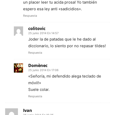
un placer leer tu acida prosa! Yo también
espero esa ley anti «sadicidios».
Respuesta
colitovic
25 junio 2014 En 14:57
Joder la de patadas que le he dado al
diccionario, lo siento por no repasar tildes!
Respuesta
Domènec
25 junio 2014 En 17:06
«Señoría, mi defendido alega teclado de
móvil!»
Suele colar.
Respuesta
Ivan
25 junio 2014 En 15:35