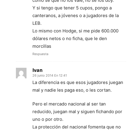
como sé que no los vale, no se los doy.
Y si tengo que tener 5 cupos, pongo a
canteranos, a jóvenes o a jugadores de la
LEB.
Lo mismo con Hodge, si me pide 600.000
dólares netos o no ficha, que le den
morcillas
Respuesta
Ivan
26 junio 2014 En 12:41
La diferencia es que esos jugadores juegan
mal y nadie les paga eso, o les cortan.
Pero el mercado nacional al ser tan
reducido, juegan mal y siguen fichando por
uno o por otro.
La protección del nacional fomenta que no