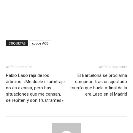
ETIQUETAS
cupos ACB
Artículo anterior
Artículo siguiente
Pablo Laso raja de los
El Barcelona se proclama
árbitros: «Me duele el arbitraje,
campeón tras un ajustado
no es excusa, pero hay
triunfo que huele a final de la
situaciones que me cansan,
era Laso en el Madrid
se repiten y son frustrantes»