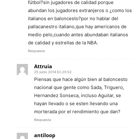
fútbol?sin jugadores de calidad porque
abundan los jugadores extranjeros o ¿como los
italianos en baloncesto?por no hablar del
pallacanestro italiano,que hay americanos de
medio pelo,cuando antes abundaban italianos
de calidad y estrellas de la NBA.
Respuesta
Attruia
25 junio 2014 En 20:52
Piensas que hace algún bien al baloncesto
nacional que gente como Sada, Triguero,
Hernandez Sonseca, incluso Aguilar, se
hayan llevado o se esten llevando una
morterada por el rendimiento que dan?
Respuesta
antiloop