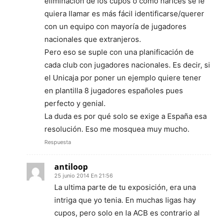
eliminación de los cupos o como narices se le
quiera llamar es más fácil identificarse/querer
con un equipo con mayoría de jugadores
nacionales que extranjeros.
Pero eso se suple con una planificación de
cada club con jugadores nacionales. Es decir, si
el Unicaja por poner un ejemplo quiere tener
en plantilla 8 jugadores españoles pues
perfecto y genial.
La duda es por qué solo se exige a España esa
resolución. Eso me mosquea muy mucho.
Respuesta
antiloop
25 junio 2014 En 21:56
La ultima parte de tu exposición, era una
intriga que yo tenia. En muchas ligas hay
cupos, pero solo en la ACB es contrario al