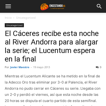
Inicio
Uncategorized
Uncategorized
El Cáceres recibe esta noche
al River Andorra para alargar
la serie; el Lucentum espera
en la final
Por
Javier Maestro
-
19 mayo 2013
0
Mientras el Lucentum Alicante se ha metido en la final de
la Adecco Oro tras eliminar por 3-0 al Palencia, el River
Andorra no pudo cerrar en Cáceres su serie. Llegaba con
un 2-0 y perdió el viernes, así que esta noche desde las
20 horas se disputa el cuarto partido de esta semifinal.