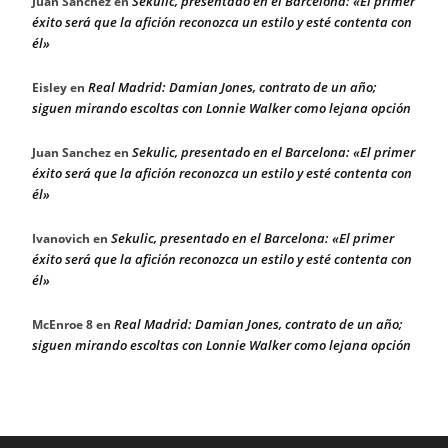
Sekulic, presentado en el Barcelona: «El primer
Juan Sanchez
en
éxito será que la afición reconozca un estilo y esté contenta con
él»
Real Madrid: Damian Jones, contrato de un año;
Eisley
en
siguen mirando escoltas con Lonnie Walker como lejana opción
Sekulic, presentado en el Barcelona: «El primer
Juan Sanchez
en
éxito será que la afición reconozca un estilo y esté contenta con
él»
Sekulic, presentado en el Barcelona: «El primer
Ivanovich
en
éxito será que la afición reconozca un estilo y esté contenta con
él»
Real Madrid: Damian Jones, contrato de un año;
McEnroe 8
en
siguen mirando escoltas con Lonnie Walker como lejana opción