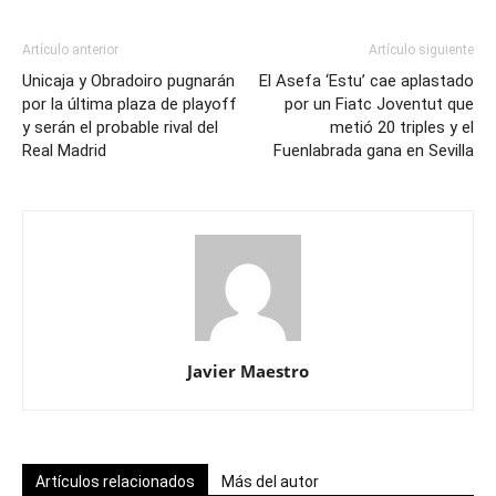
Artículo anterior
Artículo siguiente
Unicaja y Obradoiro pugnarán
El Asefa ‘Estu’ cae aplastado
por la última plaza de playoff
por un Fiatc Joventut que
y serán el probable rival del
metió 20 triples y el
Real Madrid
Fuenlabrada gana en Sevilla
Javier Maestro
Artículos relacionados
Más del autor