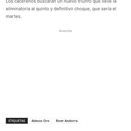
Los cacereños buscarán un nuevo triunfo que lleve la
eliminatoria al quinto y definitivo choque, que sería el
martes.
Anuncios
ETIQUETAS
Adecco Oro
River Andorra