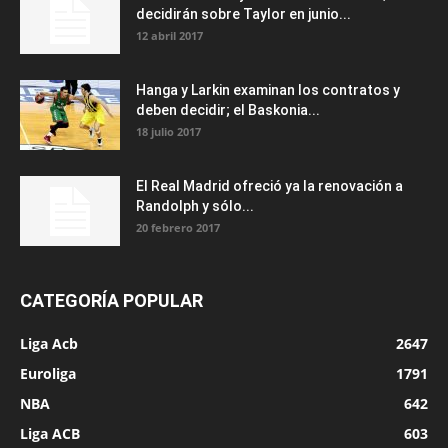
decidirán sobre Taylor en junio...
12 abril 2017
Hanga y Larkin examinan los contratos y
deben decidir; el Baskonia...
18 julio 2017
El Real Madrid ofreció ya la renovación a
Randolph y sólo...
20 febrero 2017
CATEGORÍA POPULAR
Liga Acb
2647
Euroliga
1791
NBA
642
Liga ACB
603