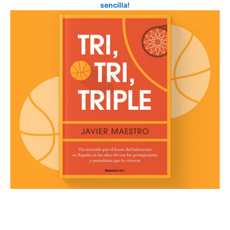
sencilla!