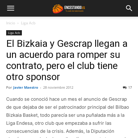
Inicio
Liga Acb
Liga Acb
El Bizkaia y Gescrap llegan a
un acuerdo para romper su
contrato, pero el club tiene
otro sponsor
Por
Javier Maestro
-
28 noviembre 2012
17
Cuando se conoció hace un mes el anuncio de Gescrap
de que dejaba de ser el patrocinador principal del Bilbao
Bizkaia Basket, todo parecía ser una puñalada más a la
Liga Endesa, otro club que empezaba a sufrir las
consecuencias de la crisis. Además, la Diputación