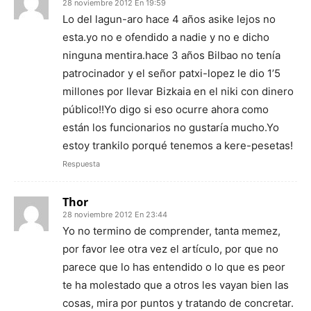
28 noviembre 2012 En 19:59
Lo del lagun-aro hace 4 años asike lejos no
esta.yo no e ofendido a nadie y no e dicho
ninguna mentira.hace 3 años Bilbao no tenía
patrocinador y el señor patxi-lopez le dio 1’5
millones por llevar Bizkaia en el niki con dinero
público!!Yo digo si eso ocurre ahora como
están los funcionarios no gustaría mucho.Yo
estoy trankilo porqué tenemos a kere-pesetas!
Respuesta
Thor
28 noviembre 2012 En 23:44
Yo no termino de comprender, tanta memez,
por favor lee otra vez el artículo, por que no
parece que lo has entendido o lo que es peor
te ha molestado que a otros les vayan bien las
cosas, mira por puntos y tratando de concretar.