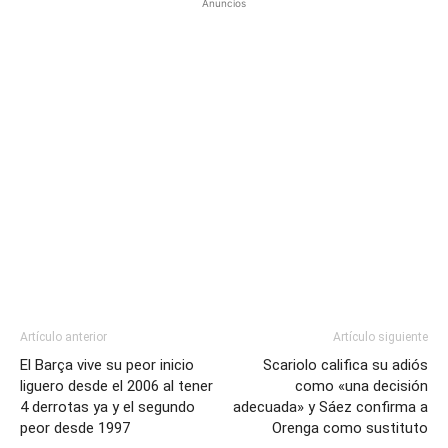
Anuncios
Artículo anterior
Artículo siguiente
El Barça vive su peor inicio
Scariolo califica su adiós
liguero desde el 2006 al tener
como «una decisión
4 derrotas ya y el segundo
adecuada» y Sáez confirma a
peor desde 1997
Orenga como sustituto