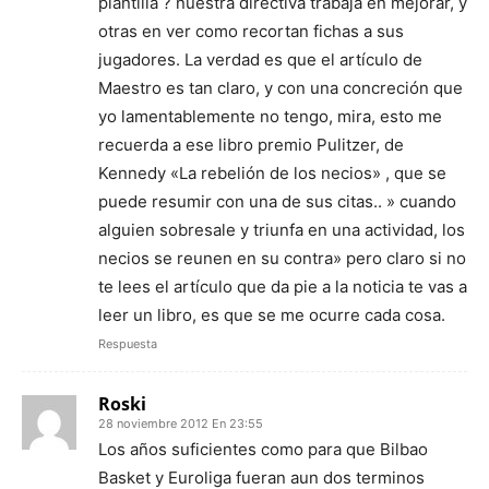
plantilla ? nuestra directiva trabaja en mejorar, y
otras en ver como recortan fichas a sus
jugadores. La verdad es que el artículo de
Maestro es tan claro, y con una concreción que
yo lamentablemente no tengo, mira, esto me
recuerda a ese libro premio Pulitzer, de
Kennedy «La rebelión de los necios» , que se
puede resumir con una de sus citas.. » cuando
alguien sobresale y triunfa en una actividad, los
necios se reunen en su contra» pero claro si no
te lees el artículo que da pie a la noticia te vas a
leer un libro, es que se me ocurre cada cosa.
Respuesta
Roski
28 noviembre 2012 En 23:55
Los años suficientes como para que Bilbao
Basket y Euroliga fueran aun dos terminos