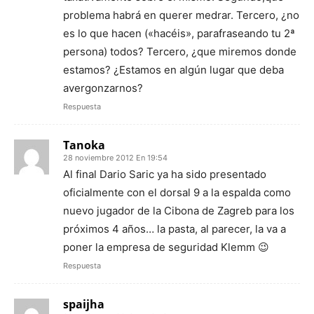
problema habrá en querer medrar. Tercero, ¿no
es lo que hacen («hacéis», parafraseando tu 2ª
persona) todos? Tercero, ¿que miremos donde
estamos? ¿Estamos en algún lugar que deba
avergonzarnos?
Respuesta
Tanoka
28 noviembre 2012 En 19:54
Al final Dario Saric ya ha sido presentado
oficialmente con el dorsal 9 a la espalda como
nuevo jugador de la Cibona de Zagreb para los
próximos 4 años… la pasta, al parecer, la va a
poner la empresa de seguridad Klemm 😉
Respuesta
spaijha