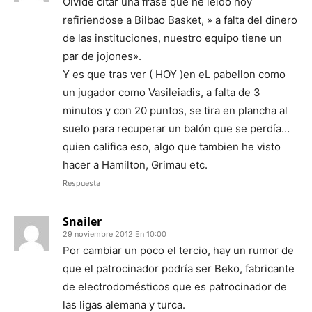
Olvide citar una frase que he leido hoy
refiriendose a Bilbao Basket, » a falta del dinero
de las instituciones, nuestro equipo tiene un
par de jojones».
Y es que tras ver ( HOY )en eL pabellon como
un jugador como Vasileiadis, a falta de 3
minutos y con 20 puntos, se tira en plancha al
suelo para recuperar un balón que se perdía…
quien califica eso, algo que tambien he visto
hacer a Hamilton, Grimau etc.
Respuesta
Snailer
29 noviembre 2012 En 10:00
Por cambiar un poco el tercio, hay un rumor de
que el patrocinador podría ser Beko, fabricante
de electrodomésticos que es patrocinador de
las ligas alemana y turca.