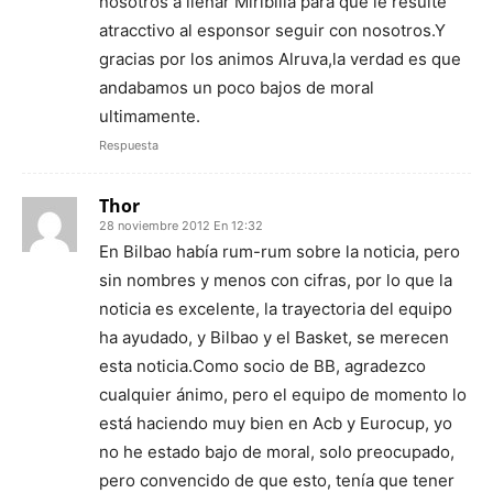
nosotros a llenar Miribilla para que le resulte
atracctivo al esponsor seguir con nosotros.Y
gracias por los animos Alruva,la verdad es que
andabamos un poco bajos de moral
ultimamente.
Respuesta
Thor
28 noviembre 2012 En 12:32
En Bilbao había rum-rum sobre la noticia, pero
sin nombres y menos con cifras, por lo que la
noticia es excelente, la trayectoria del equipo
ha ayudado, y Bilbao y el Basket, se merecen
esta noticia.Como socio de BB, agradezco
cualquier ánimo, pero el equipo de momento lo
está haciendo muy bien en Acb y Eurocup, yo
no he estado bajo de moral, solo preocupado,
pero convencido de que esto, tenía que tener