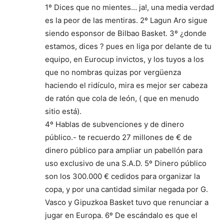
1º Dices que no mientes… ja!, una media verdad
es la peor de las mentiras. 2º Lagun Aro sigue
siendo esponsor de Bilbao Basket. 3º ¿donde
estamos, dices ? pues en liga por delante de tu
equipo, en Eurocup invictos, y los tuyos a los
que no nombras quizas por vergüenza
haciendo el ridículo, mira es mejor ser cabeza
de ratón que cola de león, ( que en menudo
sitio está).
4º Hablas de subvenciones y de dinero
público.- te recuerdo 27 millones de € de
dinero público para ampliar un pabellón para
uso exclusivo de una S.A.D. 5º Dinero público
son los 300.000 € cedidos para organizar la
copa, y por una cantidad similar negada por G.
Vasco y Gipuzkoa Basket tuvo que renunciar a
jugar en Europa. 6º De escándalo es que el