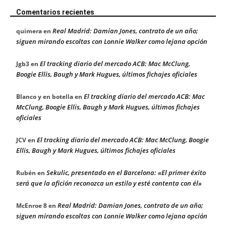
Comentarios recientes
Real Madrid: Damian Jones, contrato de un año;
quimera
en
siguen mirando escoltas con Lonnie Walker como lejana opción
El tracking diario del mercado ACB: Mac McClung,
Jgb3
en
Boogie Ellis, Baugh y Mark Hugues, últimos fichajes oficiales
El tracking diario del mercado ACB: Mac
Blanco y en botella
en
McClung, Boogie Ellis, Baugh y Mark Hugues, últimos fichajes
oficiales
El tracking diario del mercado ACB: Mac McClung, Boogie
JCV
en
Ellis, Baugh y Mark Hugues, últimos fichajes oficiales
Sekulic, presentado en el Barcelona: «El primer éxito
Rubén
en
será que la afición reconozca un estilo y esté contenta con él»
Real Madrid: Damian Jones, contrato de un año;
McEnroe 8
en
siguen mirando escoltas con Lonnie Walker como lejana opción