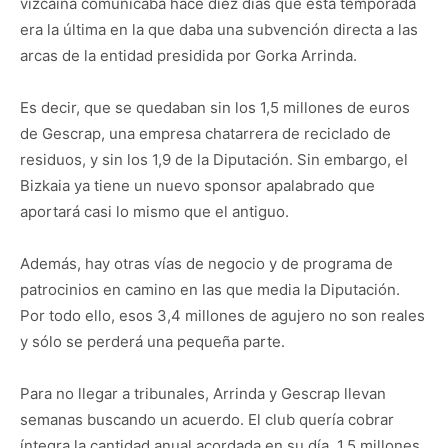
vizcaína comunicaba hace diez días que esta temporada
era la última en la que daba una subvención directa a las
arcas de la entidad presidida por Gorka Arrinda.
Es decir, que se quedaban sin los 1,5 millones de euros
de Gescrap, una empresa chatarrera de reciclado de
residuos, y sin los 1,9 de la Diputación. Sin embargo, el
Bizkaia ya tiene un nuevo sponsor apalabrado que
aportará casi lo mismo que el antiguo.
Además, hay otras vías de negocio y de programa de
patrocinios en camino en las que media la Diputación.
Por todo ello, esos 3,4 millones de agujero no son reales
y sólo se perderá una pequeña parte.
Para no llegar a tribunales, Arrinda y Gescrap llevan
semanas buscando un acuerdo. El club quería cobrar
íntegra la cantidad anual acordada en su día, 1,5 millones.