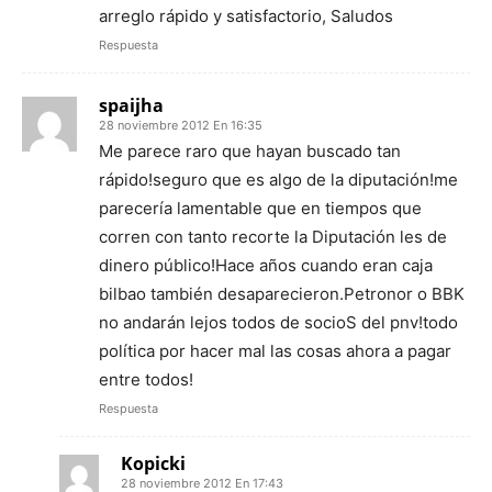
arreglo rápido y satisfactorio, Saludos
Respuesta
spaijha
28 noviembre 2012 En 16:35
Me parece raro que hayan buscado tan
rápido!seguro que es algo de la diputación!me
parecería lamentable que en tiempos que
corren con tanto recorte la Diputación les de
dinero público!Hace años cuando eran caja
bilbao también desaparecieron.Petronor o BBK
no andarán lejos todos de socioS del pnv!todo
política por hacer mal las cosas ahora a pagar
entre todos!
Respuesta
Kopicki
28 noviembre 2012 En 17:43