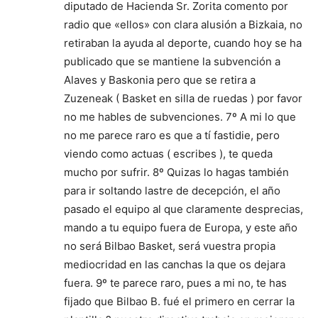
diputado de Hacienda Sr. Zorita comento por
radio que «ellos» con clara alusión a Bizkaia, no
retiraban la ayuda al deporte, cuando hoy se ha
publicado que se mantiene la subvención a
Alaves y Baskonia pero que se retira a
Zuzeneak ( Basket en silla de ruedas ) por favor
no me hables de subvenciones. 7º A mi lo que
no me parece raro es que a tí fastidie, pero
viendo como actuas ( escribes ), te queda
mucho por sufrir. 8º Quizas lo hagas también
para ir soltando lastre de decepción, el año
pasado el equipo al que claramente desprecias,
mando a tu equipo fuera de Europa, y este año
no será Bilbao Basket, será vuestra propia
mediocridad en las canchas la que os dejara
fuera. 9º te parece raro, pues a mi no, te has
fijado que Bilbao B. fué el primero en cerrar la