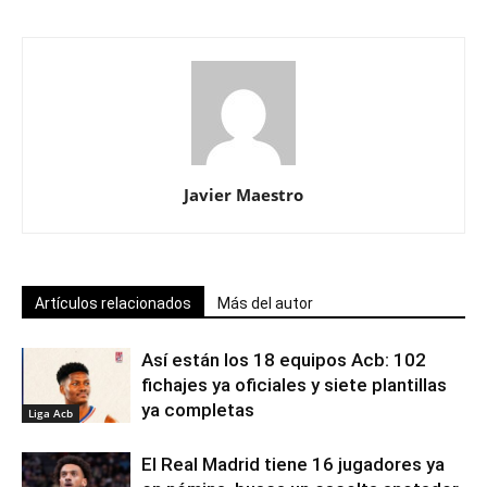
Javier Maestro
Artículos relacionados
Más del autor
Así están los 18 equipos Acb: 102
fichajes ya oficiales y siete plantillas
ya completas
Liga Acb
El Real Madrid tiene 16 jugadores ya