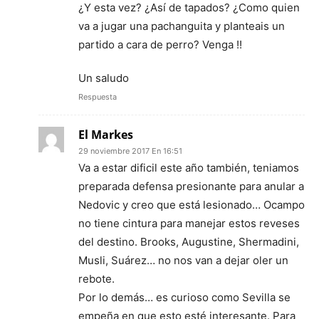
¿Y esta vez? ¿Así de tapados? ¿Como quien
va a jugar una pachanguita y planteais un
partido a cara de perro? Venga !!
Un saludo
Respuesta
El Markes
29 noviembre 2017 En 16:51
Va a estar dificil este año también, teniamos
preparada defensa presionante para anular a
Nedovic y creo que está lesionado… Ocampo
no tiene cintura para manejar estos reveses
del destino. Brooks, Augustine, Shermadini,
Musli, Suárez… no nos van a dejar oler un
rebote.
Por lo demás… es curioso como Sevilla se
empeña en que esto esté interesante. Para