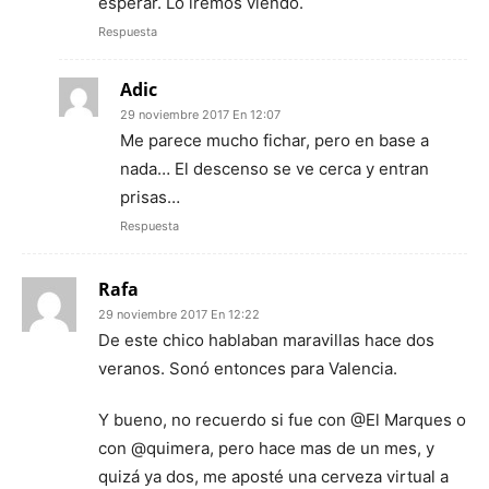
esperar. Lo iremos viendo.
Respuesta
Adic
29 noviembre 2017 En 12:07
Me parece mucho fichar, pero en base a
nada… El descenso se ve cerca y entran
prisas…
Respuesta
Rafa
29 noviembre 2017 En 12:22
De este chico hablaban maravillas hace dos
veranos. Sonó entonces para Valencia.
Y bueno, no recuerdo si fue con @El Marques o
con @quimera, pero hace mas de un mes, y
quizá ya dos, me aposté una cerveza virtual a