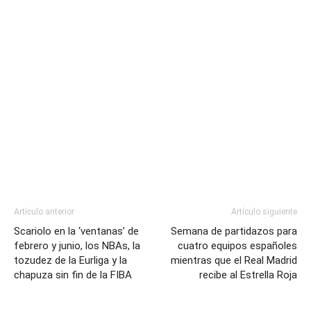
Artículo anterior
Artículo siguiente
Scariolo en la ‘ventanas’ de
Semana de partidazos para
febrero y junio, los NBAs, la
cuatro equipos españoles
tozudez de la Eurliga y la
mientras que el Real Madrid
chapuza sin fin de la FIBA
recibe al Estrella Roja