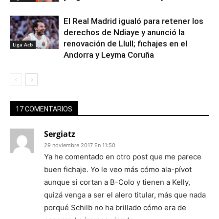
El Real Madrid igualó para retener los
derechos de Ndiaye y anunció la
renovación de Llull; fichajes en el
Liga Acb
Andorra y Leyma Coruña
17 COMENTARIOS
Sergiatz
29 noviembre 2017 En 11:50
Ya he comentado en otro post que me parece
buen fichaje. Yo le veo más cómo ala-pívot
aunque si cortan a B-Colo y tienen a Kelly,
quizá venga a ser el alero titular, más que nada
porqué Schilb no ha brillado cómo era de