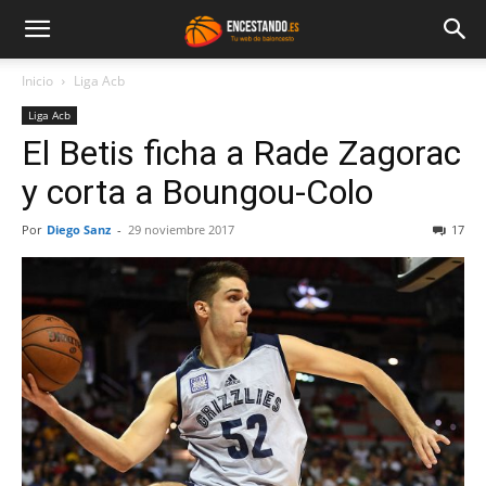
Inicio
Liga Acb
Liga Acb
El Betis ficha a Rade Zagorac
y corta a Boungou-Colo
Por
Diego Sanz
-
29 noviembre 2017
17