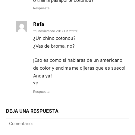
o traerá pasaporte cotonou?
Respuesta
Rafa
29 noviembre 2017 En 22:20
¿Un chino cotonou?
¿Vas de broma, no?
¡Eso es como si hablaras de un americano,
de color y encima me dijeras que es sueco!
Anda ya !!
??
Respuesta
DEJA UNA RESPUESTA