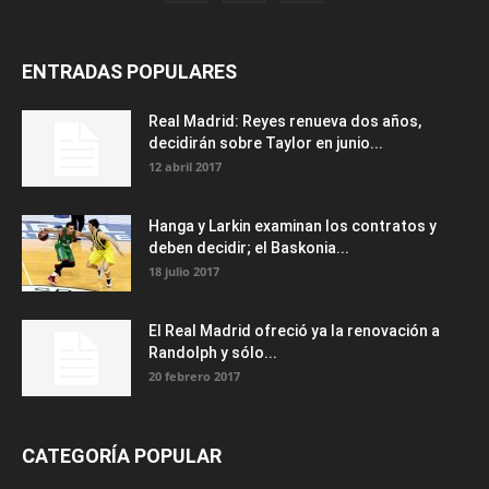
ENTRADAS POPULARES
Real Madrid: Reyes renueva dos años,
decidirán sobre Taylor en junio...
12 abril 2017
Hanga y Larkin examinan los contratos y
deben decidir; el Baskonia...
18 julio 2017
El Real Madrid ofreció ya la renovación a
Randolph y sólo...
20 febrero 2017
CATEGORÍA POPULAR