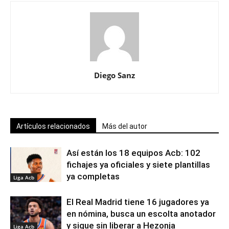
Diego Sanz
Artículos relacionados
Más del autor
Así están los 18 equipos Acb: 102
fichajes ya oficiales y siete plantillas
ya completas
Liga Acb
El Real Madrid tiene 16 jugadores ya
en nómina, busca un escolta anotador
y sigue sin liberar a Hezonja
Liga Acb