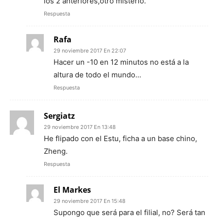
los 2 anteriores,otro misterio.
Respuesta
Rafa
29 noviembre 2017 En 22:07
Hacer un -10 en 12 minutos no está a la
altura de todo el mundo…
Respuesta
Sergiatz
29 noviembre 2017 En 13:48
He flipado con el Estu, ficha a un base chino,
Zheng.
Respuesta
El Markes
29 noviembre 2017 En 15:48
Supongo que será para el filial, no? Será tan