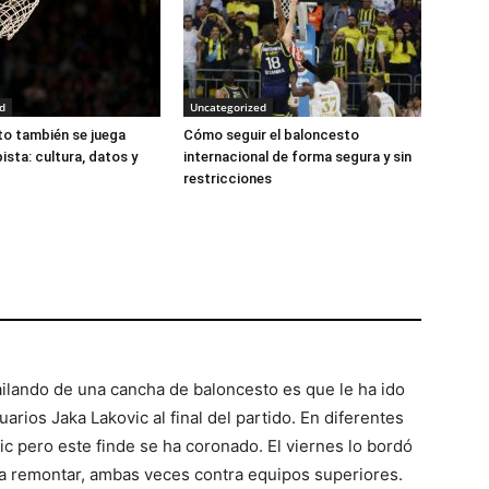
d
Uncategorized
to también se juega
Cómo seguir el baloncesto
pista: cultura, datos y
internacional de forma segura y sin
restricciones
ailando de una cancha de baloncesto es que le ha ido
tuarios Jaka Lakovic al final del partido. En diferentes
c pero este finde se ha coronado. El viernes lo bordó
a remontar, ambas veces contra equipos superiores.