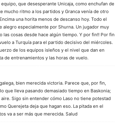
n equipo, que desesperante Unicaja, como enchufan de
ete mucho ritmo a los partidos y Granca venía de otro
. Encima una horita menos de descanso hoy. Todo el
e alegro especialmente por Shurna. Un jugador muy
o las cosas desde hace algún tiempo. Y por fin!! Por fin
uelo a Turquía para el partido decisivo del miércoles.
erzo de los equipos isleños y el nivel que dan en
lta de entrenamientos y las horas de vuelo.
 galega, bien merecida victoria. Parece que, por fin,
 lo que lleva pasando demasiado tiempo en Baskonia;
 aire. Sigo sin entender cómo Laso no tiene potestad
cómo Querejeta deja que hagan eso. La pitada en el
os va a ser más que merecida. Salud