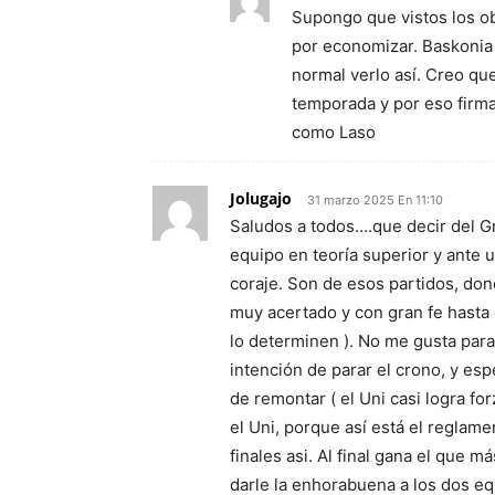
Supongo que vistos los obj
por economizar. Baskonia e
normal verlo así. Creo que 
temporada y por eso firm
como Laso
Jolugajo
31 marzo 2025 En 11:10
Saludos a todos….que decir del Gra
equipo en teoría superior y ante 
coraje. Son de esos partidos, do
muy acertado y con gran fe hasta e
lo determinen ). No me gusta para 
intención de parar el crono, y esp
de remontar ( el Uni casi logra fo
el Uni, porque así está el reglame
finales asi. Al final gana el que m
darle la enhorabuena a los dos eq