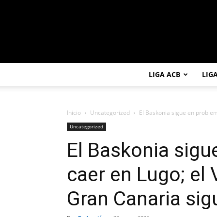
LIGA ACB
LIG
Inicio
Uncategorized
El Baskonia sigue en problema
Uncategorized
El Baskonia sigu
caer en Lugo; el 
Gran Canaria si