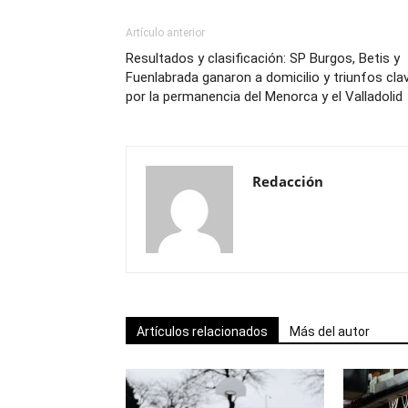
Artículo anterior
Resultados y clasificación: SP Burgos, Betis y
Fuenlabrada ganaron a domicilio y triunfos cla
por la permanencia del Menorca y el Valladolid
Redacción
Artículos relacionados
Más del autor