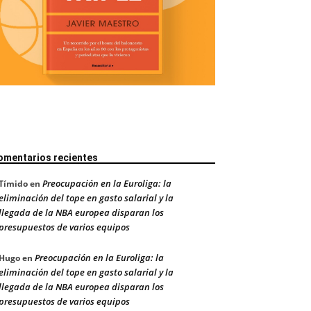
omentarios recientes
Preocupación en la Euroliga: la
Tímido
en
eliminación del tope en gasto salarial y la
llegada de la NBA europea disparan los
presupuestos de varios equipos
Preocupación en la Euroliga: la
Hugo
en
eliminación del tope en gasto salarial y la
llegada de la NBA europea disparan los
presupuestos de varios equipos