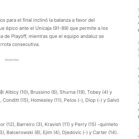
 para el final inclinó la balanza a favor del
 épico ante el Unicaja (91-89) que permite a los
 de Playoff, mientras que el equipo andaluz se
errota consecutiva.
Anuncios
):
Albicy (10), Brussino (6), Shurna (19), Tobey (4) y
 Conditt (15), Homesley (11), Pelos (-), Diop (-) y Salvó
or (12), Barreiro (3), Kravish (11) y Perry (15) -quinteto
13), Balcerowski (8), Ejim (4), Djedovic (-) y Carter (14).