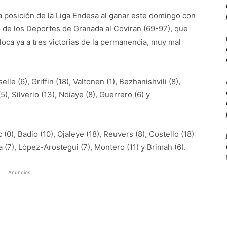
ra posición de la Liga Endesa al ganar este domingo con
o de los Deportes de Granada al Coviran (69-97), que
loca ya a tres victorias de la permanencia, muy mal
lle (6), Griffin (18), Valtonen (1), Bezhanishvili (8),
(5), Silverio (13), Ndiaye (8), Guerrero (6) y
 (0), Badio (10), Ojaleye (18), Reuvers (8), Costello (18)
rea (7), López-Arostegui (7), Montero (11) y Brimah (6).
Anuncios