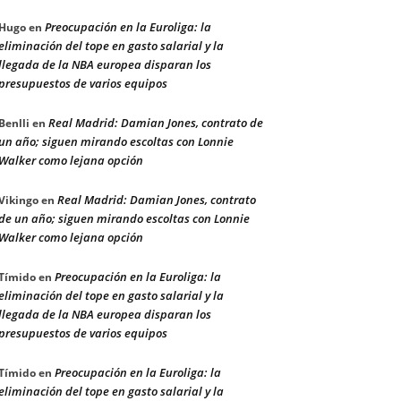
Preocupación en la Euroliga: la
Hugo
en
eliminación del tope en gasto salarial y la
llegada de la NBA europea disparan los
presupuestos de varios equipos
Real Madrid: Damian Jones, contrato de
Benlli
en
un año; siguen mirando escoltas con Lonnie
Walker como lejana opción
Real Madrid: Damian Jones, contrato
Vikingo
en
de un año; siguen mirando escoltas con Lonnie
Walker como lejana opción
Preocupación en la Euroliga: la
Tímido
en
eliminación del tope en gasto salarial y la
llegada de la NBA europea disparan los
presupuestos de varios equipos
Preocupación en la Euroliga: la
Tímido
en
eliminación del tope en gasto salarial y la