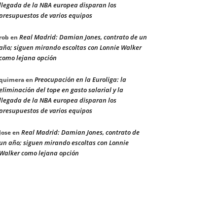
llegada de la NBA europea disparan los
presupuestos de varios equipos
Real Madrid: Damian Jones, contrato de un
rob
en
año; siguen mirando escoltas con Lonnie Walker
como lejana opción
Preocupación en la Euroliga: la
quimera
en
eliminación del tope en gasto salarial y la
llegada de la NBA europea disparan los
presupuestos de varios equipos
Real Madrid: Damian Jones, contrato de
Jose
en
un año; siguen mirando escoltas con Lonnie
Walker como lejana opción