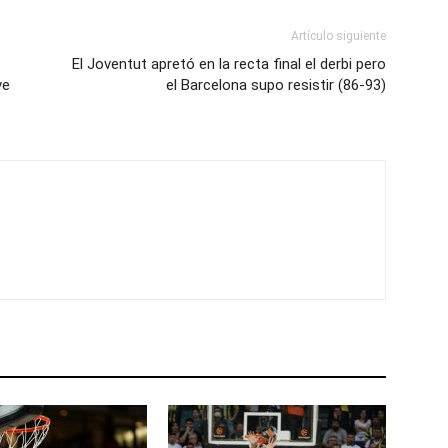
Artículo siguiente
El Joventut apretó en la recta final el derbi pero
ve
el Barcelona supo resistir (86-93)