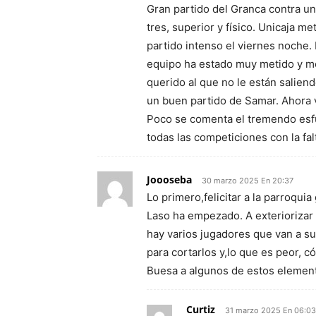
Gran partido del Granca contra u
tres, superior y físico. Unicaja m
partido intenso el viernes noche
equipo ha estado muy metido y m
querido al que no le están saliend
un buen partido de Samar. Ahora v
Poco se comenta el tremendo esfu
todas las competiciones con la fa
Joooseba
30 marzo 2025 En 20:37
Lo primero,felicitar a la parroquia
Laso ha empezado. A exteriorizar
hay varios jugadores que van a su
para cortarlos y,lo que es peor, 
Buesa a algunos de estos element
Curtiz
31 marzo 2025 En 06:03