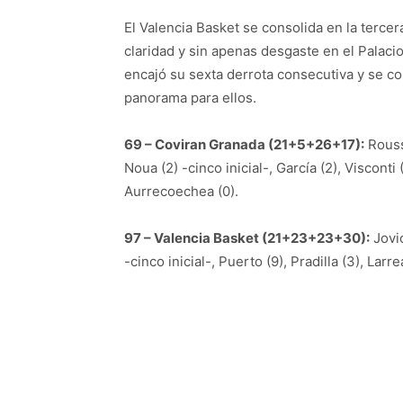
El Valencia Basket se consolida en la terce
claridad y sin apenas desgaste en el Palaci
encajó su sexta derrota consecutiva y se co
panorama para ellos.
69 – Coviran Granada (21+5+26+17):
Rousse
Noua (2) -cinco inicial-, García (2), Visconti 
Aurrecoechea (0).
97 – Valencia Basket (21+23+23+30):
Jovic
-cinco inicial-, Puerto (9), Pradilla (3), Lar