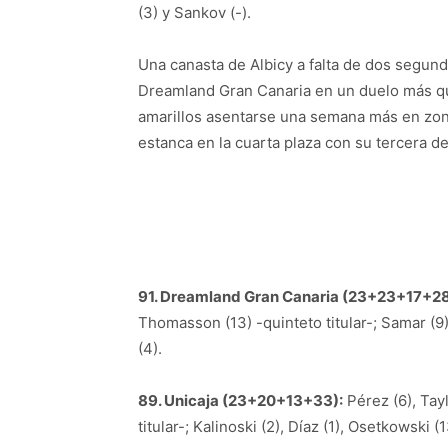
(3) y Sankov (-).
Una canasta de Albicy a falta de dos segundos
Dreamland Gran Canaria en un duelo más que
amarillos asentarse una semana más en zona
estanca en la cuarta plaza con su tercera d
91. Dreamland Gran Canaria (23+23+17+28
Thomasson (13) -quinteto titular-; Samar (9),
(4).
89. Unicaja (23+20+13+33):
Pérez (6), Tayl
titular-; Kalinoski (2), Díaz (1), Osetkowski (