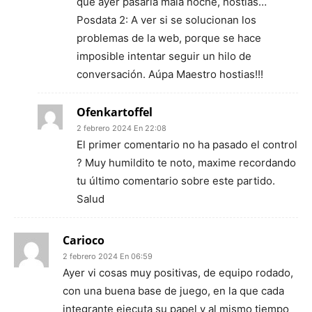
que ayer pasaría mala noche, hostias…
Posdata 2: A ver si se solucionan los
problemas de la web, porque se hace
imposible intentar seguir un hilo de
conversación. Aúpa Maestro hostias!!!
Ofenkartoffel
2 febrero 2024 En 22:08
El primer comentario no ha pasado el control
? Muy humildito te noto, maxime recordando
tu último comentario sobre este partido.
Salud
Carioco
2 febrero 2024 En 06:59
Ayer vi cosas muy positivas, de equipo rodado,
con una buena base de juego, en la que cada
integrante ejecuta su papel y al mismo tiempo