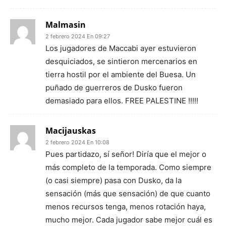
Malmasin
2 febrero 2024 En 09:27
Los jugadores de Maccabi ayer estuvieron
desquiciados, se sintieron mercenarios en
tierra hostil por el ambiente del Buesa. Un
puñado de guerreros de Dusko fueron
demasiado para ellos. FREE PALESTINE !!!!!
Macijauskas
2 febrero 2024 En 10:08
Pues partidazo, sí señor! Diría que el mejor o
más completo de la temporada. Como siempre
(o casi siempre) pasa con Dusko, da la
sensación (más que sensación) de que cuanto
menos recursos tenga, menos rotación haya,
mucho mejor. Cada jugador sabe mejor cuál es