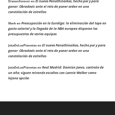
El nuevo Panathinaikos, hecho por y para
Drazenforever
en
ganar: Obradovic ante el reto de poner orden en una
constelación de estrellas
Preocupación en la Euroliga: la eliminación del tope en
Mark
en
gasto salarial y la llegada de la NBA europea disparan los
presupuestos de varios equipos
El nuevo Panathinaikos, hecho por y para
JotaDeLosPlanetas
en
ganar: Obradovic ante el reto de poner orden en una
constelación de estrellas
Real Madrid: Damian Jones, contrato de
JotaDeLosPlanetas
en
un año; siguen mirando escoltas con Lonnie Walker como
lejana opción