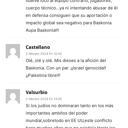
vuelve loco al equipo contrario, jugadores,
cuerpo técnico…ya ni intentando abusar de él
en defensa consiguen que su aportación o
impacto global sea negativo para Baskonia.
Aupa Baskonia!!!
Castellano
2 febrero 2024 En 10:42
Olé, olé y olé. Mis dieses a la afición del
Baskonia. Con un par. ¡¡Israel genocida!!
¡¡Palestina libre!!!
Valsurbio
2 febrero 2024 En 14:05
Si los judíos no dominaran tanto en los más
importantes ambitos del poder
mundial,sobretodo en EE UU,este conflicto
hace muchos años que no existiría.Hasta los