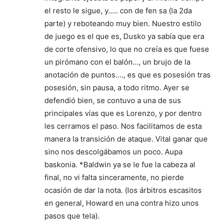
el resto le sigue, y….. con de fen sa (la 2da
parte) y reboteando muy bien. Nuestro estilo
de juego es el que es, Dusko ya sabía que era
de corte ofensivo, lo que no creía es que fuese
un pirómano con el balón…, un brujo de la
anotación de puntos…., es que es posesión tras
posesión, sin pausa, a todo ritmo. Ayer se
defendió bien, se contuvo a una de sus
principales vías que es Lorenzo, y por dentro
les cerramos el paso. Nos facilitamos de esta
manera la transición de ataque. Vital ganar que
sino nos descolgábamos un poco. Aupa
baskonia. *Baldwin ya se le fue la cabeza al
final, no vi falta sinceramente, no pierde
ocasión de dar la nota. (los árbitros escasitos
en general, Howard en una contra hizo unos
pasos que tela).