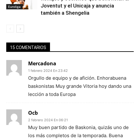
Joventut y el Unicaja y anuncia
Euroliga
también a Shengelia
15 COMENTARIOS
Mercadona
1 febrero 2024 En 23:42
Orgullo de equipo y de afición. Enhorabuena
baskonistas Muy grande Vitoria hoy dando una
lección a toda Europa
Ocb
2 febrero 2024 En 06:21
Muy buen partido de Baskonia, quizás uno de
los más completos de la temporada. Buena