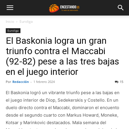
Inicio
Euroliga
Euroliga
El Baskonia logra un gran
triunfo contra el Maccabi
(92-82) pese a las tres bajas
en el juego interior
Por
Redacción
-
1 febrero 2024
15
El Baskonia logró un vibrante triunfo pese a las bajas en
el juego interior de Diop, Sedekerskis y Costello. En un
duelo directo contra el Maccabi, dominaron el encuento
desde el segundo cuarto con Markus Howard, Moneke,
Kotsar y Marinkovic destacados. Mala semana del