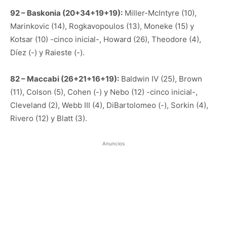
92 – Baskonia (20+34+19+19):
Miller-McIntyre (10),
Marinkovic (14), Rogkavopoulos (13), Moneke (15) y
Kotsar (10) -cinco inicial-, Howard (26), Theodore (4),
Díez (-) y Raieste (-).
82 – Maccabi (26+21+16+19):
Baldwin IV (25), Brown
(11), Colson (5), Cohen (-) y Nebo (12) -cinco inicial-,
Cleveland (2), Webb III (4), DiBartolomeo (-), Sorkin (4),
Rivero (12) y Blatt (3).
Anuncios