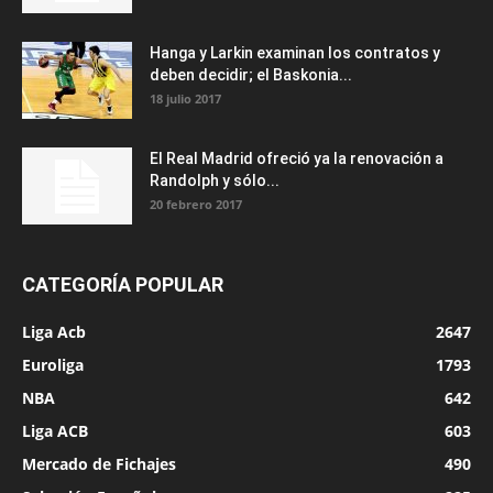
Hanga y Larkin examinan los contratos y
deben decidir; el Baskonia...
18 julio 2017
El Real Madrid ofreció ya la renovación a
Randolph y sólo...
20 febrero 2017
CATEGORÍA POPULAR
Liga Acb
2647
Euroliga
1793
NBA
642
Liga ACB
603
Mercado de Fichajes
490