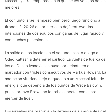
Maccabi y otra temporada en la que se les ve lejos de los
mejores.
El conjunto israelí empezó bien pero luego funcionó a
tirones. El 20-26 del primer acto dejó entrever las
intenciones de dos equipos con ganas de jugar rápido y
con muchas posesiones.
La salida de los locales en el segundo asaltó obligó a
Oded Kattash a detener el partido. La vuelta de tuerca de
los de Dusko Ivanovic les puso por delante en el
marcador con triples consecutivos de Markus Howard. La
anotación vitoriana dejó noqueado a un Maccabi falto de
energía, que dependía de los puntos de Wade Baldwin,
pues Lorenzo Brown no lograba conectar con el aro ni
ejercer de líder.
Los israelíes mejoraron en la defensa de su aro antes del