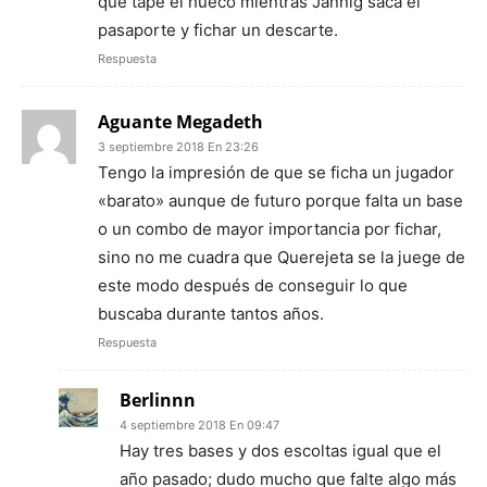
que tape el hueco mientras Jannig saca el
pasaporte y fichar un descarte.
Respuesta
Aguante Megadeth
3 septiembre 2018 En 23:26
Tengo la impresión de que se ficha un jugador
«barato» aunque de futuro porque falta un base
o un combo de mayor importancia por fichar,
sino no me cuadra que Querejeta se la juege de
este modo después de conseguir lo que
buscaba durante tantos años.
Respuesta
Berlinnn
4 septiembre 2018 En 09:47
Hay tres bases y dos escoltas igual que el
año pasado; dudo mucho que falte algo más