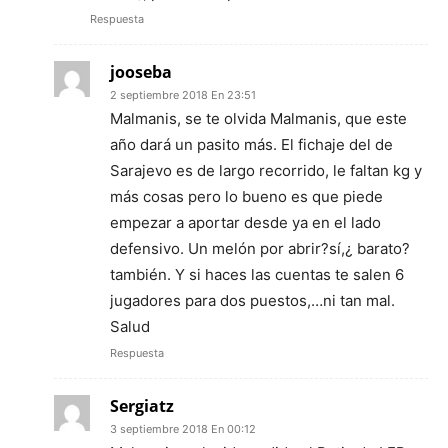
Respuesta
jooseba
2 septiembre 2018 En 23:51
Malmanis, se te olvida Malmanis, que este
año dará un pasito más. El fichaje del de
Sarajevo es de largo recorrido, le faltan kg y
más cosas pero lo bueno es que piede
empezar a aportar desde ya en el lado
defensivo. Un melón por abrir?sí,¿ barato?
también. Y si haces las cuentas te salen 6
jugadores para dos puestos,…ni tan mal.
Salud
Respuesta
Sergiatz
3 septiembre 2018 En 00:12