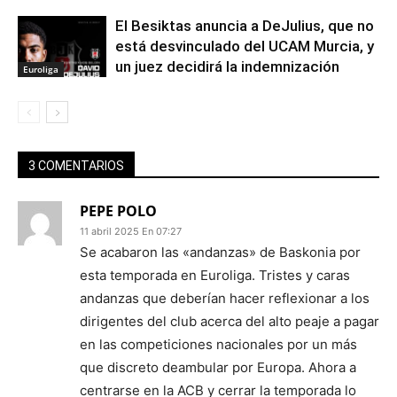
El Besiktas anuncia a DeJulius, que no
está desvinculado del UCAM Murcia, y
un juez decidirá la indemnización
Euroliga
3 COMENTARIOS
PEPE POLO
11 abril 2025 En 07:27
Se acabaron las «andanzas» de Baskonia por
esta temporada en Euroliga. Tristes y caras
andanzas que deberían hacer reflexionar a los
dirigentes del club acerca del alto peaje a pagar
en las competiciones nacionales por un más
que discreto deambular por Europa. Ahora a
centrarse en la ACB y cerrar la temporada lo