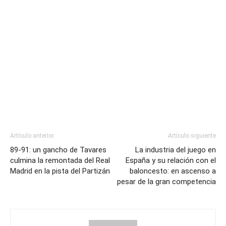
Artículo anterior
Artículo siguiente
89-91: un gancho de Tavares
La industria del juego en
culmina la remontada del Real
España y su relación con el
Madrid en la pista del Partizán
baloncesto: en ascenso a
pesar de la gran competencia