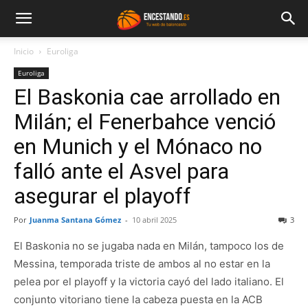
Inicio
Euroliga
Euroliga
El Baskonia cae arrollado en
Milán; el Fenerbahce venció
en Munich y el Mónaco no
falló ante el Asvel para
asegurar el playoff
Por
Juanma Santana Gómez
-
10 abril 2025
3
El Baskonia no se jugaba nada en Milán, tampoco los de
Messina, temporada triste de ambos al no estar en la
pelea por el playoff y la victoria cayó del lado italiano. El
conjunto vitoriano tiene la cabeza puesta en la ACB