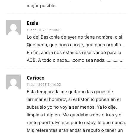
mejor posible.
Essie
11 abril 2025 En 11:53
Lo del Baskonia de ayer no tiene nombre, o si.
Que pena, que poco coraje, que poco orgullo…
En fin, ahora nos estamos reservando para la
ACB. A todo o nada…..como sea nada……………
Carioco
11 abril 2025 En 14:02
Esta temporada me quitaron las ganas de
‘arrimar el hombro’, si el listón lo ponen en el
subsuelo yo no voy a ser menos. Ya lo dije,
limpia a tutiplen. Me quedaba a dos o tres y el
resto puerta. En ese punto estoy, lo que nunca.
Mis referentes eran andar a rebufo o tener un