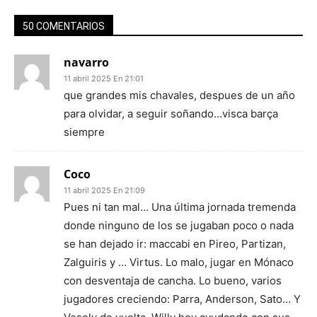
50 COMENTARIOS
navarro
11 abril 2025 En 21:01
que grandes mis chavales, despues de un año
para olvidar, a seguir soñando…visca barça
siempre
Coco
11 abril 2025 En 21:09
Pues ni tan mal… Una última jornada tremenda
donde ninguno de los se jugaban poco o nada
se han dejado ir: maccabi en Pireo, Partizan,
Zalguiris y … Virtus. Lo malo, jugar en Mónaco
con desventaja de cancha. Lo bueno, varios
jugadores creciendo: Parra, Anderson, Sato… Y