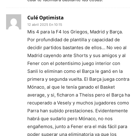
Culé Optimista
12 abril 2025 En 10:15
Mis 4 para la F4 los Griegos, Madrid y Barça.
Por profundidad de plantilla y capacidad de
decidir partidos bastantes de ellos… No veo al
Madrid cayendo ante Shorts y sus amigos y al
Fener con el potentisimo juego interior con
Sanli lo eliminan como el Barça le ganó en la
primera y segunda vuelta. El Barça juega contra
Mónaco, al que le tenía ganado el Basket
average, y si, ficharon a Theiss pero el Barça ha
recuperado a Vesely y muchos jugadores como
Parra han subido prestaciones. Evidentemente
habrá que sudarlo pero Mónaco, no nos
engañemos, junto a Fener era el más fácil para
poder superar una eliminatoria ya que los