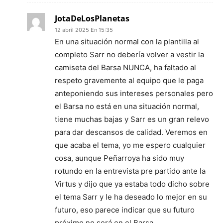
JotaDeLosPlanetas
12 abril 2025 En 15:35
En una situación normal con la plantilla al
completo Sarr no debería volver a vestir la
camiseta del Barsa NUNCA, ha faltado al
respeto gravemente al equipo que le paga
anteponiendo sus intereses personales pero
el Barsa no está en una situación normal,
tiene muchas bajas y Sarr es un gran relevo
para dar descansos de calidad. Veremos en
que acaba el tema, yo me espero cualquier
cosa, aunque Peñarroya ha sido muy
rotundo en la entrevista pre partido ante la
Virtus y dijo que ya estaba todo dicho sobre
el tema Sarr y le ha deseado lo mejor en su
futuro, eso parece indicar que su futuro
próximo no será en el Barsa.