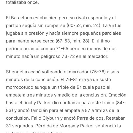
totalizaba once.
El Barcelona estaba bien pero su rival respondía y el
partido seguía sin romperse (60-52, min. 24). La Virtus
jugaba sin presión y hacía siempre pequeños parciales
para mantenerse cerca (67-63, min. 28). El último
periodo arrancó con un 71-65 pero en menos de dos
minuto había un peligroso 73-72 en el marcador.
Shengelia acabó volteando el marcador (75-76) a seis
minutos de la conclusión. El 76-81 era ya un susto
morrocotudo aunque un triple de Brizuela puso el
empate a tres minutos y medio de la conclusión. Emoción
hasta el final y Parker dio confianza para este tramo (84-
83) y anotó también para el empate a 87 a 1m12s de la
conclusión. Falló Clyburn y anotó Parra de dos. Restaban
31 segundos. Pérdida de Morgan y Parker sentenció la