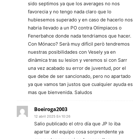
sido septimos ya que los averages no nos
favorecia y no tengo nada claro que lo
hubiesemos superado y en caso de hacerlo nos
habria llevado a un PO contra Olímpiacos o
Fenerbahce donde nada tendriamos que hacer.
Con Mónaco? Serà muy difícil però tendremos
nuestras posibilidades con Vesely ya en
dinàmica tras su lesion y veremos si con Sarr
una vez acabado su error de juventud, por el
que debe de ser sancionado, pero no apartado
ya que vamos tan justos que cualquier ayuda es
mas que bienvenida. Saludos
Boeiroga2003
12 abril 2025 En 10:26
Salio publicado el otro día que JP lo iba
apartar del equipo cosa sorprendente ya