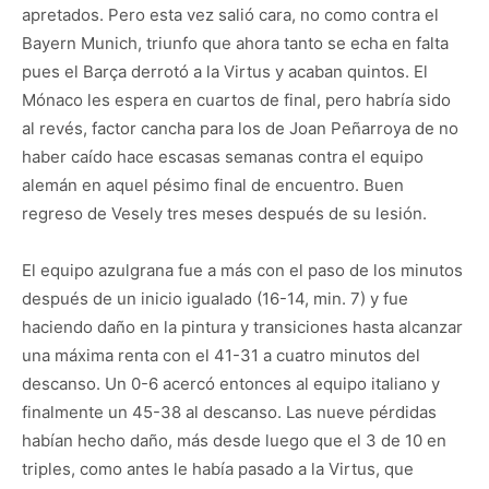
apretados. Pero esta vez salió cara, no como contra el
Bayern Munich, triunfo que ahora tanto se echa en falta
pues el Barça derrotó a la Virtus y acaban quintos. El
Mónaco les espera en cuartos de final, pero habría sido
al revés, factor cancha para los de Joan Peñarroya de no
haber caído hace escasas semanas contra el equipo
alemán en aquel pésimo final de encuentro. Buen
regreso de Vesely tres meses después de su lesión.
El equipo azulgrana fue a más con el paso de los minutos
después de un inicio igualado (16-14, min. 7) y fue
haciendo daño en la pintura y transiciones hasta alcanzar
una máxima renta con el 41-31 a cuatro minutos del
descanso. Un 0-6 acercó entonces al equipo italiano y
finalmente un 45-38 al descanso. Las nueve pérdidas
habían hecho daño, más desde luego que el 3 de 10 en
triples, como antes le había pasado a la Virtus, que