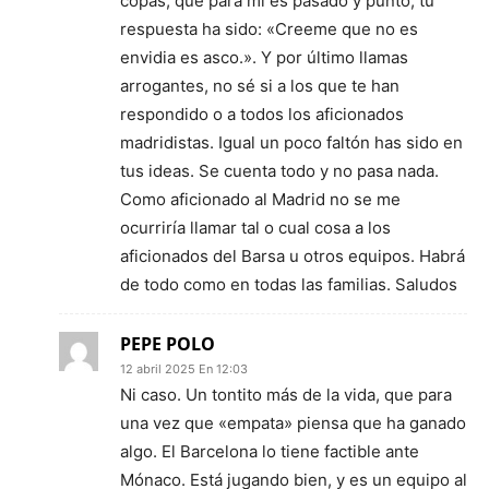
copas, que para mí es pasado y punto, tu
respuesta ha sido: «Creeme que no es
envidia es asco.». Y por último llamas
arrogantes, no sé si a los que te han
respondido o a todos los aficionados
madridistas. Igual un poco faltón has sido en
tus ideas. Se cuenta todo y no pasa nada.
Como aficionado al Madrid no se me
ocurriría llamar tal o cual cosa a los
aficionados del Barsa u otros equipos. Habrá
de todo como en todas las familias. Saludos
PEPE POLO
12 abril 2025 En 12:03
Ni caso. Un tontito más de la vida, que para
una vez que «empata» piensa que ha ganado
algo. El Barcelona lo tiene factible ante
Mónaco. Está jugando bien, y es un equipo al