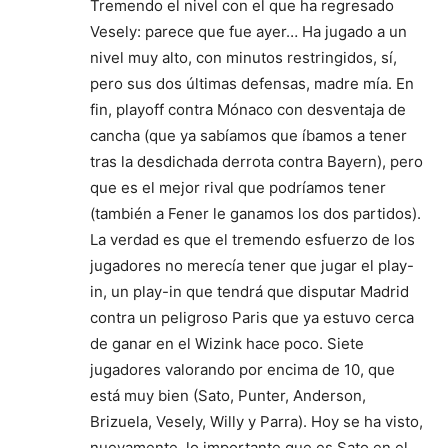
Tremendo el nivel con el que ha regresado
Vesely: parece que fue ayer… Ha jugado a un
nivel muy alto, con minutos restringidos, sí,
pero sus dos últimas defensas, madre mía. En
fin, playoff contra Mónaco con desventaja de
cancha (que ya sabíamos que íbamos a tener
tras la desdichada derrota contra Bayern), pero
que es el mejor rival que podríamos tener
(también a Fener le ganamos los dos partidos).
La verdad es que el tremendo esfuerzo de los
jugadores no merecía tener que jugar el play-
in, un play-in que tendrá que disputar Madrid
contra un peligroso Paris que ya estuvo cerca
de ganar en el Wizink hace poco. Siete
jugadores valorando por encima de 10, que
está muy bien (Sato, Punter, Anderson,
Brizuela, Vesely, Willy y Parra). Hoy se ha visto,
nuevamente, lo importante que es Sato en el