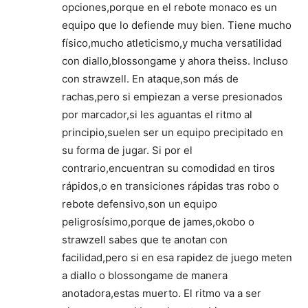
opciones,porque en el rebote monaco es un
equipo que lo defiende muy bien. Tiene mucho
físico,mucho atleticismo,y mucha versatilidad
con diallo,blossongame y ahora theiss. Incluso
con strawzell. En ataque,son más de
rachas,pero si empiezan a verse presionados
por marcador,si les aguantas el ritmo al
principio,suelen ser un equipo precipitado en
su forma de jugar. Si por el
contrario,encuentran su comodidad en tiros
rápidos,o en transiciones rápidas tras robo o
rebote defensivo,son un equipo
peligrosísimo,porque de james,okobo o
strawzell sabes que te anotan con
facilidad,pero si en esa rapidez de juego meten
a diallo o blossongame de manera
anotadora,estas muerto. El ritmo va a ser