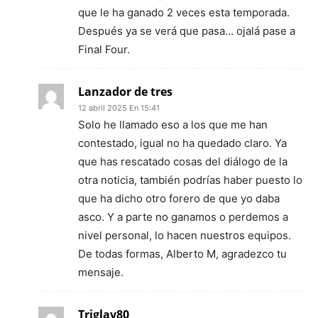
que le ha ganado 2 veces esta temporada.
Después ya se verá que pasa… ojalá pase a
Final Four.
Lanzador de tres
12 abril 2025 En 15:41
Solo he llamado eso a los que me han
contestado, igual no ha quedado claro. Ya
que has rescatado cosas del diálogo de la
otra noticia, también podrías haber puesto lo
que ha dicho otro forero de que yo daba
asco. Y a parte no ganamos o perdemos a
nivel personal, lo hacen nuestros equipos.
De todas formas, Alberto M, agradezco tu
mensaje.
Triglav80