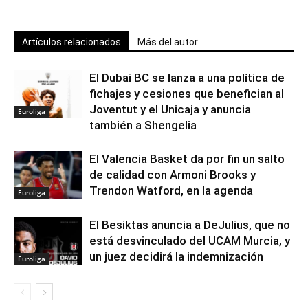
Artículos relacionados
Más del autor
El Dubai BC se lanza a una política de
fichajes y cesiones que benefician al
Joventut y el Unicaja y anuncia
Euroliga
también a Shengelia
El Valencia Basket da por fin un salto
de calidad con Armoni Brooks y
Trendon Watford, en la agenda
Euroliga
El Besiktas anuncia a DeJulius, que no
está desvinculado del UCAM Murcia, y
un juez decidirá la indemnización
Euroliga