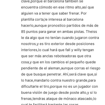
clave,porque el barcelona tambien se
encuentra cómodo en ese ritmo alto,así que
alguien va a tener que saber frenar. Por
plantilla corta,le interesa al barcelona
hacerlo,aunque pronostico partidos de más de
85 puntos para ganar en ambas pistas. Theiss
le da algo que no tenían cuando jugaron contra
nosotros,y es tiro exterior desde posiciones
interiores,lo cual hará que fall y willy tengan
que ser más anclas reboteadoras que otra
cosa,y que en los cambios el pequeño quede
pendiente de el aleman,aunque corras el riesgo
de que busque penetrar. Ahí,será clave que,si
lo hace,mandarlo contra nuestro grande,para
dificultarle el tiro,porque no es un jugador con
buena visión de juego desde poste alto,y si lo
frenas,tendras ataque de mónaco atascado,lo
cual te facilitará bastante las cosas.