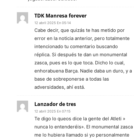
TDK Manresa forever
12 abril 2025 En 05:14
Cabe decir, que quizás te has metido por
error en la noticia anterior, pero totalmente
intencionado tu comentario buscando
réplica. Si después te dan un monumental
zasca, pues es lo que toca. Dicho lo cual,
enhorabuena Barça. Nadie daba un duro, y a
base de sobreponerse a todas las
adversidades, ahí está.
Lanzador de tres
12 abril 2025 En 07:15
Te digo lo queos dice la gente del Atleti »
nunca lo entenderéis». El monumental zasca
me lo hubiera llamado si yo personalmente