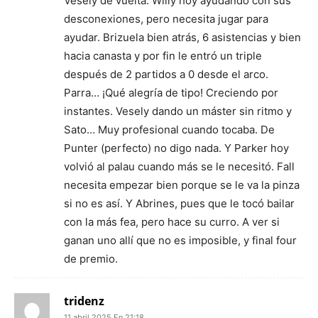
Vesely de vuelta. Willy hoy ayudando con sus
desconexiones, pero necesita jugar para
ayudar. Brizuela bien atrás, 6 asistencias y bien
hacia canasta y por fin le entró un triple
después de 2 partidos a 0 desde el arco.
Parra… ¡Qué alegría de tipo! Creciendo por
instantes. Vesely dando un máster sin ritmo y
Sato… Muy profesional cuando tocaba. De
Punter (perfecto) no digo nada. Y Parker hoy
volvió al palau cuando más se le necesitó. Fall
necesita empezar bien porque se le va la pinza
si no es así. Y Abrines, pues que le tocó bailar
con la más fea, pero hace su curro. A ver si
ganan uno allí que no es imposible, y final four
de premio.
tridenz
11 abril 2025 En 21:18