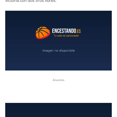
victoria con dos tiros libres.
Anuncios