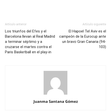
Artículo anterior
Artículo siguiente
Los triunfos del Efes y el
El Hapoel Tel Aviv es el
Barcelona llevan al Real Madrid
campeón de la Eurocup ante
a terminar séptimo y a
un bravo Gran Canaria (94-
cruzarse el martes contra el
103)
Paris Basketball en el play-in
Juanma Santana Gómez