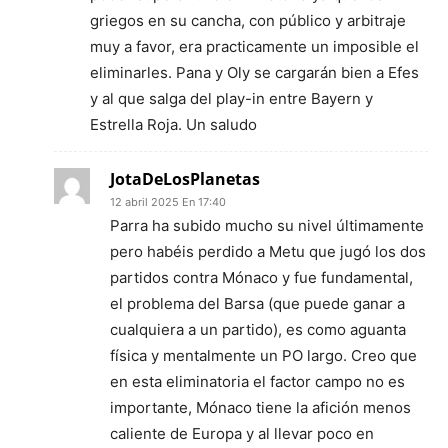
griegos en su cancha, con público y arbitraje
muy a favor, era practicamente un imposible el
eliminarles. Pana y Oly se cargarán bien a Efes
y al que salga del play-in entre Bayern y
Estrella Roja. Un saludo
JotaDeLosPlanetas
12 abril 2025 En 17:40
Parra ha subido mucho su nivel últimamente
pero habéis perdido a Metu que jugó los dos
partidos contra Mónaco y fue fundamental,
el problema del Barsa (que puede ganar a
cualquiera a un partido), es como aguanta
física y mentalmente un PO largo. Creo que
en esta eliminatoria el factor campo no es
importante, Mónaco tiene la afición menos
caliente de Europa y al llevar poco en