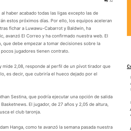
32
 al haber acabado todas las ligas excepto las de
irán estos próximos días. Por ello, los equipos aceleran
, tras fichar a Luwawu-Cabarrot y Baldwin, ha
ic, avanzó El Correo y ha confirmado nuestra web. El
an, que debe empezar a tomar decisiones sobre la
 pocos jugadores tienen contrato.
 mide 2,08, responde al perfil de un pívot tirador que
C
o, es decir, que cubriría el hueco dejado por el
athan Sestina, que podría ejecutar una opción de salida
 Basketnews. El jugador, de 27 años y 2,05 de altura,
usca el club taronja.
o Adam Hanga, como te avanzó la semana pasada nuestra