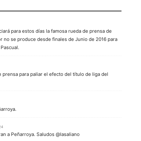
iará para estos días la famosa rueda de prensa de
or no se produce desde finales de Junio de 2016 para
 Pascual.
ensa para paliar el efecto del título de liga del
ñarroya.
24
ran a Peñarroya. Saludos @lasaliano