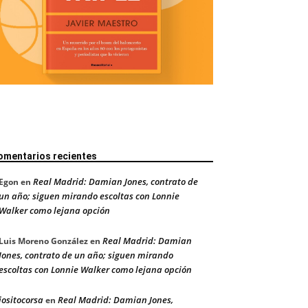
omentarios recientes
Real Madrid: Damian Jones, contrato de
Egon
en
un año; siguen mirando escoltas con Lonnie
Walker como lejana opción
Real Madrid: Damian
Luis Moreno González
en
Jones, contrato de un año; siguen mirando
escoltas con Lonnie Walker como lejana opción
jositocorsa
Real Madrid: Damian Jones,
en