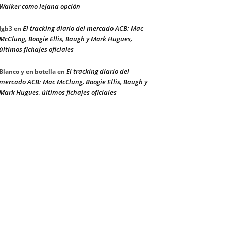
Walker como lejana opción
El tracking diario del mercado ACB: Mac
Jgb3
en
McClung, Boogie Ellis, Baugh y Mark Hugues,
últimos fichajes oficiales
El tracking diario del
Blanco y en botella
en
mercado ACB: Mac McClung, Boogie Ellis, Baugh y
Mark Hugues, últimos fichajes oficiales