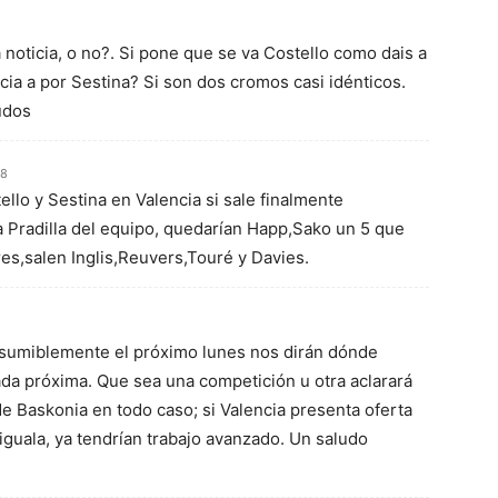
 noticia, o no?. Si pone que se va Costello como dais a
ncia a por Sestina? Si son dos cromos casi idénticos.
udos
08
llo y Sestina en Valencia si sale finalmente
 a Pradilla del equipo, quedarían Happ,Sako un 5 que
res,salen Inglis,Reuvers,Touré y Davies.
Presumiblemente el próximo lunes nos dirán dónde
da próxima. Que sea una competición u otra aclarará
 Baskonia en todo caso; si Valencia presenta oferta
iguala, ya tendrían trabajo avanzado. Un saludo