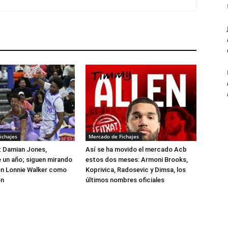
ichajes
Mercado de Fichajes
: Damian Jones,
Así se ha movido el mercado Acb
 un año; siguen mirando
estos dos meses: Armoni Brooks,
on Lonnie Walker como
Koprivica, Radosevic y Dimsa, los
ón
últimos nombres oficiales