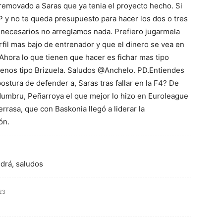
removado a Saras que ya tenia el proyecto hecho. Si
P y no te queda presupuesto para hacer los dos o tres
 necesarios no arreglamos nada. Prefiero jugarmela
fil mas bajo de entrenador y que el dinero se vea en
 Ahora lo que tienen que hacer es fichar mas tipo
menos tipo Brizuela. Saludos @Anchelo. PD.Entiendes
ostura de defender a, Saras tras fallar en la F4? De
Mumbru, Peñarroya el que mejor lo hizo en Euroleague
errasa, que con Baskonia llegó a liderar la
ón.
drá, saludos
:23