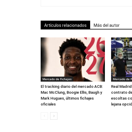
Artículos relacionados
Más del autor
Mercado de Fichajes
Mercado de F
El tracking diario del mercado ACB:
Real Madrid
Mac McClung, Boogie Ellis, Baugh y
contrato de
Mark Hugues, últimos fichajes
escoltas c
oficiales
lejana opci