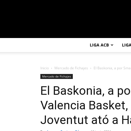
LIGA ACB
LIG
Inicio
Mercado de Fichajes
El Baskonia, a por Smail
Mercado de Fichajes
El Baskonia, a po
Valencia Basket, 
Joventut ató a 