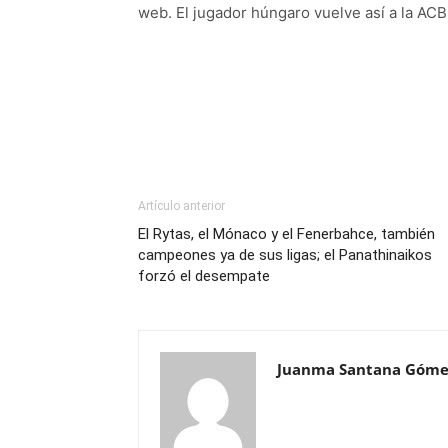
web. El jugador húngaro vuelve así a la ACB 
Artículo anterior
El Rytas, el Mónaco y el Fenerbahce, también
campeones ya de sus ligas; el Panathinaikos
forzó el desempate
Juanma Santana Góme