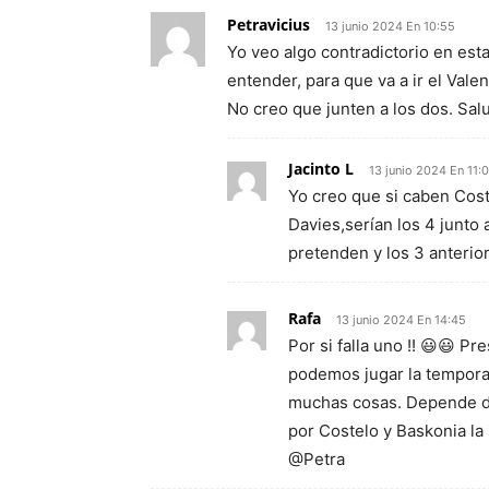
Petravicius
13 junio 2024 En 10:55
Yo veo algo contradictorio en esta
entender, para que va a ir el Vale
No creo que junten a los dos. Sal
Jacinto L
13 junio 2024 En 11:
Yo creo que si caben Coste
Davies,serían los 4 junto
pretenden y los 3 anterio
Rafa
13 junio 2024 En 14:45
Por si falla uno !! 😃😃 
podemos jugar la tempora
muchas cosas. Depende de
por Costelo y Baskonia la 
@Petra