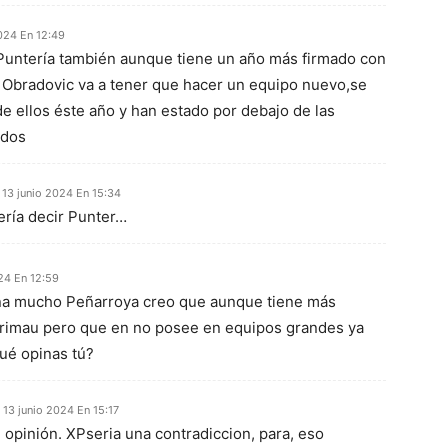
2024 En 12:49
Puntería también aunque tiene un año más firmado con
 Obradovic va a tener que hacer un equipo nuevo,se
 ellos éste año y han estado por debajo de las
udos
13 junio 2024 En 15:34
ería decir Punter…
24 En 12:59
ona mucho Peñarroya creo que aunque tiene más
grimau pero que en no posee en equipos grandes ya
qué opinas tú?
13 junio 2024 En 15:17
 opinión. XPseria una contradiccion, para, eso