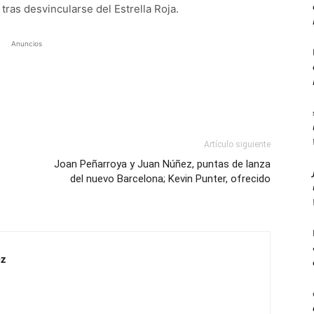
tras desvincularse del Estrella Roja.
Anuncios
Artículo siguiente
Joan Peñarroya y Juan Núñez, puntas de lanza
del nuevo Barcelona; Kevin Punter, ofrecido
z