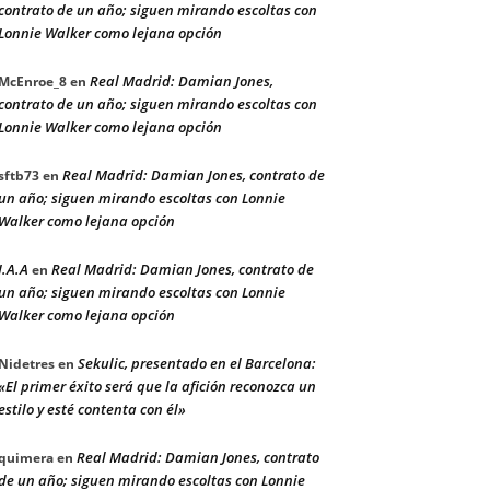
contrato de un año; siguen mirando escoltas con
Lonnie Walker como lejana opción
Real Madrid: Damian Jones,
McEnroe_8
en
contrato de un año; siguen mirando escoltas con
Lonnie Walker como lejana opción
Real Madrid: Damian Jones, contrato de
sftb73
en
un año; siguen mirando escoltas con Lonnie
Walker como lejana opción
J.A.A
Real Madrid: Damian Jones, contrato de
en
un año; siguen mirando escoltas con Lonnie
Walker como lejana opción
Sekulic, presentado en el Barcelona:
Nidetres
en
«El primer éxito será que la afición reconozca un
estilo y esté contenta con él»
Real Madrid: Damian Jones, contrato
quimera
en
de un año; siguen mirando escoltas con Lonnie