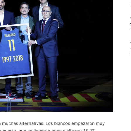
on muchas alternativas. Los blancos empezaron muy
er cuarto, que se llevaron pese a ello por 16-17