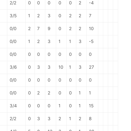
2/2
0
0
0
0
0
2
-4
3/5
1
2
3
0
2
2
7
0/0
2
7
9
0
2
2
10
0/0
1
2
3
1
1
3
-5
0/0
0
0
0
0
0
0
0
3/6
0
3
3
10
1
3
27
0/0
0
0
0
0
0
0
0
0/0
0
2
2
0
0
1
1
3/4
0
0
0
1
0
1
15
2/2
0
3
3
2
1
2
8