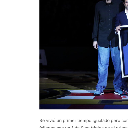
Se vivió un primer tiempo igualado pero c
fallones con un 1 de 9 en triples en el prim