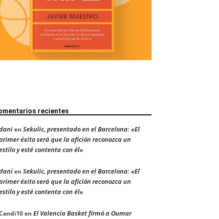
omentarios recientes
dani
Sekulic, presentado en el Barcelona: «El
en
primer éxito será que la afición reconozca un
estilo y esté contenta con él»
dani
Sekulic, presentado en el Barcelona: «El
en
primer éxito será que la afición reconozca un
estilo y esté contenta con él»
El Valencia Basket firmó a Oumar
Candi10
en