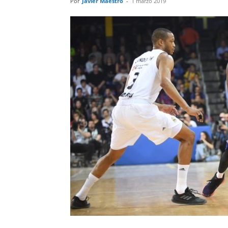
Por
Javier Maestro
-
1 marzo 2019