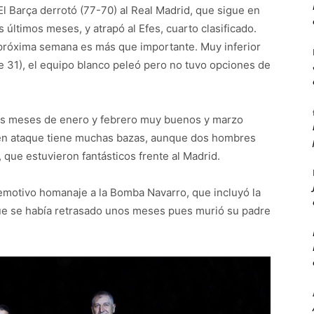
 El Barça derrotó (77-70) al Real Madrid, que sigue en
 últimos meses, y atrapó al Efes, cuarto clasificado.
a próxima semana es más que importante. Muy inferior
8 de 31), el equipo blanco peleó pero no tuvo opciones de
nos meses de enero y febrero muy buenos y marzo
 en ataque tiene muchas bazas, aunque dos hombres
 que estuvieron fantásticos frente al Madrid.
emotivo homanaje a la Bomba Navarro, que incluyó la
 que se había retrasado unos meses pues murió su padre