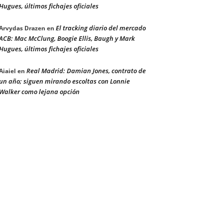
Hugues, últimos fichajes oficiales
El tracking diario del mercado
Arvydas Drazen
en
ACB: Mac McClung, Boogie Ellis, Baugh y Mark
Hugues, últimos fichajes oficiales
Real Madrid: Damian Jones, contrato de
Aiaiel
en
un año; siguen mirando escoltas con Lonnie
Walker como lejana opción