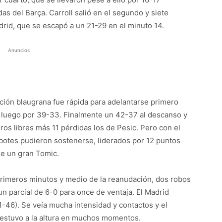
s del Barça. Carroll salió en el segundo y siete
rid, que se escapó a un 21-29 en el minuto 14.
Anuncios
cción blaugrana fue rápida para adelantarse primero
 luego por 39-33. Finalmente un 42-37 al descanso y
iros libres más 11 pérdidas los de Pesic. Pero con el
botes pudieron sostenerse, liderados por 12 puntos
de un gran Tomic.
primeros minutos y medio de la reanudación, dos robos
un parcial de 6-0 para once de ventaja. El Madrid
1-46). Se veía mucha intensidad y contactos y el
o estuvo a la altura en muchos momentos.