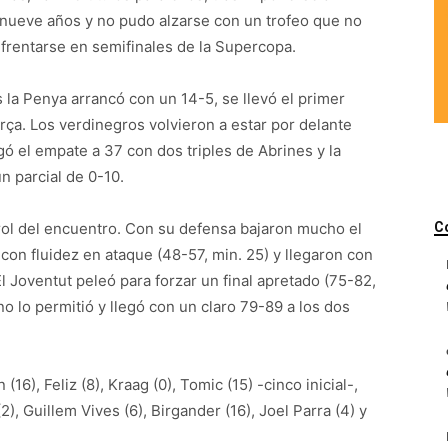
e nueve años y no pudo alzarse con un trofeo que no
nfrentarse en semifinales de la Supercopa.
la Penya arrancó con un 14-5, se llevó el primer
rça. Los verdinegros volvieron a estar por delante
gó el empate a 37 con dos triples de Abrines y la
n parcial de 0-10.
trol del encuentro. Con su defensa bajaron mucho el
C
a con fluidez en ataque (48-57, min. 25) y llegaron con
l Joventut peleó para forzar un final apretado (75-82,
no lo permitió y llegó con un claro 79-89 a los dos
(16), Feliz (8), Kraag (0), Tomic (15) -cinco inicial-,
2), Guillem Vives (6), Birgander (16), Joel Parra (4) y