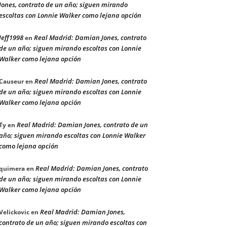
Jones, contrato de un año; siguen mirando
escoltas con Lonnie Walker como lejana opción
Jeff1998
Real Madrid: Damian Jones, contrato
en
de un año; siguen mirando escoltas con Lonnie
Walker como lejana opción
Real Madrid: Damian Jones, contrato
Causeur
en
de un año; siguen mirando escoltas con Lonnie
Walker como lejana opción
Real Madrid: Damian Jones, contrato de un
Ty
en
año; siguen mirando escoltas con Lonnie Walker
como lejana opción
Real Madrid: Damian Jones, contrato
quimera
en
de un año; siguen mirando escoltas con Lonnie
Walker como lejana opción
Real Madrid: Damian Jones,
Velickovic
en
contrato de un año; siguen mirando escoltas con