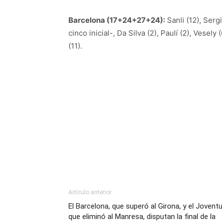
Barcelona (17+24+27+24):
Sanli (12), Sergi
cinco inicial-, Da Silva (2), Paulí (2), Vesely 
(11).
Artículo anterior
El Barcelona, que superó al Girona, y el Joventu
que eliminó al Manresa, disputan la final de la