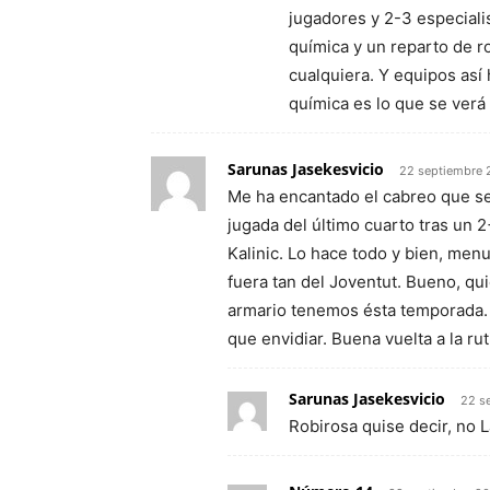
jugadores y 2-3 especiali
química y un reparto de r
cualquiera. Y equipos así 
química es lo que se verá
Sarunas Jasekesvicio
22 septiembre 
Me ha encantado el cabreo que se
jugada del último cuarto tras un 
Kalinic. Lo hace todo y bien, men
fuera tan del Joventut. Bueno, q
armario tenemos ésta temporada. S
que envidiar. Buena vuelta a la rut
Sarunas Jasekesvicio
22 s
Robirosa quise decir, no L