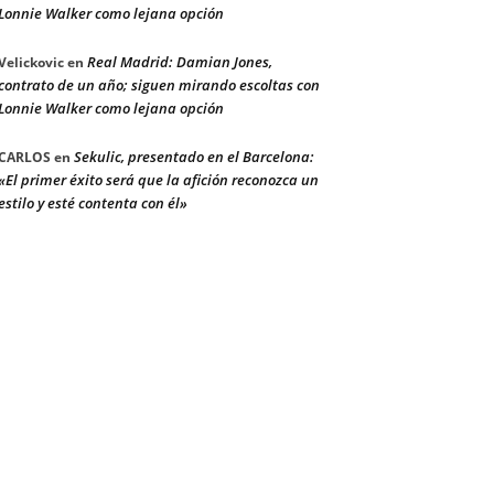
Lonnie Walker como lejana opción
Real Madrid: Damian Jones,
Velickovic
en
contrato de un año; siguen mirando escoltas con
Lonnie Walker como lejana opción
Sekulic, presentado en el Barcelona:
CARLOS
en
«El primer éxito será que la afición reconozca un
estilo y esté contenta con él»