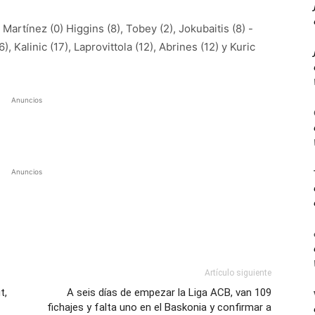
 Martínez (0) Higgins (8), Tobey (2), Jokubaitis (8) -
(6), Kalinic (17), Laprovittola (12), Abrines (12) y Kuric
Anuncios
Anuncios
Artículo siguiente
t,
A seis días de empezar la Liga ACB, van 109
fichajes y falta uno en el Baskonia y confirmar a