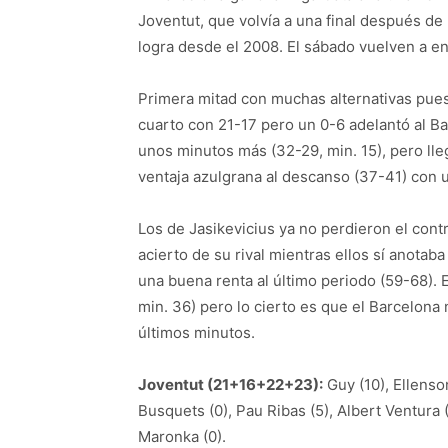
Joventut, que volvía a una final después d
logra desde el 2008. El sábado vuelven a e
Primera mitad con muchas alternativas pues 
cuarto con 21-17 pero un 0-6 adelantó al Ba
unos minutos más (32-29, min. 15), pero lle
ventaja azulgrana al descanso (37-41) con u
Los de Jasikevicius ya no perdieron el con
acierto de su rival mientras ellos sí anotab
una buena renta al último periodo (59-68). E
min. 36) pero lo cierto es que el Barcelona 
últimos minutos.
Joventut (21+16+22+23):
Guy (10), Ellenson 
Busquets (0), Pau Ribas (5), Albert Ventura (
Maronka (0).