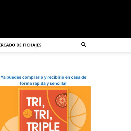
RCADO DE FICHAJES
Ya puedes comprarlo y recibirlo en casa de
forma rápida y sencilla!