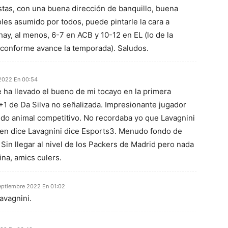
stas, con una buena dirección de banquillo, buena
oles asumido por todos, puede pintarle la cara a
hay, al menos, 6-7 en ACB y 10-12 en EL (lo de la
 conforme avance la temporada). Saludos.
2022 En 00:54
 ha llevado el bueno de mi tocayo en la primera
2+1 de Da Silva no señalizada. Impresionante jugador
udo animal competitivo. No recordaba yo que Lavagnini
uien dice Lavagnini dice Esports3. Menudo fondo de
in llegar al nivel de los Packers de Madrid pero nada
ina, amics culers.
eptiembre 2022 En 01:02
avagnini.