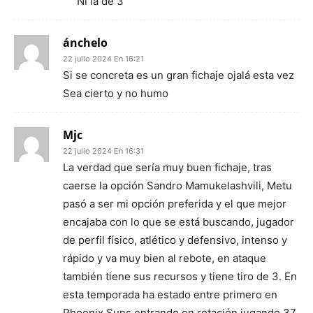
Ni la de 3
ánchelo
22 julio 2024 En 16:21
Si se concreta es un gran fichaje ojalá esta vez
Sea cierto y no humo
Mjc
22 julio 2024 En 16:31
La verdad que sería muy buen fichaje, tras
caerse la opción Sandro Mamukelashvili, Metu
pasó a ser mi opción preferida y el que mejor
encajaba con lo que se está buscando, jugador
de perfil físico, atlético y defensivo, intenso y
rápido y va muy bien al rebote, en ataque
también tiene sus recursos y tiene tiro de 3. En
esta temporada ha estado entre primero en
Phoenix Suns entrando en rotación jugando 37