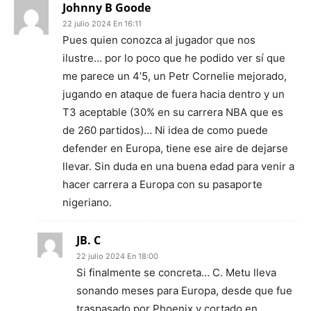
Johnny B Goode
22 julio 2024 En 16:11
Pues quien conozca al jugador que nos
ilustre… por lo poco que he podido ver sí que
me parece un 4’5, un Petr Cornelie mejorado,
jugando en ataque de fuera hacia dentro y un
T3 aceptable (30% en su carrera NBA que es
de 260 partidos)… Ni idea de como puede
defender en Europa, tiene ese aire de dejarse
llevar. Sin duda en una buena edad para venir a
hacer carrera a Europa con su pasaporte
nigeriano.
JB. C
22 julio 2024 En 18:00
Si finalmente se concreta… C. Metu lleva
sonando meses para Europa, desde que fue
traspasado por Phoenix y cortado en