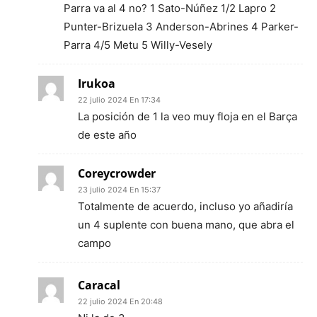
Parra va al 4 no? 1 Sato-Núñez 1/2 Lapro 2
Punter-Brizuela 3 Anderson-Abrines 4 Parker-
Parra 4/5 Metu 5 Willy-Vesely
Irukoa
22 julio 2024 En 17:34
La posición de 1 la veo muy floja en el Barça
de este año
Coreycrowder
23 julio 2024 En 15:37
Totalmente de acuerdo, incluso yo añadiría
un 4 suplente con buena mano, que abra el
campo
Caracal
22 julio 2024 En 20:48