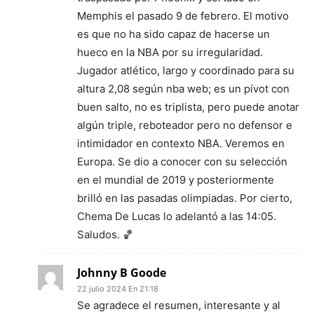
Memphis el pasado 9 de febrero. El motivo
es que no ha sido capaz de hacerse un
hueco en la NBA por su irregularidad.
Jugador atlético, largo y coordinado para su
altura 2,08 según nba web; es un pívot con
buen salto, no es triplista, pero puede anotar
algún triple, reboteador pero no defensor e
intimidador en contexto NBA. Veremos en
Europa. Se dio a conocer con su selección
en el mundial de 2019 y posteriormente
brilló en las pasadas olimpiadas. Por cierto,
Chema De Lucas lo adelantó a las 14:05.
Saludos. 🏀
Johnny B Goode
22 julio 2024 En 21:18
Se agradece el resumen, interesante y al