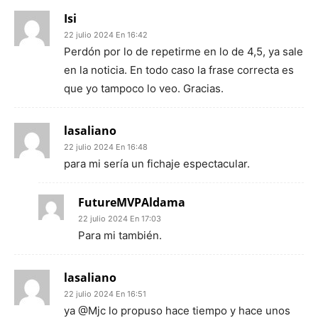
Isi
22 julio 2024 En 16:42
Perdón por lo de repetirme en lo de 4,5, ya sale
en la noticia. En todo caso la frase correcta es
que yo tampoco lo veo. Gracias.
lasaliano
22 julio 2024 En 16:48
para mi sería un fichaje espectacular.
FutureMVPAldama
22 julio 2024 En 17:03
Para mi también.
lasaliano
22 julio 2024 En 16:51
ya @Mjc lo propuso hace tiempo y hace unos