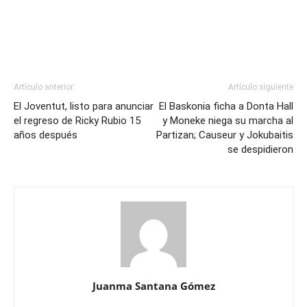
Artículo anterior
Artículo siguiente
El Joventut, listo para anunciar
El Baskonia ficha a Donta Hall
el regreso de Ricky Rubio 15
y Moneke niega su marcha al
años después
Partizan; Causeur y Jokubaitis
se despidieron
Juanma Santana Gómez