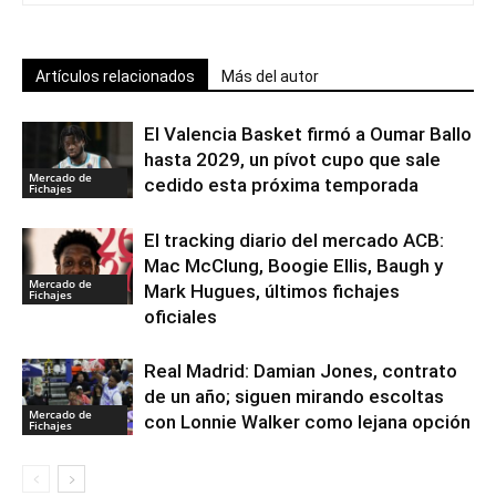
Artículos relacionados
Más del autor
El Valencia Basket firmó a Oumar Ballo
hasta 2029, un pívot cupo que sale
Mercado de
cedido esta próxima temporada
Fichajes
El tracking diario del mercado ACB:
Mac McClung, Boogie Ellis, Baugh y
Mercado de
Mark Hugues, últimos fichajes
Fichajes
oficiales
Real Madrid: Damian Jones, contrato
de un año; siguen mirando escoltas
Mercado de
con Lonnie Walker como lejana opción
Fichajes