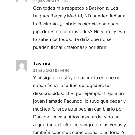
22 julio 2024 En 18:47
Con todos mis respetos a Baskonia. Los
buques Barça y Madrid, NO pueden fichar a
lo Baskonia. ¿Habría paciencia con esos
jugadores no contrastados? No y no…y eso
lo sabemos todos. Se diría que no se
pueden fichar «melones» por abrir.
Tasima
23 julio 2024 En 06:50
Y ni siquiera estoy de acuerdo en que no
sepan fichar ese tipo de jugadorazos
desconocidos. El R, por ejemplo, trajo a un
joven llamado Facundo, lo tuvo que ceder y
muchos foreros aquí pedían cambiarlo por
Díaz de Unicaja. Años más tarde, vino un
argentino extraño sin sangre en las venas y
también sabemos como acaba la historia. Y