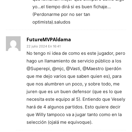
yo…el tiempo dirá si es buen fichaje…
(Perdonarme por no ser tan
optimista).saludos
FutureMVPAldama
22 julio 2024 En 16:41
No tengo ni idea de como es este jugador, pero
hago un llamamiento de servicio público a los
@Superepi, @mjc, @Vasti, @Maestro (perdón
que me dejo varios que saben quien es), para
que nos alumbren un poco, y sobre todo, me
juren que es un buen defensor (que es lo que
necesita este equipo al 5). Entiendo que Vesely
hará de 4 algunos partidos. Esto quiere decir
que Willy tampoco va a jugar tanto como en la
selección (ojalá me equivoque).