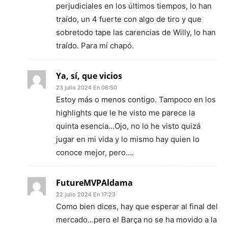
perjudiciales en los últimos tiempos, lo han
traído, un 4 fuerte con algo de tiro y que
sobretodo tape las carencias de Willy, lo han
traído. Para mí chapó.
Ya, sí, que vicios
23 julio 2024 En 06:50
Estoy más o menos contigo. Tampoco en los
highlights que le he visto me parece la
quinta esencia…Ojo, no lo he visto quizá
jugar en mi vida y lo mismo hay quien lo
conoce mejor, pero….
FutureMVPAldama
22 julio 2024 En 17:23
Como bien dices, hay que esperar al final del
mercado…pero el Barça no se ha movido a la