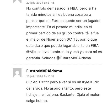
22 julio 2024 En 21:46
No controlo demasiado la NBA, pero si ha
tenido minutos allí es buena cosa para
pensar que en Europa puede ser un jugador
importante. En el pasado mundial en el
primer partido de su grupo contra Itàlia fue
el mejor de Nigeria con 6/7 T3, por lo que
esta claro que puede jugar abierto en FIBA.
@Mjc lo lleva nombrando y eso ya para mi es
garantia. Saludos @FutureMVPAldama
FutureMVPAldama
23 julio 2024 En 10:31
6-7 en T3??? pero a ver si es un Kyle Kuric
de la vida. No aspiro a tanto, pero este
fichaje me ilusiona. Bastante. Ojalá el melón
salga bueno.