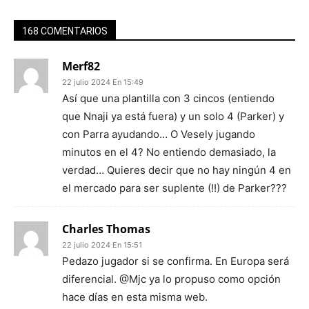
168 COMENTARIOS
Merf82
22 julio 2024 En 15:49
Así que una plantilla con 3 cincos (entiendo
que Nnaji ya está fuera) y un solo 4 (Parker) y
con Parra ayudando… O Vesely jugando
minutos en el 4? No entiendo demasiado, la
verdad… Quieres decir que no hay ningún 4 en
el mercado para ser suplente (!!) de Parker???
Charles Thomas
22 julio 2024 En 15:51
Pedazo jugador si se confirma. En Europa será
diferencial. @Mjc ya lo propuso como opción
hace días en esta misma web.