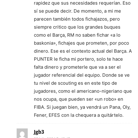
rapidez que sus necesidades requerían. Eso
sí se puede decir. De momento, a mi me
parecen también todos fichajazos, pero
siempre critico que los grandes buques
como el Barça, RM no saben fichar «a lo
baskonia», fichajes que prometen, por poco
dinero. Ese es el contexto actual del Barça. A
PUNTER le ficha mi portero, solo te hace
falta dinero y prometerle que va a ser el
jugador referencial del equipo. Donde se ve
tu nivel de scouting es en este tipo de
jugadores, como el americano-nigeriano que
nos ocupa, que pueden ser «un robo» en
FIBA. Si juegan bien, ya vendrá un Pana, Oly,
Fener, EFES con la chequera a quitártelo.
Jgb3