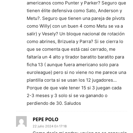
americanos como Punter y Parker? Seguro que
tienen élite defensiva como Sato, Anderson y
Metu?. Seguro que tienen una pareja de pívots
como Willy( con un buen 4 como Metu se va a
salir) y Vesely? Un bloque nacional de rotación
como abrines, Brizuela y Parra? Si se cierra lo
que se comenta que está casi cerrado, me
faltaría un 4 alto y tirador baratito baratito para
ficha 13 ( aunque fuera americano solo para
euroleague) pero si no viene no me parece una
plantilla corta si se usan los 12 jugadores…
Porque de que vale tener 15 si 3 juegan cada
2-3 meses y 3 solo si se va ganando o
perdiendo de 30. Saludos
PEPE POLO
22 julio 2024 En 17:18