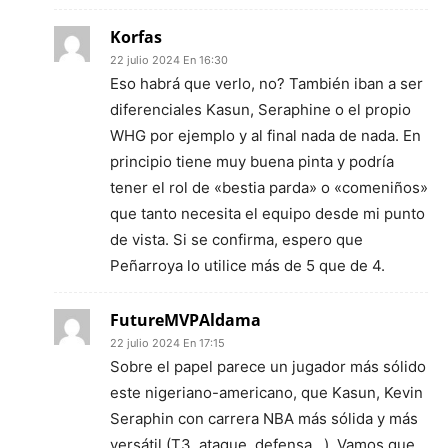
Korfas
22 julio 2024 En 16:30
Eso habrá que verlo, no? También iban a ser
diferenciales Kasun, Seraphine o el propio
WHG por ejemplo y al final nada de nada. En
principio tiene muy buena pinta y podría
tener el rol de «bestia parda» o «comeniños»
que tanto necesita el equipo desde mi punto
de vista. Si se confirma, espero que
Peñarroya lo utilice más de 5 que de 4.
FutureMVPAldama
22 julio 2024 En 17:15
Sobre el papel parece un jugador más sólido
este nigeriano-americano, que Kasun, Kevin
Seraphin con carrera NBA más sólida y más
versátil (T3, ataque, defensa…). Vamos que