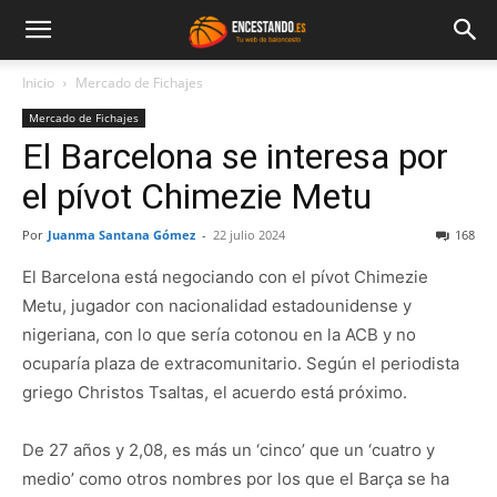
Inicio
Mercado de Fichajes
Mercado de Fichajes
El Barcelona se interesa por
el pívot Chimezie Metu
Por
Juanma Santana Gómez
-
22 julio 2024
168
El Barcelona está negociando con el pívot Chimezie
Metu, jugador con nacionalidad estadounidense y
nigeriana, con lo que sería cotonou en la ACB y no
ocuparía plaza de extracomunitario. Según el periodista
griego Christos Tsaltas, el acuerdo está próximo.
De 27 años y 2,08, es más un ‘cinco’ que un ‘cuatro y
medio’ como otros nombres por los que el Barça se ha