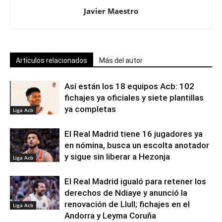
Javier Maestro
Artículos relacionados
Más del autor
Así están los 18 equipos Acb: 102
fichajes ya oficiales y siete plantillas
ya completas
Liga Acb
El Real Madrid tiene 16 jugadores ya
en nómina, busca un escolta anotador
y sigue sin liberar a Hezonja
Liga Acb
El Real Madrid igualó para retener los
derechos de Ndiaye y anunció la
renovación de Llull; fichajes en el
Liga Acb
Andorra y Leyma Coruña