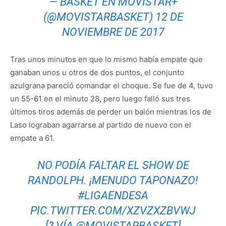
— BASKET EN MOVISTAR+
(@MOVISTARBASKET)
12 DE
NOVIEMBRE DE 2017
Tras unos minutos en que lo mismo había empate que
ganaban unos u otros de dos puntos, el conjunto
azulgrana pareció comandar el choque. Se fue de 4, tuvo
un 55-61 en el minuto 28, pero luego falló sus tres
últimos tiros además de perder un balón mientras los de
Laso lograban agarrarse al partido de nuevo con el
empate a 61.
NO PODÍA FALTAR EL SHOW DE
RANDOLPH. ¡MENUDO TAPONAZO!
#LIGAENDESA
PIC.TWITTER.COM/XZVZXZBVWJ
[? VÍA
@MOVISTARBASKET
]