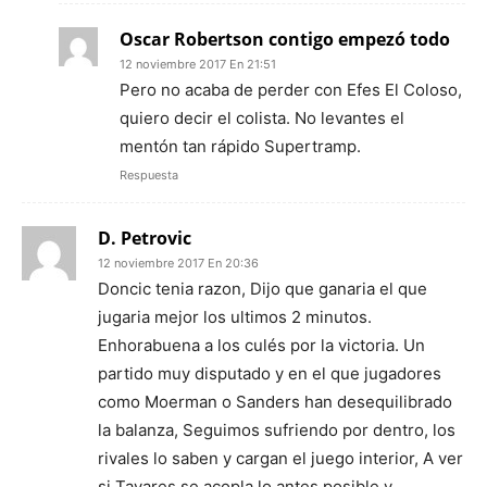
Oscar Robertson contigo empezó todo
12 noviembre 2017 En 21:51
Pero no acaba de perder con Efes El Coloso,
quiero decir el colista. No levantes el
mentón tan rápido Supertramp.
Respuesta
D. Petrovic
12 noviembre 2017 En 20:36
Doncic tenia razon, Dijo que ganaria el que
jugaria mejor los ultimos 2 minutos.
Enhorabuena a los culés por la victoria. Un
partido muy disputado y en el que jugadores
como Moerman o Sanders han desequilibrado
la balanza, Seguimos sufriendo por dentro, los
rivales lo saben y cargan el juego interior, A ver
si Tavares se acopla lo antes posible y