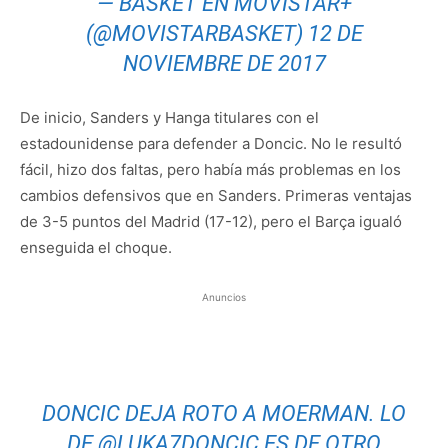
— BASKET EN MOVISTAR+
(@MOVISTARBASKET)
12 DE
NOVIEMBRE DE 2017
De inicio, Sanders y Hanga titulares con el
estadounidense para defender a Doncic. No le resultó
fácil, hizo dos faltas, pero había más problemas en los
cambios defensivos que en Sanders. Primeras ventajas
de 3-5 puntos del Madrid (17-12), pero el Barça igualó
enseguida el choque.
Anuncios
DONCIC DEJA ROTO A MOERMAN. LO
DE
@LUKA7DONCIC
ES DE OTRO