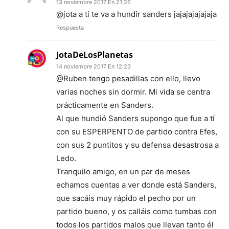
13 noviembre 2017 En 21:26
@jota a ti te va a hundir sanders jajajajajajaja
Respuesta
JotaDeLosPlanetas
14 noviembre 2017 En 12:23
@Ruben tengo pesadillas con ello, llevo
varias noches sin dormir. Mi vida se centra
prácticamente en Sanders.
Al que hundió Sanders supongo que fue a tí
con su ESPERPENTO de partido contra Efes,
con sus 2 puntitos y su defensa desastrosa a
Ledo.
Tranquilo amigo, en un par de meses
echamos cuentas a ver donde está Sanders,
que sacáis muy rápido el pecho por un
partido bueno, y os calláis como tumbas con
todos los partidos malos que llevan tanto él