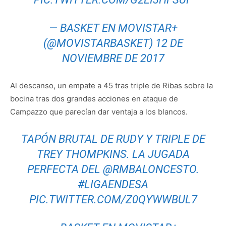
— BASKET EN MOVISTAR+
(@MOVISTARBASKET)
12 DE
NOVIEMBRE DE 2017
Al descanso, un empate a 45 tras triple de Ribas sobre la
bocina tras dos grandes acciones en ataque de
Campazzo que parecían dar ventaja a los blancos.
TAPÓN BRUTAL DE RUDY Y TRIPLE DE
TREY THOMPKINS. LA JUGADA
PERFECTA DEL
@RMBALONCESTO
.
#LIGAENDESA
PIC.TWITTER.COM/Z0QYWWBUL7