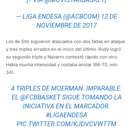
— LIGA ENDESA (@ACBCOM)
12 DE
NOVIEMBRE DE 2017
Los de Sito siguieron atascados con dos faltas en ataque
y tres triples errados en el inicio del último. Rudy logró
su segundo triple y Navarro contestó rápido con otro.
Había mucha intensidad y costaba anotar (66-70, min.
34).
4 TRIPLES DE MOERMAN. IMPARABLE.
EL
@FCBBASKET
SIGUE TOMANDO LA
INICIATIVA EN EL MARCADOR.
#LIGAENDESA
PIC.TWITTER.COM/KJDVCVWTTM