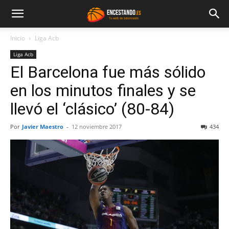
Inicio
Liga Acb
Liga Acb
El Barcelona fue más sólido
en los minutos finales y se
llevó el ‘clásico’ (80-84)
Por
Javier Maestro
-
12 noviembre 2017
434