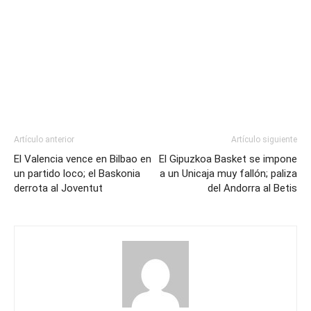
Artículo anterior
Artículo siguiente
El Valencia vence en Bilbao en
El Gipuzkoa Basket se impone
un partido loco; el Baskonia
a un Unicaja muy fallón; paliza
derrota al Joventut
del Andorra al Betis