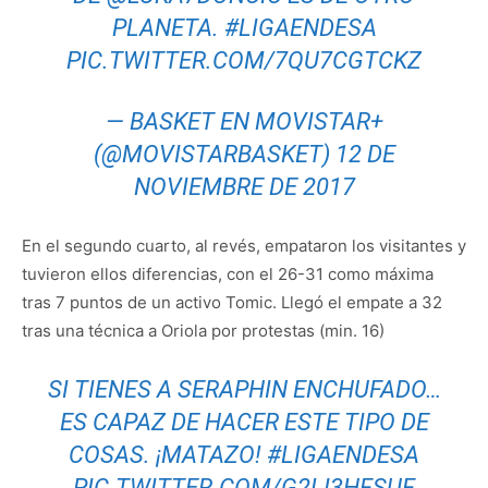
PLANETA.
#LIGAENDESA
PIC.TWITTER.COM/7QU7CGTCKZ
— BASKET EN MOVISTAR+
(@MOVISTARBASKET)
12 DE
NOVIEMBRE DE 2017
En el segundo cuarto, al revés, empataron los visitantes y
tuvieron ellos diferencias, con el 26-31 como máxima
tras 7 puntos de un activo Tomic. Llegó el empate a 32
tras una técnica a Oriola por protestas (min. 16)
SI TIENES A SERAPHIN ENCHUFADO…
ES CAPAZ DE HACER ESTE TIPO DE
COSAS. ¡MATAZO!
#LIGAENDESA
PIC.TWITTER.COM/G2LI3HFSUF