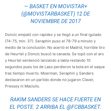
— BASKET EN MOVISTAR+
(@MOVISTARBASKET)
12 DE
NOVIEMBRE DE 2017
Doncic empató con rapidez y se llegó a un final igulado
(74-75, min. 37). Seraphin puso el 78-79 a minuto y
medio de la conclusión. No acertó el Madrid, horrible tiro
de Heurtel y Doncic buscó la canasta. Se topó con el aro
y Heurtel sentenció lanzando a tabla restando 10
segundos pues los de Laso perdieron la bola en el saque
tras tiempo muerto. Moerman, Seraphin y Sanders
destacaron en un partido donde no jugaron Claver,
Pressey ni Maciulis.
RAKIM SANDERS SE HACE FUERTE EN
EL POSTE. 2 ARRIBA EL
@FCBBASKET
.