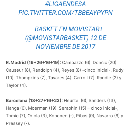
#LIGAENDESA
PIC.TWITTER.COM/TBBEAYPYPN
— BASKET EN MOVISTAR+
(@MOVISTARBASKET)
12 DE
NOVIEMBRE DE 2017
R. Madrid (19+26+16+19):
Campazzo (6), Doncic (20),
Causeur (8), Randolph (4), Reyes (8) -cinco inicial-, Rudy
(10), Thompkins (7), Tavares (4), Carroll (7), Randle (2) y
Taylor (4).
Barcelona (18+27+16+23):
Heurtel (6), Sanders (13),
Hanga (6), Moerman (19), Seraphin (15) – cinco inicial-,
Tomic (7), Oriola (3), Koponen (-), Ribas (9), Navarro (6) y
Pressey (-).