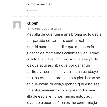
como Moerman.
Respuesta
Ruben
14 noviembre 2017 En 21:04
Más allá de que fuese una broma no lo decía
por partido de sanders contra real
madrid,aunque si te dije que me parecía
jugador de momentos calientes,y en último
cuarto fué clave. no creo yo que sea yo de
los que aquí escriba que por ganar un
partido ya son dioses y si no una banda.yo
escribo casi siempre,ganen o pierdan.no sé
en que basas tu vida,supongo que esto sea
un entretenimiento,como para todos.más
allá de eso si en unos meses estoy aquí
leyendo a buenos foreros me conformo,la