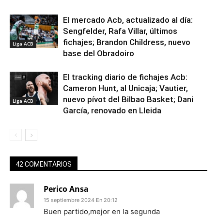
El mercado Acb, actualizado al día:
Sengfelder, Rafa Villar, últimos
fichajes; Brandon Childress, nuevo
Liga ACB
base del Obradoiro
El tracking diario de fichajes Acb:
Cameron Hunt, al Unicaja; Vautier,
nuevo pívot del Bilbao Basket; Dani
Liga ACB
García, renovado en Lleida
42 COMENTARIOS
Perico Ansa
15 septiembre 2024 En 20:12
Buen partido,mejor en la segunda