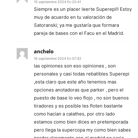
15 septiembre 2024 En 20:41
Siempre es un placer leerte Superepi!! Estoy
muy de acuerdo en tu valoración de
Satoranski; ya me gustaría que formara
pareja de bases con el Facu en el Madrid.
anchelo
16 septiembre 2024 En 07:42
las opiniones son eso opiniones , son
personales y casi todas rebatibles Superepi
,esta claro que este año tenemos mas
opciones anotadoras que parker , pero el
puesto de base lo veo flojo , no son buenos
tiradores y es posible les floten bastante
como hacian a calathes, por otro lado
estamos como bien dices en pretemporada
pero llega la supercopa my como bien sabes
perder claramente con el madrid no seria