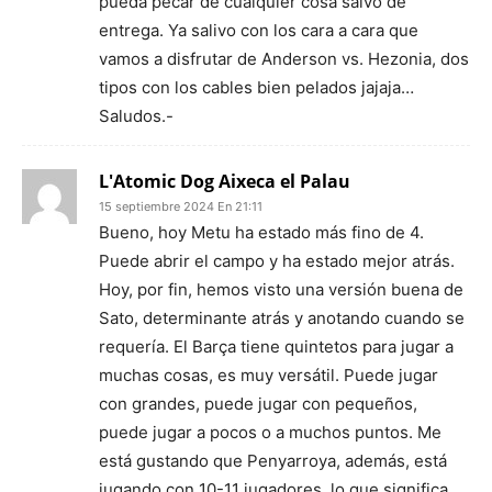
pueda pecar de cualquier cosa salvo de
entrega. Ya salivo con los cara a cara que
vamos a disfrutar de Anderson vs. Hezonia, dos
tipos con los cables bien pelados jajaja…
Saludos.-
L'Atomic Dog Aixeca el Palau
15 septiembre 2024 En 21:11
Bueno, hoy Metu ha estado más fino de 4.
Puede abrir el campo y ha estado mejor atrás.
Hoy, por fin, hemos visto una versión buena de
Sato, determinante atrás y anotando cuando se
requería. El Barça tiene quintetos para jugar a
muchas cosas, es muy versátil. Puede jugar
con grandes, puede jugar con pequeños,
puede jugar a pocos o a muchos puntos. Me
está gustando que Penyarroya, además, está
jugando con 10-11 jugadores, lo que significa