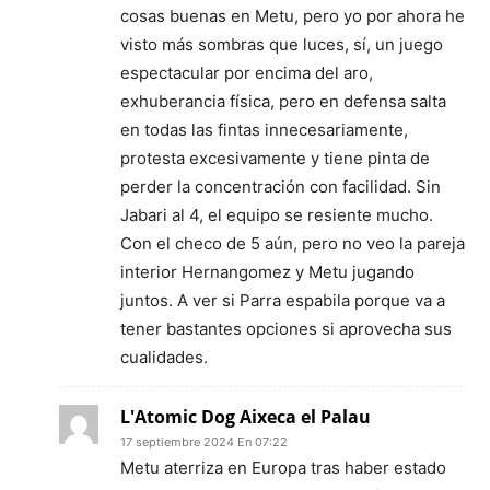
cosas buenas en Metu, pero yo por ahora he
visto más sombras que luces, sí, un juego
espectacular por encima del aro,
exhuberancia física, pero en defensa salta
en todas las fintas innecesariamente,
protesta excesivamente y tiene pinta de
perder la concentración con facilidad. Sin
Jabari al 4, el equipo se resiente mucho.
Con el checo de 5 aún, pero no veo la pareja
interior Hernangomez y Metu jugando
juntos. A ver si Parra espabila porque va a
tener bastantes opciones si aprovecha sus
cualidades.
L'Atomic Dog Aixeca el Palau
17 septiembre 2024 En 07:22
Metu aterriza en Europa tras haber estado