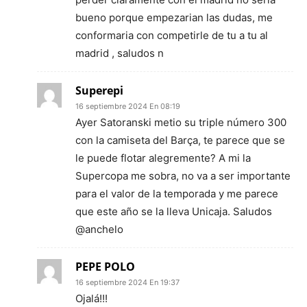
bueno porque empezarian las dudas, me
conformaria con competirle de tu a tu al
madrid , saludos n
Superepi
16 septiembre 2024 En 08:19
Ayer Satoranski metio su triple número 300
con la camiseta del Barça, te parece que se
le puede flotar alegremente? A mi la
Supercopa me sobra, no va a ser importante
para el valor de la temporada y me parece
que este año se la lleva Unicaja. Saludos
@anchelo
PEPE POLO
16 septiembre 2024 En 19:37
Ojalá!!!