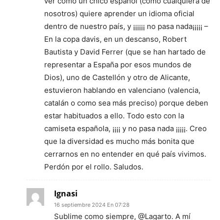
ver como un chico español (como cualquiera de
nosotros) quiere aprender un idioma oficial
dentro de nuestro país, y ¡¡¡¡¡¡ no pasa nada¡¡¡¡¡ –
En la copa davis, en un descanso, Robert
Bautista y David Ferrer (que se han hartado de
representar a España por esos mundos de
Dios), uno de Castellón y otro de Alicante,
estuvieron hablando en valenciano (valencia,
catalán o como sea más preciso) porque deben
estar habituados a ello. Todo esto con la
camiseta española, ¡¡¡¡ y no pasa nada ¡¡¡¡¡. Creo
que la diversidad es mucho más bonita que
cerrarnos en no entender en qué país vivimos.
Perdón por el rollo. Saludos.
Ignasi
16 septiembre 2024 En 07:28
Sublime como siempre, @Lagarto. A mí