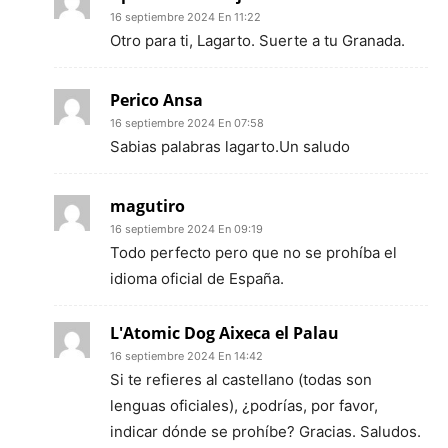
16 septiembre 2024 En 11:22
Otro para ti, Lagarto. Suerte a tu Granada.
Perico Ansa
16 septiembre 2024 En 07:58
Sabias palabras lagarto.Un saludo
magutiro
16 septiembre 2024 En 09:19
Todo perfecto pero que no se prohíba el
idioma oficial de España.
L'Atomic Dog Aixeca el Palau
16 septiembre 2024 En 14:42
Si te refieres al castellano (todas son
lenguas oficiales), ¿podrías, por favor,
indicar dónde se prohíbe? Gracias. Saludos.