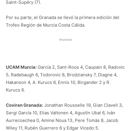
Saint-Supéry (7).
Por su parte, el Granada se llevó la primera edición del
Trofeo Región de Murcia Costa Cálida.
Anuncios
UCAM Murcia:
García 2, Sant-Roos 4, Caupain 8, Radovic
5, Radebaugh 6, Todorovic 8, Brodziansky 7, Diagne 4,
Hakanson 4, A. Kurucs 6, Ennis 10, Birgander 2 y R.
Kurucs 6.
Coviran Granada:
Jonathan Rousselle 19, Gian Clavell 3,
Sergi García 10, Elias Valtonen 4, Agustín Ubal 6, Iván
Aurrecoechea 0, Amine Noua 13, Pere Tomàs 8, Jacob
Wiley 11, Rubén Guerrero 6 y Edgar Vicedo 5.