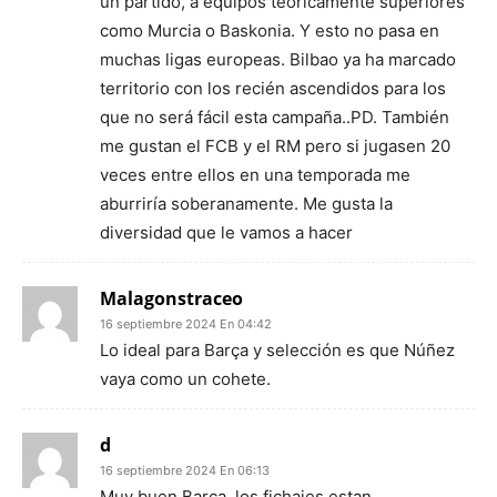
un partido, a equipos teóricamente superiores
como Murcia o Baskonia. Y esto no pasa en
muchas ligas europeas. Bilbao ya ha marcado
territorio con los recién ascendidos para los
que no será fácil esta campaña..PD. También
me gustan el FCB y el RM pero si jugasen 20
veces entre ellos en una temporada me
aburriría soberanamente. Me gusta la
diversidad que le vamos a hacer
Malagonstraceo
16 septiembre 2024 En 04:42
Lo ideal para Barça y selección es que Núñez
vaya como un cohete.
d
16 septiembre 2024 En 06:13
Muy buen Barça, los fichajes estan