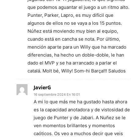
que podemos aguantar el juego a un ritmo alto.
Punter, Parker, Lapro, es muy difícil que
algunos de ellos no se vaya a los 15 puntos.
Núñez está moviendo muy bien al equipo,
cuando está en cancha se nota. Por último,
mención aparte para un Willy que ha marcado
diferencias, ha hecho un doble-doble, le han
dado el MVP y se ha arrancado a parlar el
catalá. Molt bé, Willy! Som-hi Barça!!! Saludos
JavierG
16 septiembre 2024 En 16:01
A mi lo que más me ha gustado hasta ahora
es la capacidad anotadora y de vistosidad de
juego de Punter y de Jabari. A Nuñez se le
ven momentos brillantes y momentos
caóticos. Os veo a muchos decir que veis