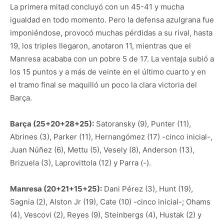
La primera mitad concluyó con un 45-41 y mucha
igualdad en todo momento. Pero la defensa azulgrana fue
imponiéndose, provocó muchas pérdidas a su rival, hasta
19, los triples llegaron, anotaron 11, mientras que el
Manresa acababa con un pobre 5 de 17. La ventaja subió a
los 15 puntos y a más de veinte en el último cuarto y en
el tramo final se maquilló un poco la clara victoria del
Barça.
Barça (25+20+28+25):
Satoransky (9), Punter (11),
Abrines (3), Parker (11), Hernangómez (17) -cinco inicial-,
Juan Núñez (6), Mettu (5), Vesely (8), Anderson (13),
Brizuela (3), Laprovittola (12) y Parra (-).
Manresa (20+21+15+25):
Dani Pérez (3), Hunt (19),
Sagnia (2), Alston Jr (19), Cate (10) -cinco inicial-; Ohams
(4), Vescovi (2), Reyes (9), Steinbergs (4), Hustak (2) y