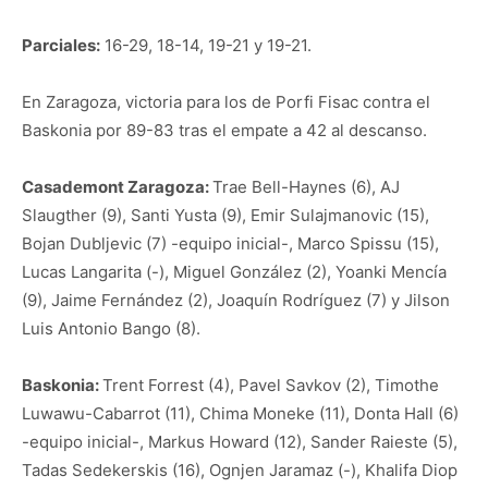
Parciales:
16-29, 18-14, 19-21 y 19-21.
En Zaragoza, victoria para los de Porfi Fisac contra el
Baskonia por 89-83 tras el empate a 42 al descanso.
Casademont Zaragoza:
Trae Bell-Haynes (6), AJ
Slaugther (9), Santi Yusta (9), Emir Sulajmanovic (15),
Bojan Dubljevic (7) -equipo inicial-, Marco Spissu (15),
Lucas Langarita (-), Miguel González (2), Yoanki Mencía
(9), Jaime Fernández (2), Joaquín Rodríguez (7) y Jilson
Luis Antonio Bango (8).
Baskonia:
Trent Forrest (4), Pavel Savkov (2), Timothe
Luwawu-Cabarrot (11), Chima Moneke (11), Donta Hall (6)
-equipo inicial-, Markus Howard (12), Sander Raieste (5),
Tadas Sedekerskis (16), Ognjen Jaramaz (-), Khalifa Diop