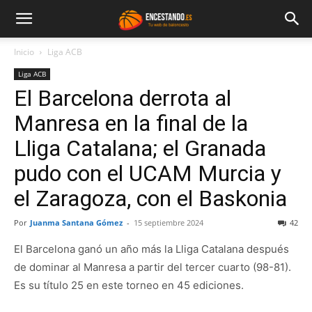
Inicio
Liga ACB
Liga ACB
El Barcelona derrota al
Manresa en la final de la
Lliga Catalana; el Granada
pudo con el UCAM Murcia y
el Zaragoza, con el Baskonia
Por
Juanma Santana Gómez
-
15 septiembre 2024
42
El Barcelona ganó un año más la Lliga Catalana después
de dominar al Manresa a partir del tercer cuarto (98-81).
Es su título 25 en este torneo en 45 ediciones.