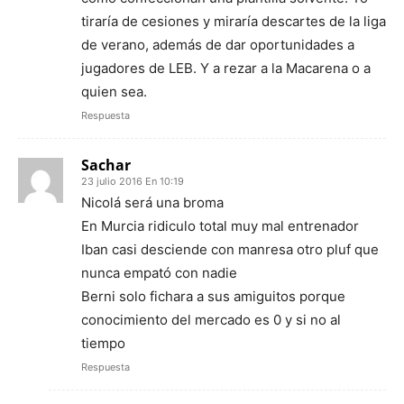
tiraría de cesiones y miraría descartes de la liga
de verano, además de dar oportunidades a
jugadores de LEB. Y a rezar a la Macarena o a
quien sea.
Respuesta
Sachar
23 julio 2016 En 10:19
Nicolá será una broma
En Murcia ridiculo total muy mal entrenador
Iban casi desciende con manresa otro pluf que
nunca empató con nadie
Berni solo fichara a sus amiguitos porque
conocimiento del mercado es 0 y si no al
tiempo
Respuesta