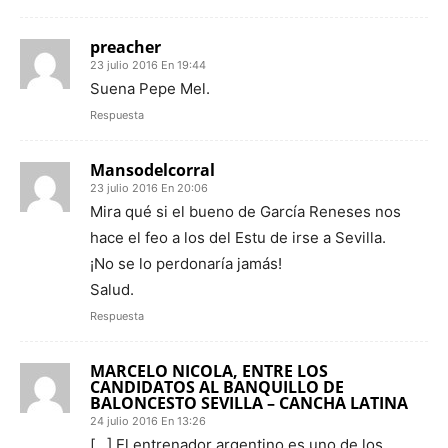
preacher
23 julio 2016 En 19:44
Suena Pepe Mel.
Respuesta
Mansodelcorral
23 julio 2016 En 20:06
Mira qué si el bueno de García Reneses nos
hace el feo a los del Estu de irse a Sevilla.
¡No se lo perdonaría jamás!
Salud.
Respuesta
MARCELO NICOLA, ENTRE LOS
CANDIDATOS AL BANQUILLO DE
BALONCESTO SEVILLA – CANCHA LATINA
24 julio 2016 En 13:26
[…] El entrenador argentino es uno de los