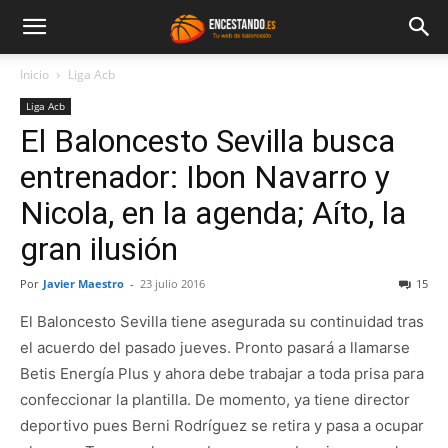
Inicio
Liga Acb
Liga Acb
El Baloncesto Sevilla busca
entrenador: Ibon Navarro y
Nicola, en la agenda; Aíto, la
gran ilusión
Por
Javier Maestro
-
23 julio 2016
15
El Baloncesto Sevilla tiene asegurada su continuidad tras
el acuerdo del pasado jueves. Pronto pasará a llamarse
Betis Energía Plus y ahora debe trabajar a toda prisa para
confeccionar la plantilla. De momento, ya tiene director
deportivo pues Berni Rodríguez se retira y pasa a ocupar