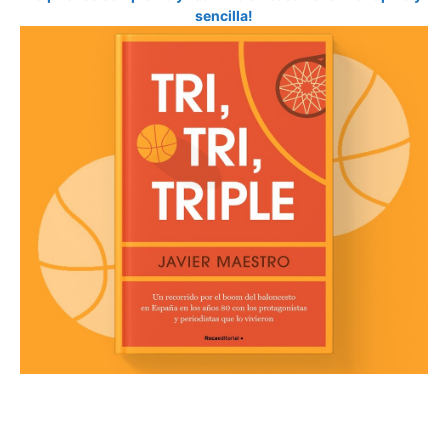
sencilla!