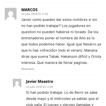
MARCOS
23 julio 2016 En 11:26
Javier como puedes dar estos nombres si sin
no han podido trabajar? Los jugadores en
question no pueden haberse ni tocado. De los
entrenadores poner el nombre de Aito es lo
que todos podemos hacer. Igual que Navarro ya
que lo has «ofrecido» todo el verano. Manana
diras que suena Tabak. Hakanson difícil y Oriola
interesa. Que manera de llenar paginas.
Respuesta
Javier Maestro
23 julio 2016 En 11:28
Sí han podido trabajar. Lo de Berni se sabe
desde mayo y el miércoles ya sabían que el
club salía. El jueves y viernes llamadas y