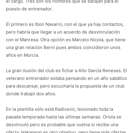
el cargo. Tres son los nombres que se barajan para el
puesto de entrenador.
El primero es Ibon Navarro, con el que ya hay contactos,
pero habría que llegar a un acuerdo de desvinculación
con el Manresa. Otra opción es Marcelo Nicola, que tiene
una gran relación Berni pues ambos coincidieron unos
años en Murcia.
La gran ilusión del club es fichar a Aíto García Reneses. El
veterano entrenador estaba pensando en un año sabático
para descansar, pero escucharía la propuesta de un club
donde trabajó dos años.
En la plantilla sólo está Radicevic, lesionado toda la
pasada temporada hasta las últimas semanas. Oriola se
desvinculó pero es probable que vuelva si recibe una
oferta. Hakanson es otro objetivo, pero tiene más ofertas