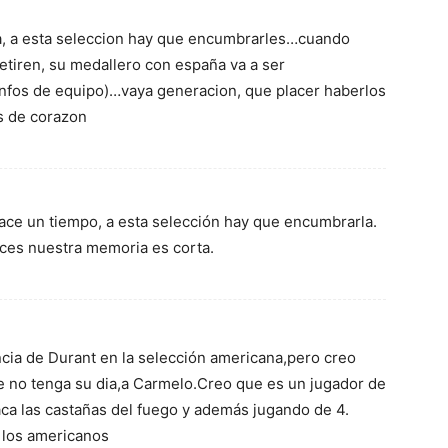
ra, a esta seleccion hay que encumbrarles…cuando
 retiren, su medallero con españa va a ser
iunfos de equipo)…vaya generacion, que placer haberlos
s de corazon
ace un tiempo, a esta selección hay que encumbrarla.
eces nuestra memoria es corta.
ia de Durant en la selección americana,pero creo
ue no tenga su dia,a Carmelo.Creo que es un jugador de
saca las castañas del fuego y además jugando de 4.
 los americanos