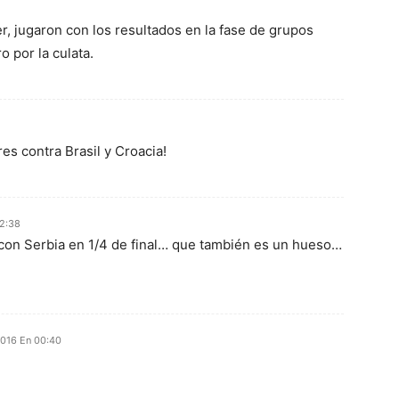
er, jugaron con los resultados en la fase de grupos
ro por la culata.
es contra Brasil y Croacia!
12:38
on Serbia en 1/4 de final… que también es un hueso…
2016 En 00:40