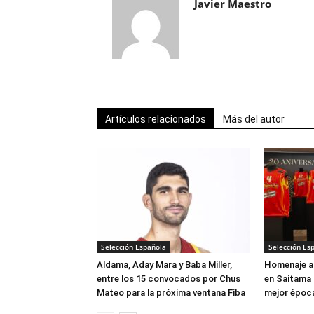
Javier Maestro
Artículos relacionados
Más del autor
Selección Española
Selección Es
Aldama, Aday Mara y Baba Miller,
Homenaje a 
entre los 15 convocados por Chus
en Saitama 
Mateo para la próxima ventana Fiba
mejor época