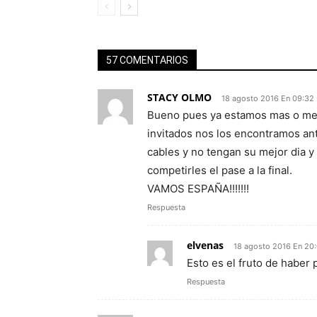
57 COMENTARIOS
STACY OLMO
18 agosto 2016 En 09:32
Bueno pues ya estamos mas o men
invitados nos los encontramos an
cables y no tengan su mejor dia 
competirles el pase a la final.
VAMOS ESPAÑA!!!!!!!
Respuesta
elvenas
18 agosto 2016 En 20
Esto es el fruto de haber 
Respuesta