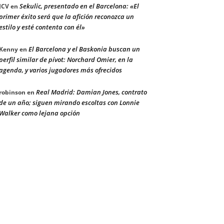
Sekulic, presentado en el Barcelona: «El
JCV
en
primer éxito será que la afición reconozca un
estilo y esté contenta con él»
El Barcelona y el Baskonia buscan un
Kenny
en
perfil similar de pívot: Norchard Omier, en la
agenda, y varios jugadores más ofrecidos
Real Madrid: Damian Jones, contrato
robinson
en
de un año; siguen mirando escoltas con Lonnie
Walker como lejana opción