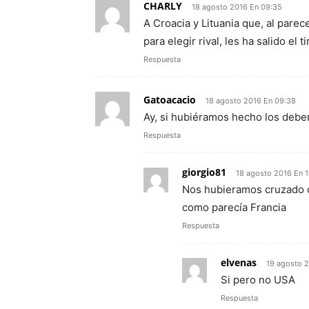
CHARLY
18 agosto 2016 En 09:35
A Croacia y Lituania que, al parec
para elegir rival, les ha salido el ti
Respuesta
Gatoacacio
18 agosto 2016 En 09:38
Ay, si hubiéramos hecho los deber
Respuesta
giorgio81
18 agosto 2016 En 
Nos hubieramos cruzado c
como parecía Francia
Respuesta
elvenas
19 agosto 
Si pero no USA
Respuesta