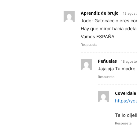
Aprendiz de brujo
18 agost
Joder Gatocaccio eres co
Hay que mirar hacia adela
Vamos ESPAÑA!
Respuesta
Peñuelas
18 agosto
Jajajaja Tu madre
Respuesta
Coverdale
https://y
Te lo dije
Respuesta