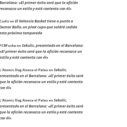
Barcelona: «El primer éxito será que la afición
reconozca un estilo y esté contenta con él»
El Valencia Basket tiene a punto a
Cudiz
en
Oumar Ballo, un pívot cupo que saldrá cedido
esta próxima temporada
Sekulic, presentado en el Barcelona:
FCBFucka
en
«El primer éxito será que la afición reconozca un
estilo y esté contenta con él»
Sekulic,
L'Atomic Dog Aixeca el Palau
en
presentado en el Barcelona: «El primer éxito será
que la afición reconozca un estilo y esté contenta
con él»
Sekulic,
L'Atomic Dog Aixeca el Palau
en
presentado en el Barcelona: «El primer éxito será
que la afición reconozca un estilo y esté contenta
con él»