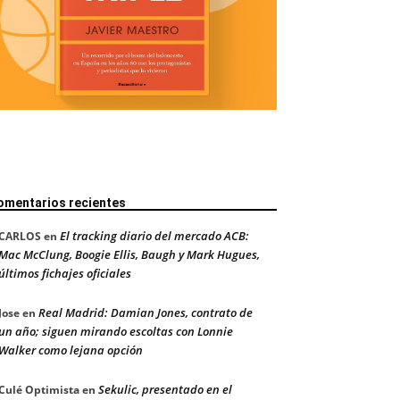
omentarios recientes
El tracking diario del mercado ACB:
CARLOS
en
Mac McClung, Boogie Ellis, Baugh y Mark Hugues,
últimos fichajes oficiales
Real Madrid: Damian Jones, contrato de
Jose
en
un año; siguen mirando escoltas con Lonnie
Walker como lejana opción
Sekulic, presentado en el
Culé Optimista
en