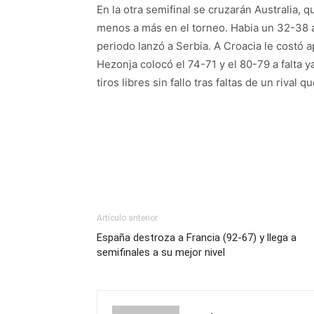
En la otra semifinal se cruzarán Australia, q
menos a más en el torneo. Habia un 32-38 a
periodo lanzó a Serbia. A Croacia le costó a
Hezonja colocó el 74-71 y el 80-79 a falta 
tiros libres sin fallo tras faltas de un rival 
Artículo anterior
España destroza a Francia (92-67) y llega a
semifinales a su mejor nivel