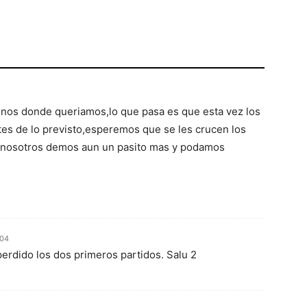
os donde queriamos,lo que pasa es que esta vez los
tes de lo previsto,esperemos que se les crucen los
y nosotros demos aun un pasito mas y podamos
:04
perdido los dos primeros partidos. Salu 2