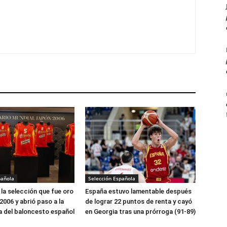
pañola
Selección Española
la selección que fue oro
España estuvo lamentable después
2006 y abrió paso a la
de lograr 22 puntos de renta y cayó
 del baloncesto español
en Georgia tras una prórroga (91-89)