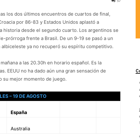
57
ras los dos últimos encuentros de cuartos de final,
roacia por 86-83 y Estados Unidos aplastó a
a historia desde el segundo cuarto. Los argentinos se
e-prórroga frente a Brasil. De un 9-19 se pasó a un
albiceleste ya no recuperó su espíritu competitivo.
mañana a las 20.30h en horario español. Es la
picas. EEUU no ha dado aún una gran sensación de
C
do su mejor momento de juego.
LES – 19 DE AGOSTO
España
Australia