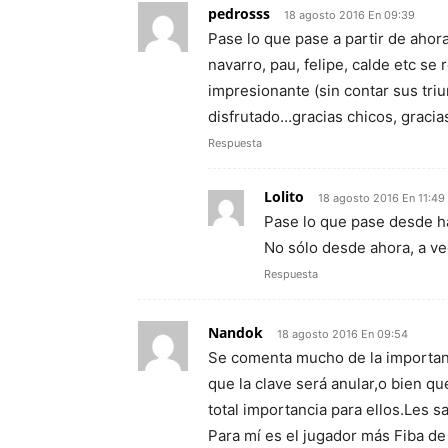
pedrosss
18 agosto 2016 En 09:39
Pase lo que pase a partir de aho
navarro, pau, felipe, calde etc se
impresionante (sin contar sus tr
disfrutado…gracias chicos, gracia
Respuesta
Lolito
18 agosto 2016 En 11:49
Pase lo que pase desde h
No sólo desde ahora, a v
Respuesta
Nandok
18 agosto 2016 En 09:54
Se comenta mucho de la importanc
que la clave será anular,o bien q
total importancia para ellos.Les 
Para mí es el jugador más Fiba de